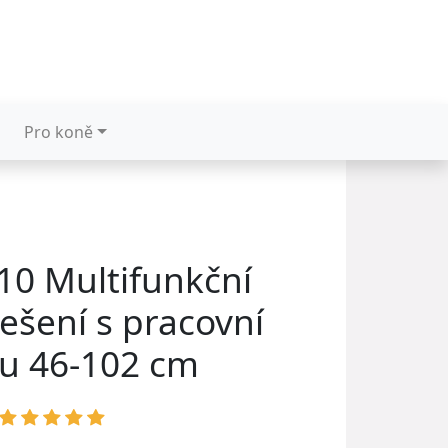
Pro koně
10 Multifunkční
lešení s pracovní
u 46-102 cm