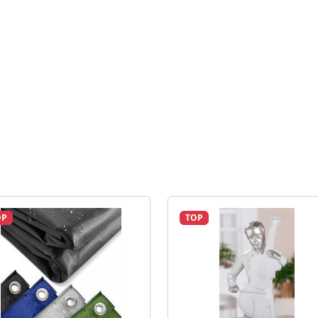
OP
TOP