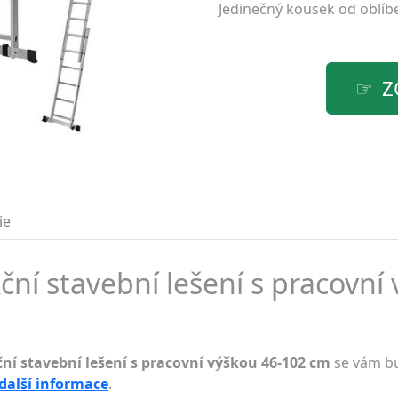
Jedinečný kousek od oblí
Z
ie
ční stavební lešení s pracovní
ní stavební lešení s pracovní výškou 46-102 cm
se vám bu
 další informace
.