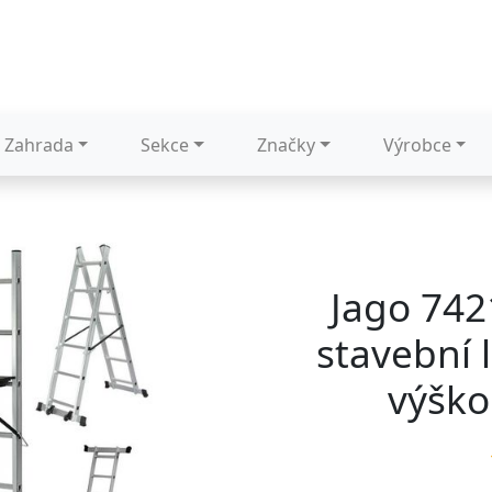
Zahrada
Sekce
Značky
Výrobce
Jago 742
stavební 
výško