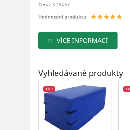
Cena
: 3 264 Kč
Hodnocení produktu
:
VÍCE INFORMACÍ
Vyhledávané produkty
TOP
T