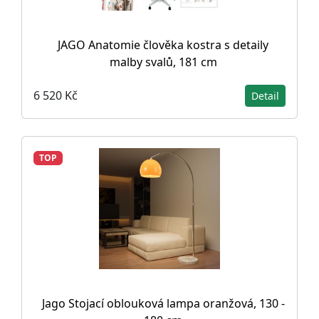
JAGO Anatomie člověka kostra s detaily
malby svalů, 181 cm
6 520 Kč
Detail
TOP
Jago Stojací oblouková lampa oranžová, 130 -