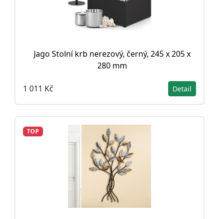
Jago Stolní krb nerezový, černý, 245 x 205 x
280 mm
1 011 Kč
Detail
TOP