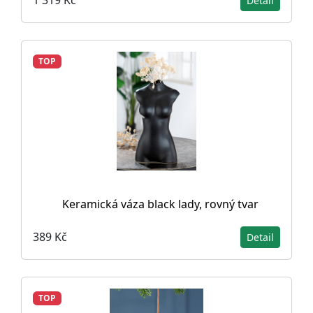
1 319 Kč
Detail
TOP
Keramická váza black lady, rovný tvar
389 Kč
Detail
TOP