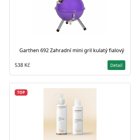
Garthen 692 Zahradní mini gril kulatý fialový
538 Kč
Detail
TOP