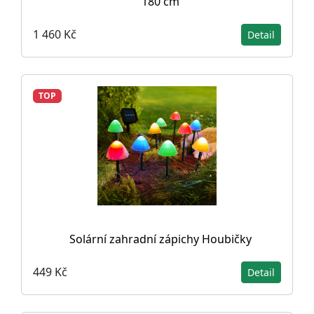
180 cm
1 460 Kč
Detail
TOP
Solární zahradní zápichy Houbičky
449 Kč
Detail