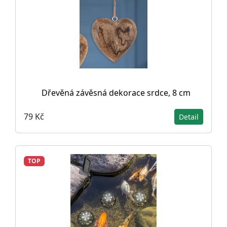
Dřevěná závěsná dekorace srdce, 8 cm
79 Kč
Detail
TOP