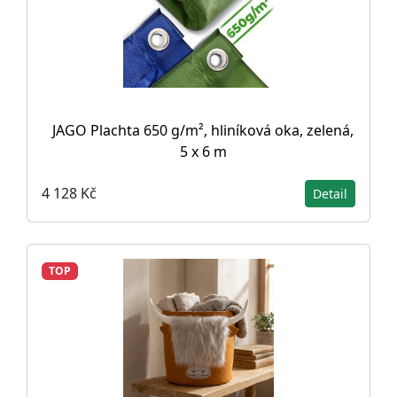
JAGO Plachta 650 g/m², hliníková oka, zelená,
5 x 6 m
4 128 Kč
Detail
TOP