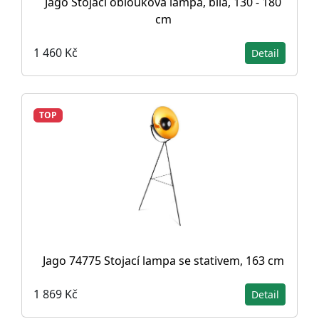
Jago Stojací oblouková lampa, bílá, 130 - 180
cm
1 460 Kč
Detail
TOP
Jago 74775 Stojací lampa se stativem, 163 cm
1 869 Kč
Detail