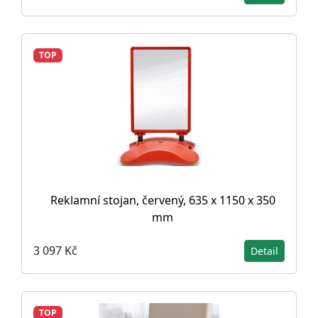
TOP
Reklamní stojan, červený, 635 x 1150 x 350
mm
3 097 Kč
Detail
TOP