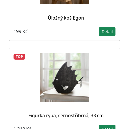
Úložný koš Egon
199 Kč
Detail
TOP
Figurka ryba, černostříbrná, 33 cm