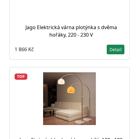
Jago Elektrická várna plotýnka s dvěma
hořáky, 220 - 230 V
1 866 Kč
Detail
TOP