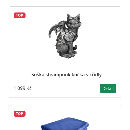
TOP
Soška steampunk kočka s křídly
1 099 Kč
Detail
TOP