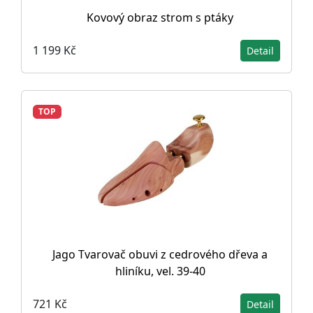
Kovový obraz strom s ptáky
1 199 Kč
Detail
TOP
Jago Tvarovač obuvi z cedrového dřeva a
hliníku, vel. 39-40
721 Kč
Detail