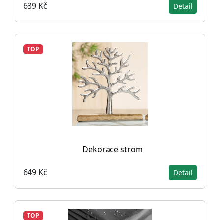
639 Kč
Detail
TOP
Dekorace strom
649 Kč
Detail
TOP