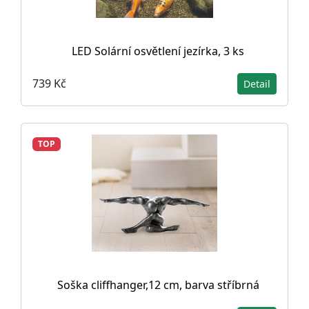
LED Solární osvětlení jezírka, 3 ks
739 Kč
Detail
TOP
Soška cliffhanger,12 cm, barva stříbrná