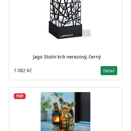
Jago Stolní krb nerezový, černý
1 082 Kč
Detail
TOP