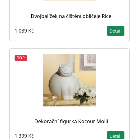
Dvojbalíček na čištění obličeje Rice
1 039 Kč
Detail
TOP
Dekorační figurka Kocour Molli
1 399 Kč
Detail