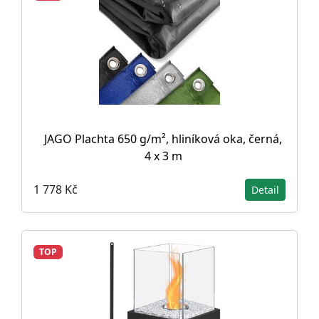
JAGO Plachta 650 g/m², hliníková oka, černá,
4 x 3 m
1 778 Kč
Detail
TOP