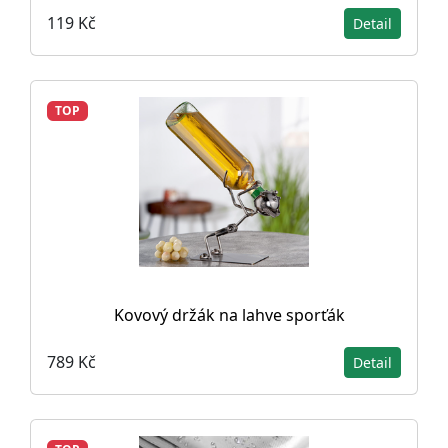
119 Kč
Detail
TOP
Kovový držák na lahve sporťák
789 Kč
Detail