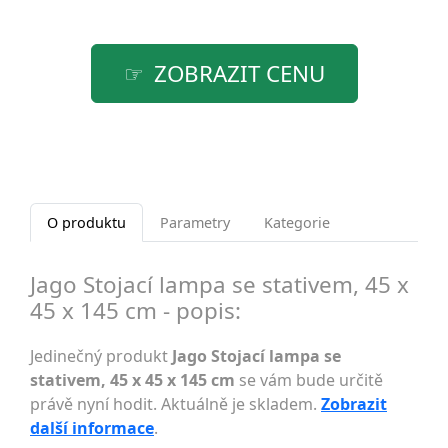
ZOBRAZIT CENU
O produktu
Parametry
Kategorie
Jago Stojací lampa se stativem, 45 x
45 x 145 cm - popis:
Jedinečný produkt
Jago Stojací lampa se
stativem, 45 x 45 x 145 cm
se vám bude určitě
právě nyní hodit. Aktuálně je skladem.
Zobrazit
další informace
.