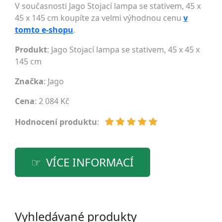
V současnosti Jago Stojací lampa se stativem, 45 x
45 x 145 cm koupíte za velmi výhodnou cenu
v
tomto e-shopu
.
Produkt
: Jago Stojací lampa se stativem, 45 x 45 x
145 cm
Značka
:
Jago
Cena
: 2 084 Kč
Hodnocení produktu
:
VÍCE INFORMACÍ
Vyhledávané produkty