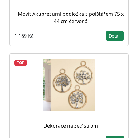
Movit Akupresurní podložka s polštářem 75 x
44 cm červená
1 169 Kč
Detail
TOP
Dekorace na zeď strom