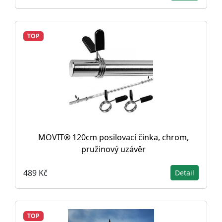
TOP
MOVIT® 120cm posilovací činka, chrom,
pružinový uzávěr
489 Kč
Detail
TOP