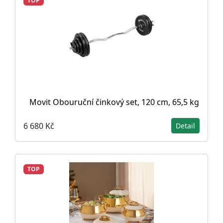
TOP
Movit Obouruční činkový set, 120 cm, 65,5 kg
6 680 Kč
Detail
TOP