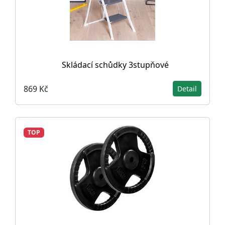
Skládací schůdky 3stupňové
869 Kč
Detail
TOP