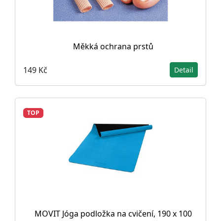
Měkká ochrana prstů
149 Kč
Detail
TOP
MOVIT Jóga podložka na cvičení, 190 x 100