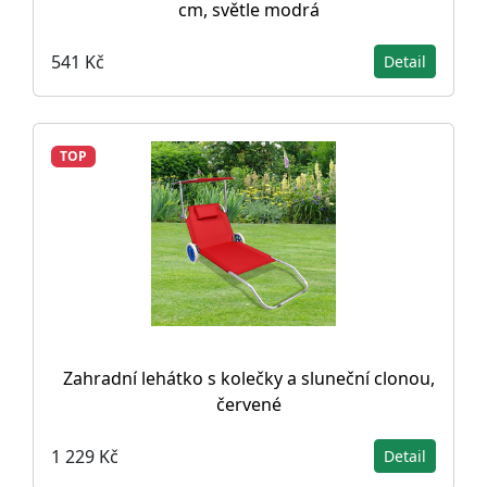
cm, světle modrá
541 Kč
Detail
TOP
Zahradní lehátko s kolečky a sluneční clonou,
červené
1 229 Kč
Detail