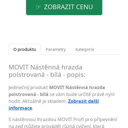
ZOBRAZIT CENU
O produktu
Parametry
Kategorie
MOVIT Nástěnná hrazda
polstrovaná - bílá - popis:
Jedinečný produkt
MOVIT Nástěnná hrazda
polstrovaná - bílá
se vám bude určitě právě nyní
hodit. Aktuálně je skladem.
Zobrazit další
informace
.
S nástěnnou lhrazdou MOVIT Profi pro připevnění
na zeď můžete provádět různá cvičení, která