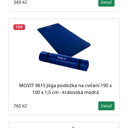
349 Kč
Detail
TOP
MOVIT 9615 Jóga podložka na cvičení 190 x
100 x 1,5 cm - královská modrá
760 Kč
Detail