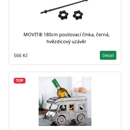
MOVIT® 180cm posilovací činka, černá,
hvězdicový uzávěr
566 Kč
Detail
TOP