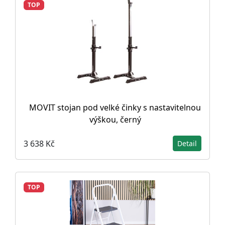
TOP
MOVIT stojan pod velké činky s nastavitelnou
výškou, černý
3 638 Kč
Detail
TOP