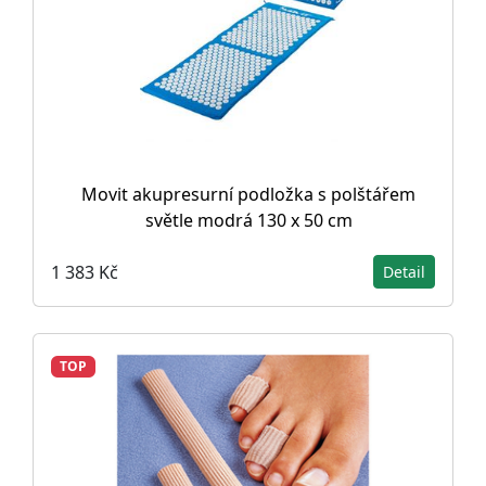
Movit akupresurní podložka s polštářem
světle modrá 130 x 50 cm
1 383 Kč
Detail
TOP