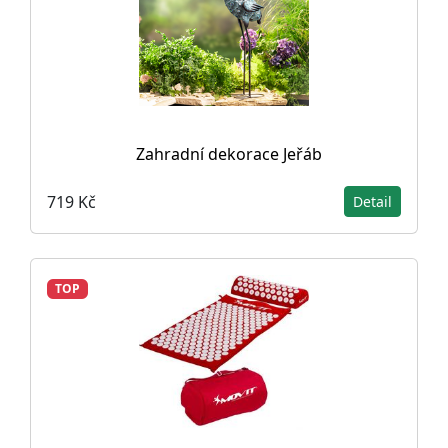
Zahradní dekorace Jeřáb
719 Kč
Detail
TOP