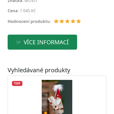
Značka
:
MOVIT
Cena
: 1 045 Kč
Hodnocení produktu
:
VÍCE INFORMACÍ
Vyhledávané produkty
TOP