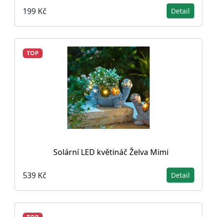
199 Kč
Detail
TOP
Solární LED květináč Želva Mimi
539 Kč
Detail