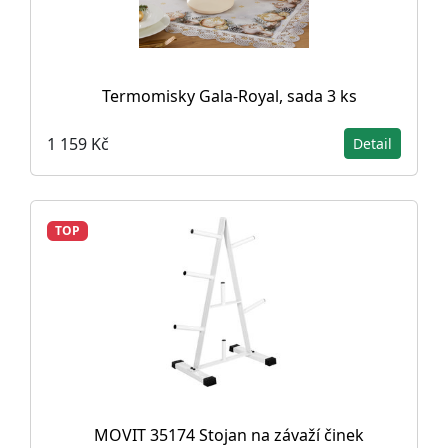
Termomisky Gala-Royal, sada 3 ks
1 159 Kč
Detail
TOP
MOVIT 35174 Stojan na závaží činek