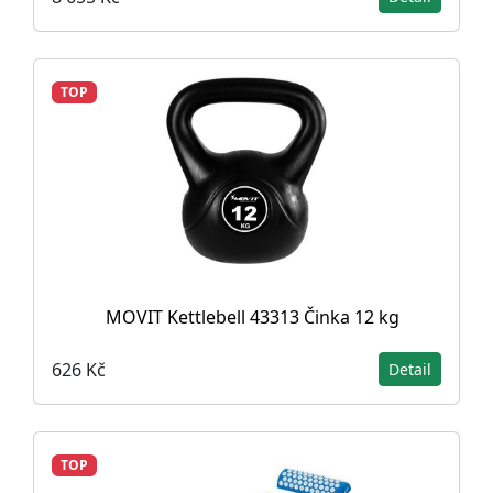
TOP
MOVIT Kettlebell 43313 Činka 12 kg
626 Kč
Detail
TOP