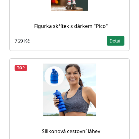
Figurka skřítek s dárkem "Pico"
759 Kč
Detail
TOP
Silikonová cestovní láhev