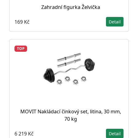
Zahradní figurka Želvička
169 Kč
Detail
TOP
MOVIT Nakládací činkový set, litina, 30 mm,
70 kg
6 219 Kč
Detail