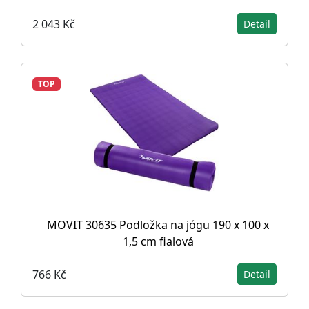
2 043 Kč
Detail
TOP
MOVIT 30635 Podložka na jógu 190 x 100 x
1,5 cm fialová
766 Kč
Detail