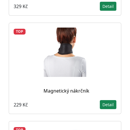
329 Kč
Detail
TOP
Magnetický nákrčník
229 Kč
Detail
TOP