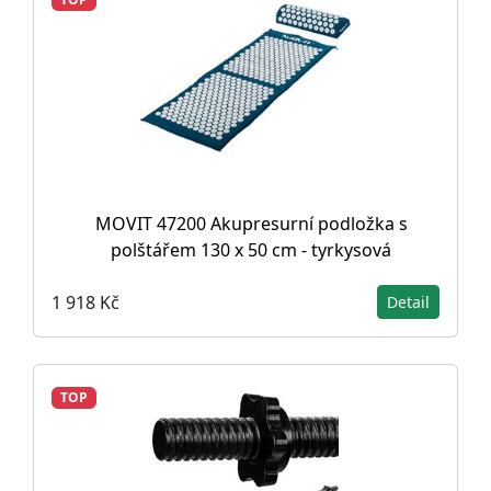
MOVIT 47200 Akupresurní podložka s
polštářem 130 x 50 cm - tyrkysová
1 918 Kč
Detail
TOP