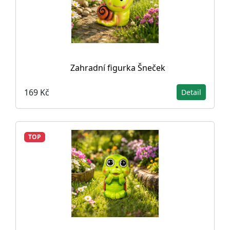
Zahradní figurka Šneček
169 Kč
Detail
TOP