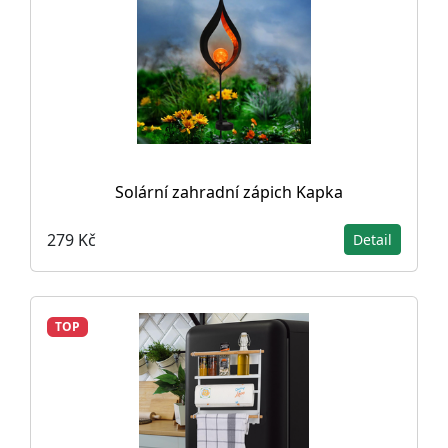
Solární zahradní zápich Kapka
279 Kč
Detail
TOP