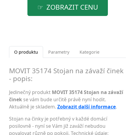
ZOBRAZIT CENU
O produktu
Parametry
Kategorie
MOVIT 35174 Stojan na závaží činek
- popis:
Jedinečný produkt
MOVIT 35174 Stojan na závaží
činek
se vám bude určitě právě nyní hodit.
Aktuálně je skladem.
Zobrazit další informace
.
Stojan na činky je potřebný v každé domácí
posilovně - nyní se Vám již zaváží nebudou
povalovat různě po pokoji. Technické údaje: