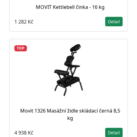
MOVIT Kettlebell činka - 16 kg
1 282 Kč
Detail
TOP
Movit 1326 Masážní židle skládací černá 8,5
kg
4 938 Kč
Detail