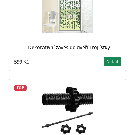
Dekorativní závěs do dvěří Trojlístky
599 Kč
Detail
TOP