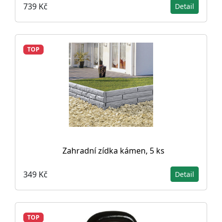
739 Kč
Detail
TOP
Zahradní zídka kámen, 5 ks
349 Kč
Detail
TOP