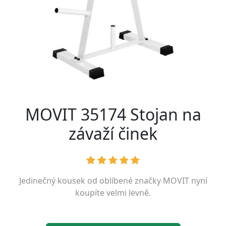
MOVIT 35174 Stojan na
závaží činek
Jedinečný kousek od oblíbené značky
MOVIT
nyní
koupíte velmi levně.