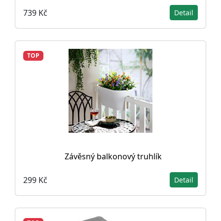
739 Kč
Detail
TOP
Závěsný balkonový truhlík
299 Kč
Detail