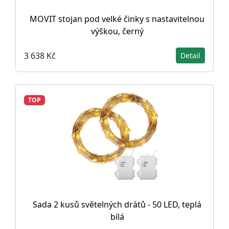
MOVIT stojan pod velké činky s nastavitelnou
výškou, černý
3 638 Kč
Detail
TOP
Sada 2 kusů světelných drátů - 50 LED, teplá
bílá