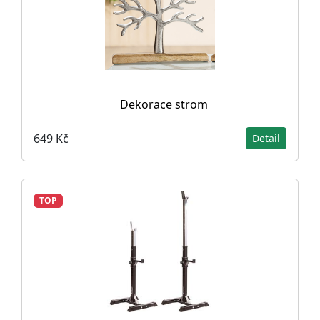
Dekorace strom
649 Kč
Detail
TOP