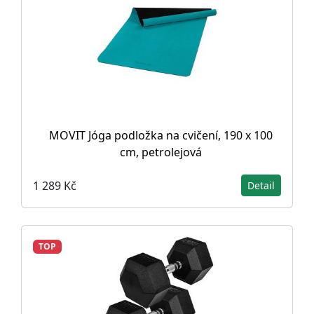
MOVIT Jóga podložka na cvičení, 190 x 100
cm, petrolejová
1 289 Kč
Detail
TOP