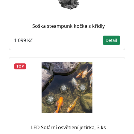
Soška steampunk kočka s křídly
1 099 Kč
Detail
TOP
LED Solární osvětlení jezírka, 3 ks