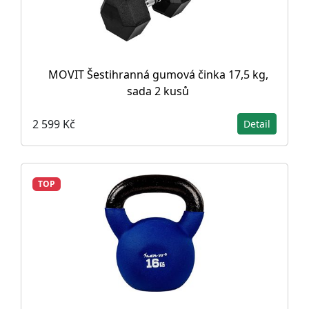
MOVIT Šestihranná gumová činka 17,5 kg,
sada 2 kusů
2 599 Kč
Detail
TOP