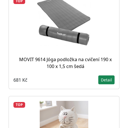
TOP
MOVIT 9614 Jóga podložka na cvičení 190 x
100 x 1,5 cm šedá
681 Kč
Detail
TOP