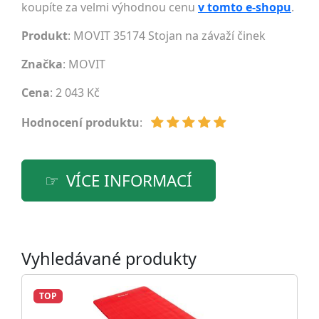
koupíte za velmi výhodnou cenu
v tomto e-shopu
.
Produkt
: MOVIT 35174 Stojan na závaží činek
Značka
:
MOVIT
Cena
: 2 043 Kč
Hodnocení produktu
:
VÍCE INFORMACÍ
Vyhledávané produkty
TOP