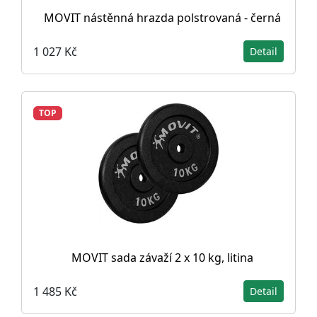
MOVIT nástěnná hrazda polstrovaná - černá
1 027 Kč
Detail
TOP
MOVIT sada závaží 2 x 10 kg, litina
1 485 Kč
Detail