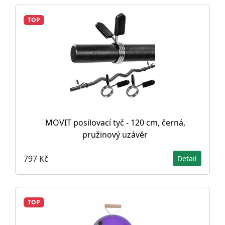
TOP
MOVIT posilovací tyč - 120 cm, černá,
pružinový uzávěr
797 Kč
Detail
TOP