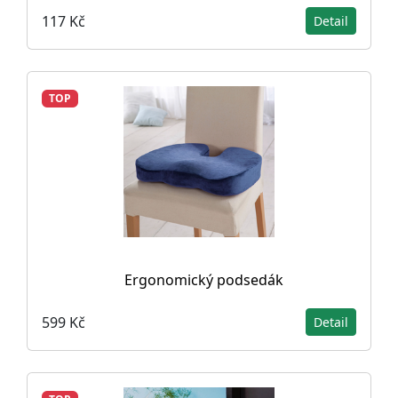
117 Kč
Detail
TOP
Ergonomický podsedák
599 Kč
Detail