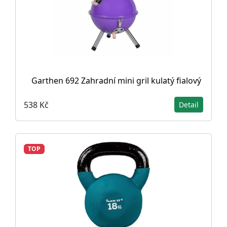
Garthen 692 Zahradní mini gril kulatý fialový
538 Kč
Detail
TOP