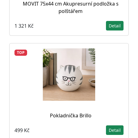
MOVIT 75x44 cm Akupresurní podložka s
polštářem
1 321 Kč
Detail
TOP
Pokladnička Brillo
499 Kč
Detail