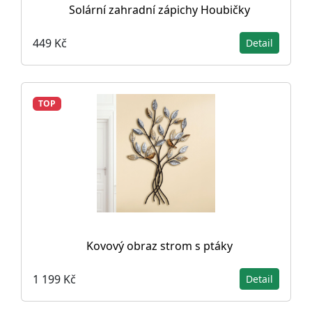
Solární zahradní zápichy Houbičky
449 Kč
Detail
TOP
Kovový obraz strom s ptáky
1 199 Kč
Detail