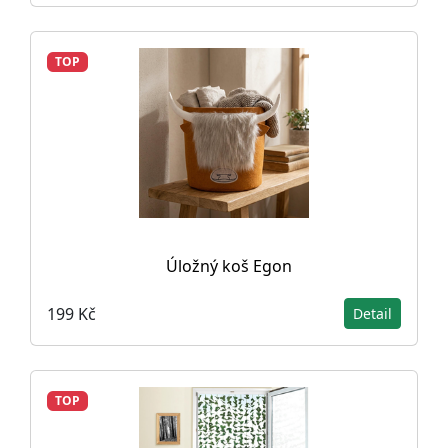
TOP
Úložný koš Egon
199 Kč
Detail
TOP