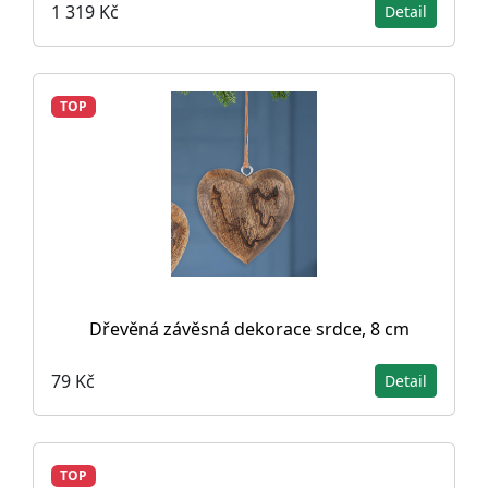
1 319 Kč
Detail
TOP
Dřevěná závěsná dekorace srdce, 8 cm
79 Kč
Detail
TOP