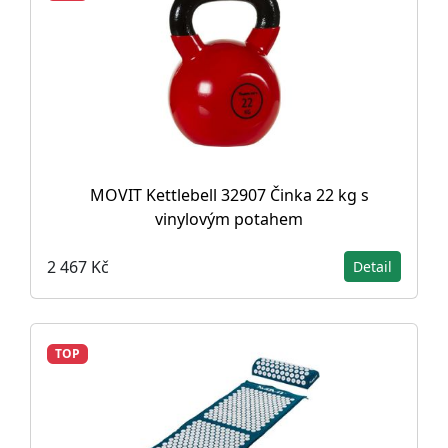
MOVIT Kettlebell 32907 Činka 22 kg s
vinylovým potahem
2 467 Kč
Detail
TOP