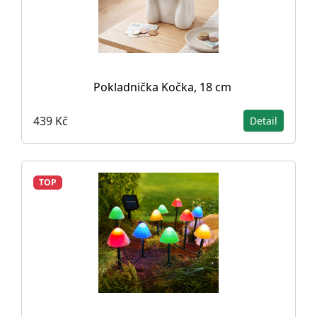
Pokladnička Kočka, 18 cm
439 Kč
Detail
TOP