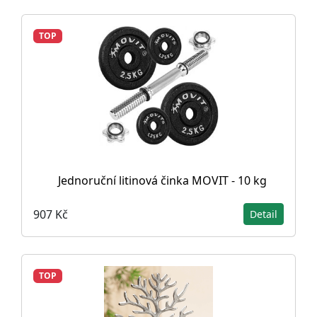
TOP
Jednoruční litinová činka MOVIT - 10 kg
907 Kč
Detail
TOP