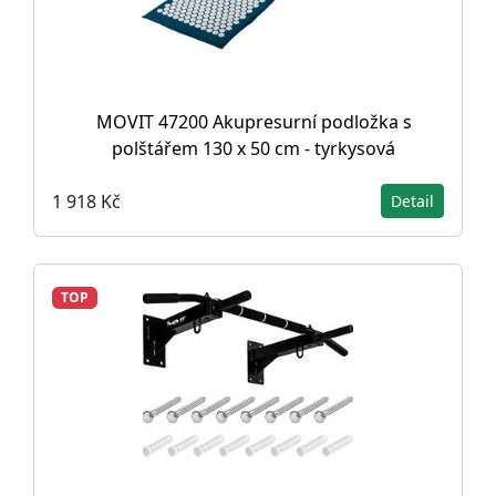
MOVIT 47200 Akupresurní podložka s
polštářem 130 x 50 cm - tyrkysová
1 918 Kč
Detail
TOP