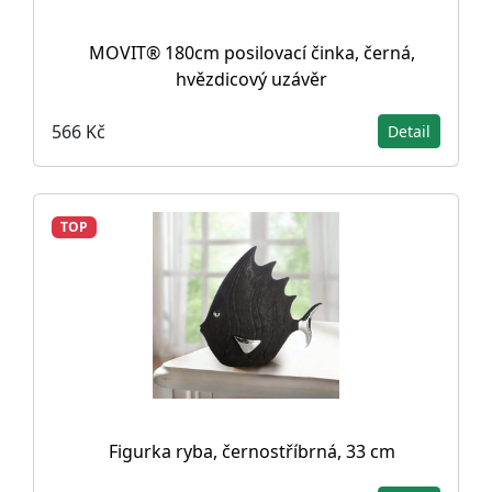
MOVIT® 180cm posilovací činka, černá,
hvězdicový uzávěr
566 Kč
Detail
TOP
Figurka ryba, černostříbrná, 33 cm