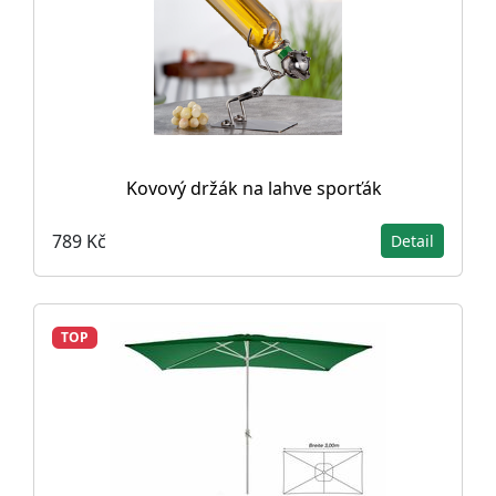
Kovový držák na lahve sporťák
789 Kč
Detail
TOP