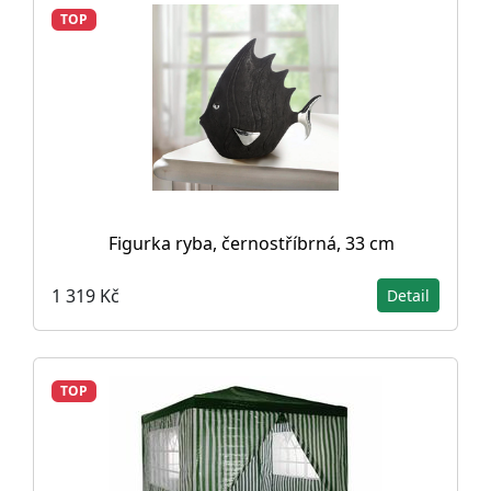
TOP
Figurka ryba, černostříbrná, 33 cm
1 319 Kč
Detail
TOP