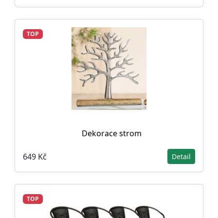
TOP
Dekorace strom
649 Kč
Detail
TOP