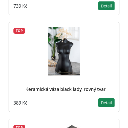
739 Kč
Detail
TOP
Keramická váza black lady, rovný tvar
389 Kč
Detail
TOP