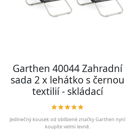
Garthen 40044 Zahradní
sada 2 x lehátko s černou
textilií - skládací
Jedinečný kousek od oblíbené značky
Garthen
nyní
koupíte velmi levně.