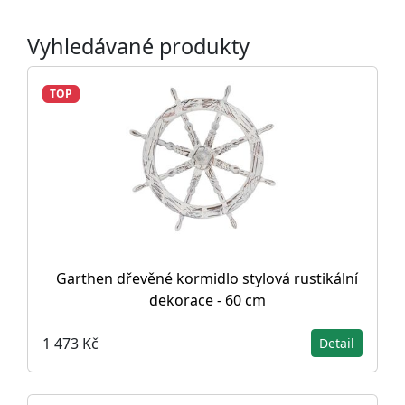
Vyhledávané produkty
TOP
Garthen dřevěné kormidlo stylová rustikální
dekorace - 60 cm
1 473 Kč
Detail