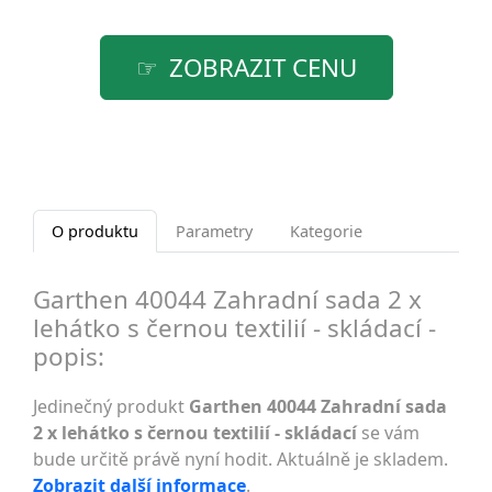
ZOBRAZIT CENU
O produktu
Parametry
Kategorie
Garthen 40044 Zahradní sada 2 x
lehátko s černou textilií - skládací -
popis:
Jedinečný produkt
Garthen 40044 Zahradní sada
2 x lehátko s černou textilií - skládací
se vám
bude určitě právě nyní hodit. Aktuálně je skladem.
Zobrazit další informace
.