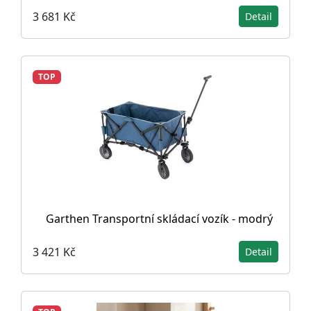
3 681 Kč
Detail
TOP
Garthen Transportní skládací vozík - modrý
3 421 Kč
Detail