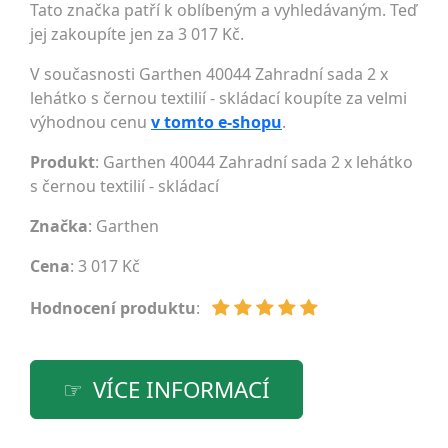
Tato značka patří k oblíbeným a vyhledávaným. Teď
jej zakoupíte jen za 3 017 Kč.
V současnosti Garthen 40044 Zahradní sada 2 x
lehátko s černou textilií - skládací koupíte za velmi
výhodnou cenu
v tomto e-shopu
.
Produkt
: Garthen 40044 Zahradní sada 2 x lehátko
s černou textilií - skládací
Značka
:
Garthen
Cena
: 3 017 Kč
Hodnocení produktu
:
VÍCE INFORMACÍ