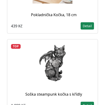
Pokladnička Kočka, 18 cm
439 Kč
Detail
TOP
Soška steampunk kočka s křídly