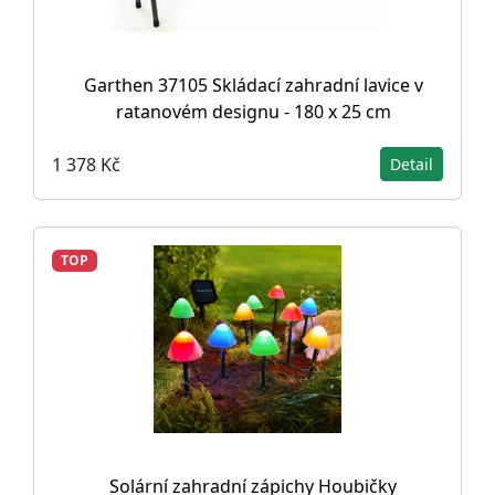
Garthen 37105 Skládací zahradní lavice v
ratanovém designu - 180 x 25 cm
1 378 Kč
Detail
TOP
Solární zahradní zápichy Houbičky