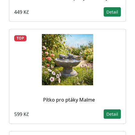
449 Kč
Detail
TOP
Pítko pro ptáky Malme
599 Kč
Detail