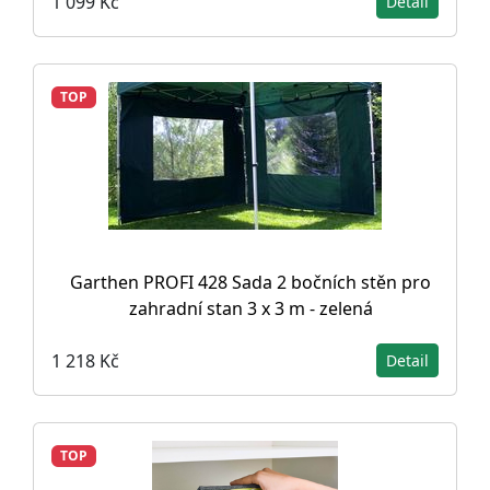
1 099 Kč
Detail
TOP
Garthen PROFI 428 Sada 2 bočních stěn pro
zahradní stan 3 x 3 m - zelená
1 218 Kč
Detail
TOP