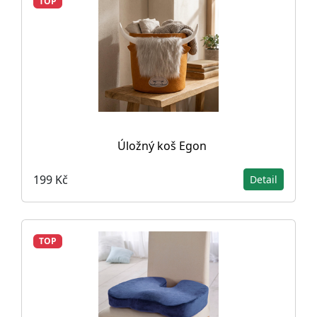
TOP
Úložný koš Egon
199 Kč
Detail
TOP