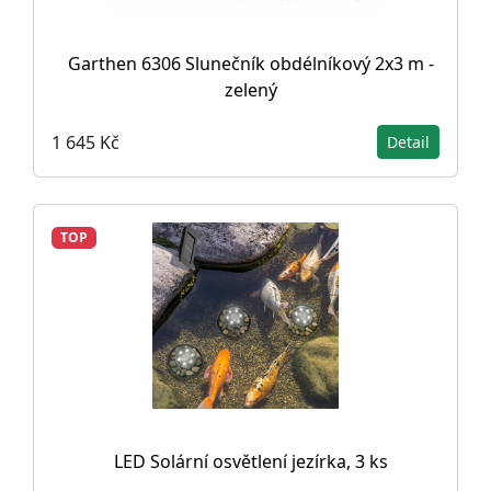
Garthen 6306 Slunečník obdélníkový 2x3 m -
zelený
1 645 Kč
Detail
TOP
LED Solární osvětlení jezírka, 3 ks