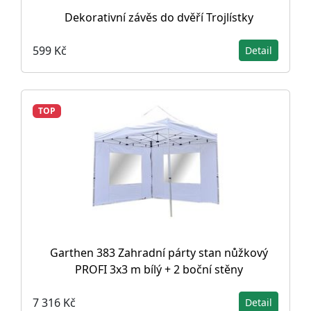
Dekorativní závěs do dvěří Trojlístky
599 Kč
Detail
TOP
Garthen 383 Zahradní párty stan nůžkový
PROFI 3x3 m bílý + 2 boční stěny
7 316 Kč
Detail