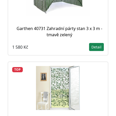
Garthen 40731 Zahradní párty stan 3 x 3 m -
tmavě zelený
1 580 Kč
Detail
TOP