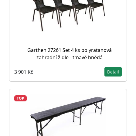
Garthen 27261 Set 4 ks polyratanová
zahradní židle - tmavě hnědá
3 901 Kč
Detail
TOP