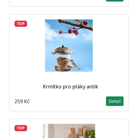
TOP
Krmítko pro ptáky antik
259 Kč
Detail
TOP