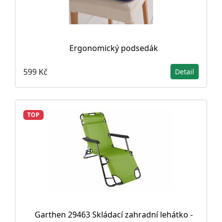
Ergonomický podsedák
599 Kč
Detail
TOP
Garthen 29463 Skládací zahradní lehátko -