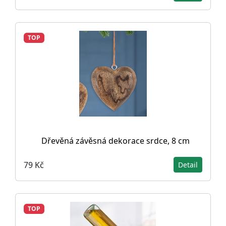
TOP
Dřevěná závěsná dekorace srdce, 8 cm
79 Kč
Detail
TOP