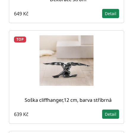
649 Kč
Detail
TOP
Soška cliffhanger,12 cm, barva stříbrná
639 Kč
Detail