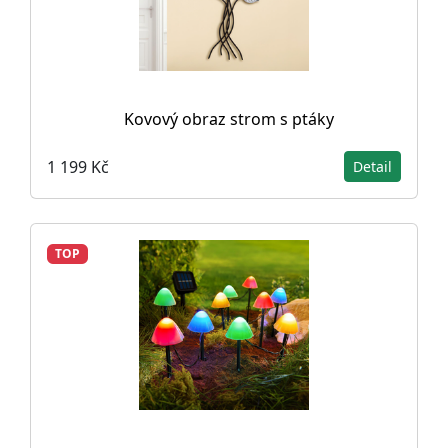
Kovový obraz strom s ptáky
1 199 Kč
Detail
TOP