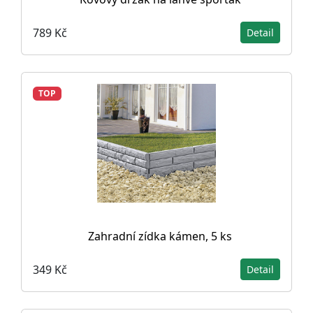
789 Kč
Detail
TOP
Zahradní zídka kámen, 5 ks
349 Kč
Detail