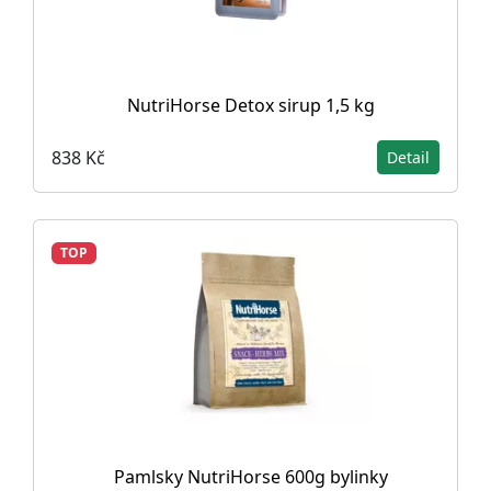
NutriHorse Detox sirup 1,5 kg
838 Kč
Detail
TOP
Pamlsky NutriHorse 600g bylinky