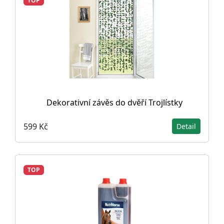
TOP
Dekorativní závěs do dvěří Trojlístky
599 Kč
Detail
TOP