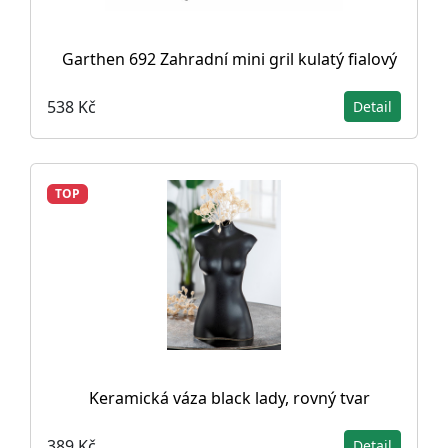
Garthen 692 Zahradní mini gril kulatý fialový
538 Kč
Detail
TOP
Keramická váza black lady, rovný tvar
389 Kč
Detail