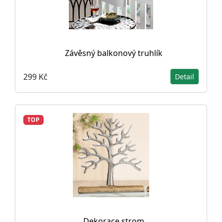
Závěsný balkonový truhlík
299 Kč
Detail
TOP
Dekorace strom