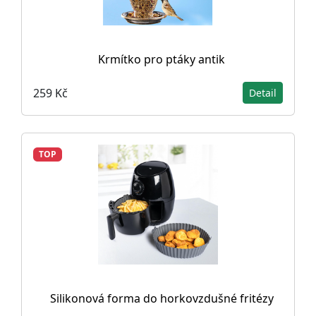
Krmítko pro ptáky antik
259 Kč
Detail
TOP
Silikonová forma do horkovzdušné fritézy