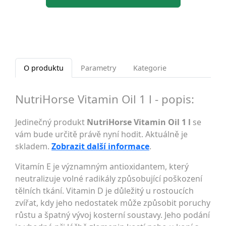
O produktu
Parametry
Kategorie
NutriHorse Vitamin Oil 1 l - popis:
Jedinečný produkt
NutriHorse Vitamin Oil 1 l
se
vám bude určitě právě nyní hodit. Aktuálně je
skladem.
Zobrazit další informace
.
Vitamín E je významným antioxidantem, který
neutralizuje volné radikály způsobující poškození
tělních tkání. Vitamin D je důležitý u rostoucích
zvířat, kdy jeho nedostatek může způsobit poruchy
růstu a špatný vývoj kosterní soustavy. Jeho podání