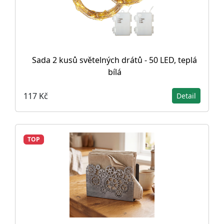
Sada 2 kusů světelných drátů - 50 LED, teplá
bílá
117 Kč
Detail
TOP