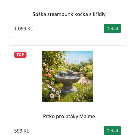
Soška steampunk kočka s křídly
1 099 Kč
Detail
TOP
Pítko pro ptáky Malme
599 Kč
Detail