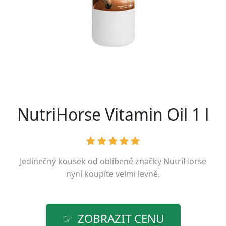
NutriHorse Vitamin Oil 1 l
Jedinečný kousek od oblíbené značky
NutriHorse
nyní koupíte velmi levně.
ZOBRAZIT CENU