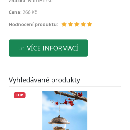
Značka
:
NutriHorse
Cena
: 266 Kč
Hodnocení produktu
:
VÍCE INFORMACÍ
Vyhledávané produkty
TOP