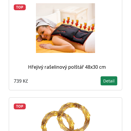
TOP
Hřejivý rašelinový polštář 48x30 cm
739 Kč
Detail
TOP