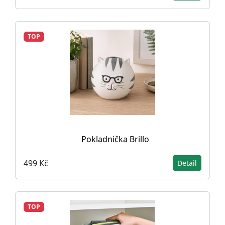
TOP
Pokladnička Brillo
499 Kč
Detail
TOP