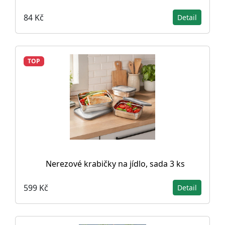
84 Kč
Detail
TOP
Nerezové krabičky na jídlo, sada 3 ks
599 Kč
Detail