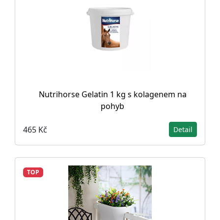
Nutrihorse Gelatin 1 kg s kolagenem na
pohyb
465 Kč
Detail
TOP