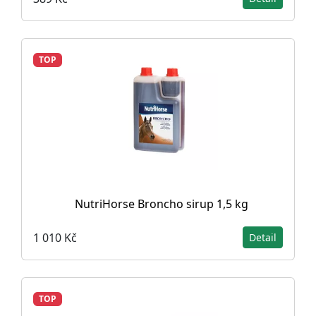
TOP
NutriHorse Broncho sirup 1,5 kg
1 010 Kč
Detail
TOP