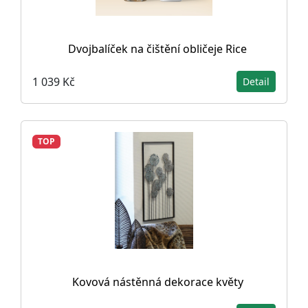
Dvojbalíček na čištění obličeje Rice
1 039 Kč
Detail
TOP
Kovová nástěnná dekorace květy