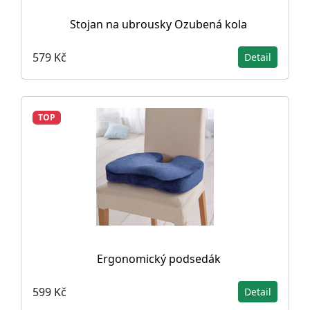
Stojan na ubrousky Ozubená kola
579 Kč
Detail
TOP
Ergonomický podsedák
599 Kč
Detail