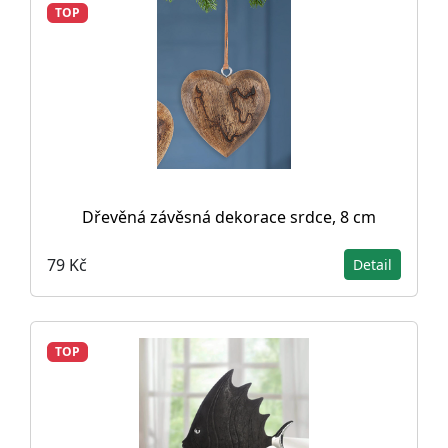
TOP
Dřevěná závěsná dekorace srdce, 8 cm
79 Kč
Detail
TOP