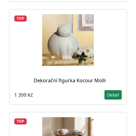
TOP
Dekorační figurka Kocour Molli
1 399 Kč
Detail
TOP