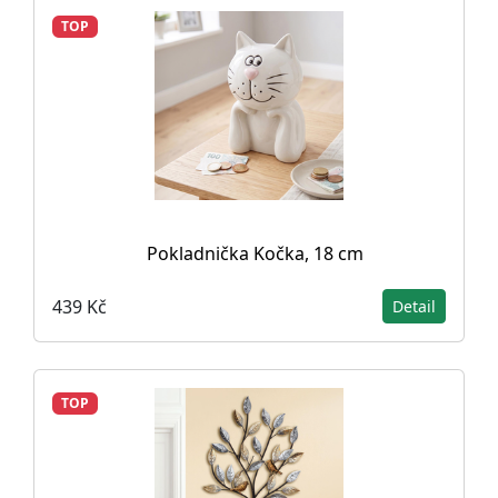
TOP
Pokladnička Kočka, 18 cm
439 Kč
Detail
TOP