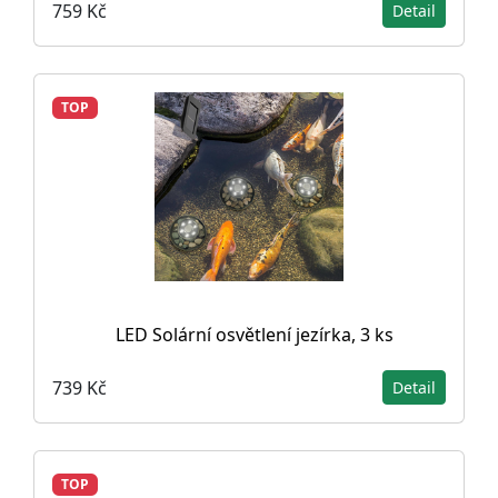
759 Kč
Detail
TOP
LED Solární osvětlení jezírka, 3 ks
739 Kč
Detail
TOP