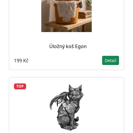
Úložný koš Egon
199 Kč
Detail
TOP