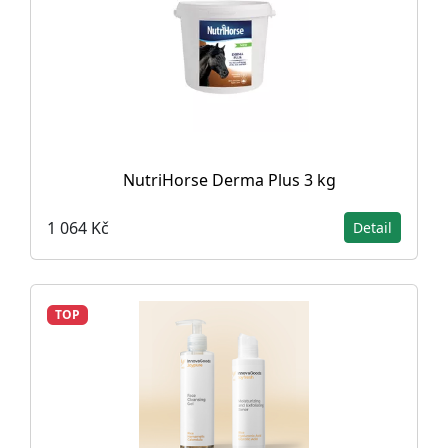
NutriHorse Derma Plus 3 kg
1 064 Kč
Detail
TOP