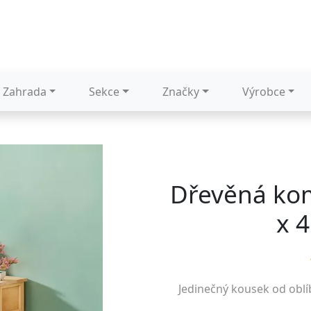
Zahrada
Sekce
Značky
Výrobce
Dřevěná ko
x 
Jedinečný kousek od obl