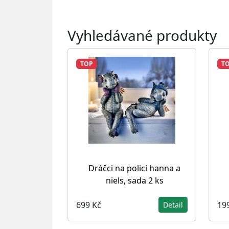
Vyhledávané produkty
TOP
T
Dráčci na polici hanna a
niels, sada 2 ks
699 Kč
19
Detail