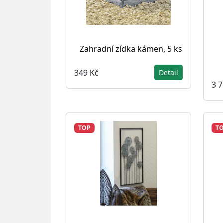
Zahradní zídka kámen, 5 ks
349 Kč
Detail
3 
TOP
T