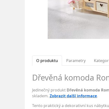
O produktu
Parametry
Kategor
Dřevěná komoda Roman
Jedinečný produkt
Dřevěná komoda Roman
skladem.
Zobrazit další informace
.
Tento praktický a dekorativní kus nábyt