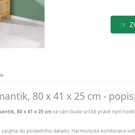
Z
ie
tik, 80 x 41 x 25 cm - popis
tik, 80 x 41 x 25 cm
se vám bude určitě právě nyní hodit.
ku zaujme do posledního detailu: Harmonická kombinace sof