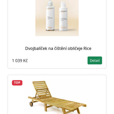
Dvojbalíček na čištění obličeje Rice
1 039 Kč
Detail
TOP