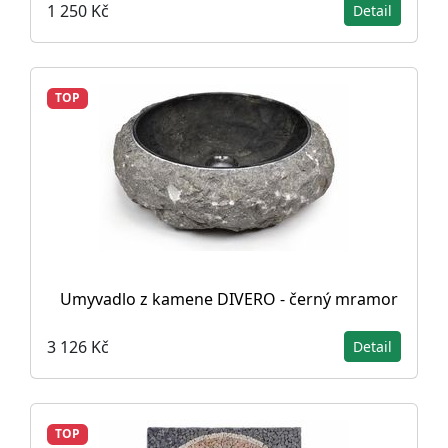
1 250 Kč
Detail
TOP
Umyvadlo z kamene DIVERO - černý mramor
3 126 Kč
Detail
TOP