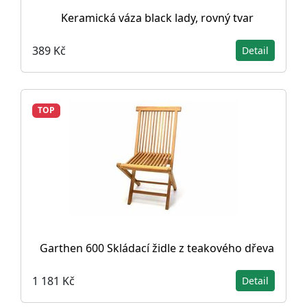
Keramická váza black lady, rovný tvar
389 Kč
Detail
TOP
Garthen 600 Skládací židle z teakového dřeva
1 181 Kč
Detail