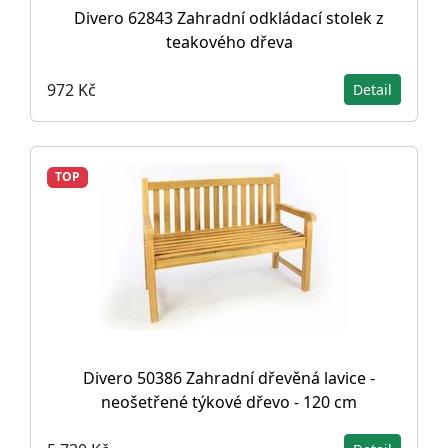
Divero 62843 Zahradní odkládací stolek z
teakového dřeva
972 Kč
Detail
TOP
Divero 50386 Zahradní dřevěná lavice -
neošetřené týkové dřevo - 120 cm