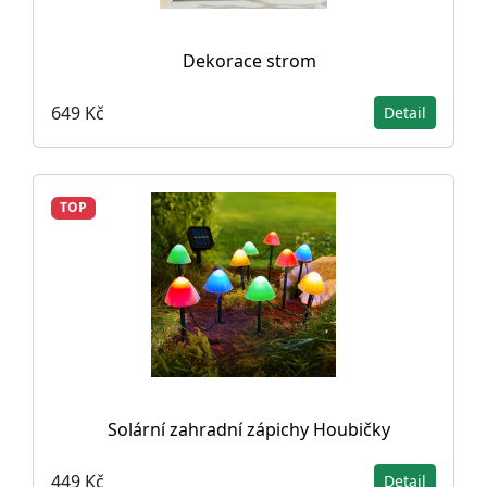
Dekorace strom
649 Kč
Detail
TOP
Solární zahradní zápichy Houbičky
449 Kč
Detail