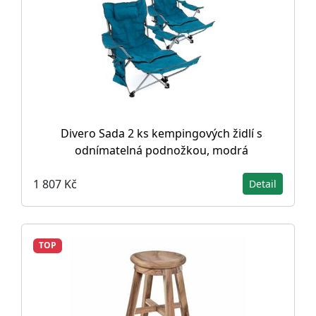
Divero Sada 2 ks kempingových židlí s
odnímatelná podnožkou, modrá
1 807 Kč
Detail
TOP