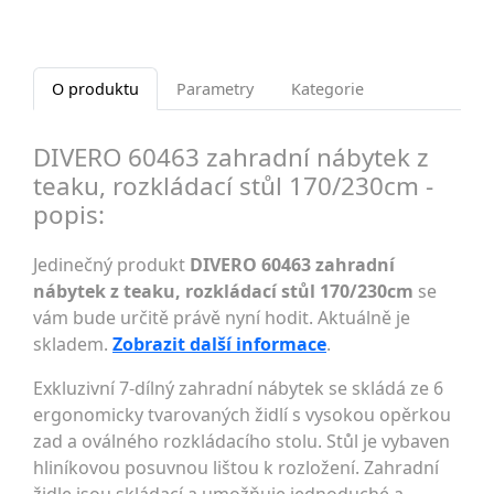
O produktu
Parametry
Kategorie
DIVERO 60463 zahradní nábytek z
teaku, rozkládací stůl 170/230cm -
popis:
Jedinečný produkt
DIVERO 60463 zahradní
nábytek z teaku, rozkládací stůl 170/230cm
se
vám bude určitě právě nyní hodit. Aktuálně je
skladem.
Zobrazit další informace
.
Exkluzivní 7-dílný zahradní nábytek se skládá ze 6
ergonomicky tvarovaných židlí s vysokou opěrkou
zad a oválného rozkládacího stolu. Stůl je vybaven
hliníkovou posuvnou lištou k rozložení. Zahradní