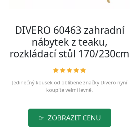
DIVERO 60463 zahradní
nábytek z teaku,
rozkládací stůl 170/230cm
Jedinečný kousek od oblíbené značky
Divero
nyní
koupíte velmi levně.
ZOBRAZIT CENU