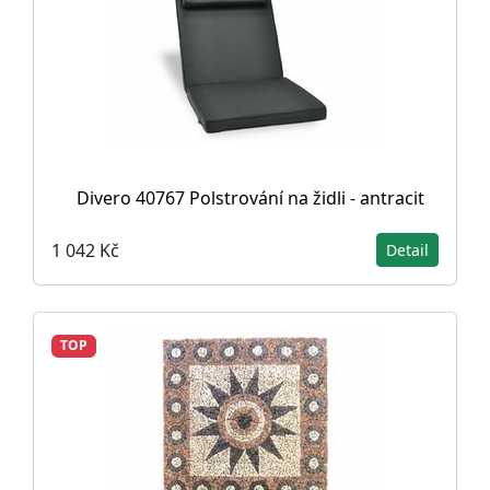
Divero 40767 Polstrování na židli - antracit
1 042 Kč
Detail
TOP