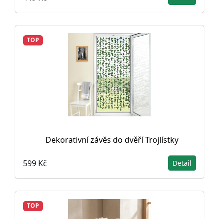
TOP
Dekorativní závěs do dvěří Trojlístky
599 Kč
Detail
TOP