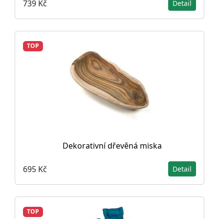
739 Kč
Detail
TOP
Dekorativní dřevěná miska
695 Kč
Detail
TOP