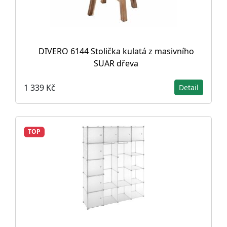
DIVERO 6144 Stolička kulatá z masivního
SUAR dřeva
1 339 Kč
Detail
TOP