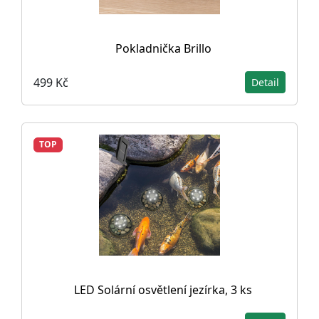
Pokladnička Brillo
499 Kč
Detail
TOP
LED Solární osvětlení jezírka, 3 ks