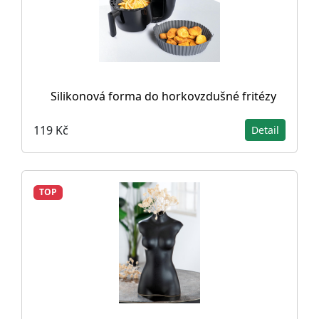
Silikonová forma do horkovzdušné fritézy
119 Kč
Detail
TOP