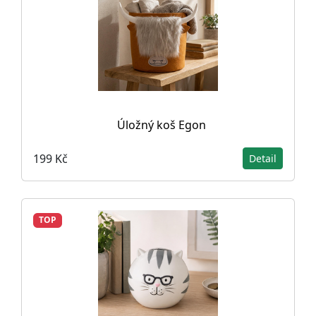
Úložný koš Egon
199 Kč
Detail
TOP