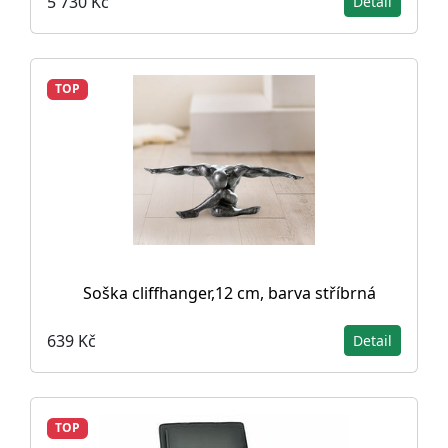
5 730 Kč
Detail
TOP
Soška cliffhanger,12 cm, barva stříbrná
639 Kč
Detail
TOP