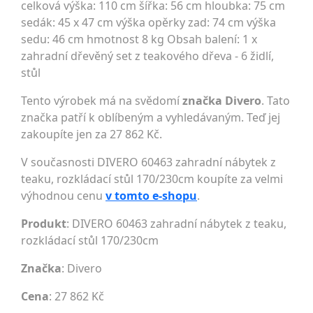
celková výška: 110 cm šířka: 56 cm hloubka: 75 cm
sedák: 45 x 47 cm výška opěrky zad: 74 cm výška
sedu: 46 cm hmotnost 8 kg Obsah balení: 1 x
zahradní dřevěný set z teakového dřeva - 6 židlí,
stůl
Tento výrobek má na svědomí
značka Divero
. Tato
značka patří k oblíbeným a vyhledávaným. Teď jej
zakoupíte jen za 27 862 Kč.
V současnosti DIVERO 60463 zahradní nábytek z
teaku, rozkládací stůl 170/230cm koupíte za velmi
výhodnou cenu
v tomto e-shopu
.
Produkt
: DIVERO 60463 zahradní nábytek z teaku,
rozkládací stůl 170/230cm
Značka
:
Divero
Cena
: 27 862 Kč