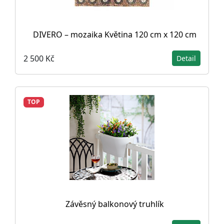
DIVERO – mozaika Květina 120 cm x 120 cm
2 500 Kč
Detail
TOP
Závěsný balkonový truhlík