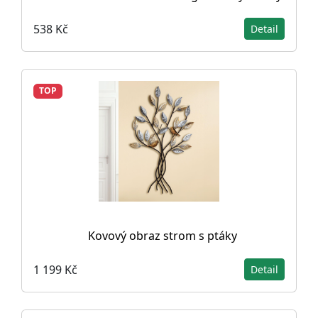
538 Kč
Detail
TOP
Kovový obraz strom s ptáky
1 199 Kč
Detail