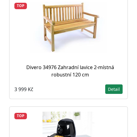
TOP
Divero 34976 Zahradní lavice 2-místná
robustní 120 cm
3 999 Kč
Detail
TOP