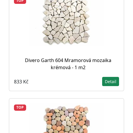
TOP
Divero Garth 604 Mramorová mozaika
krémová - 1 m2
833 Kč
Detail
TOP