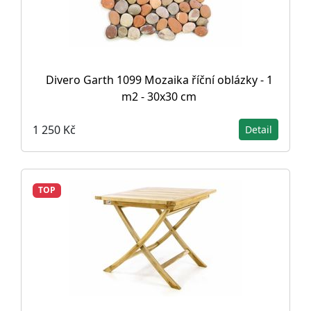
Divero Garth 1099 Mozaika říční oblázky - 1
m2 - 30x30 cm
1 250 Kč
Detail
TOP