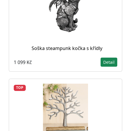
Soška steampunk kočka s křídly
1 099 Kč
Detail
TOP