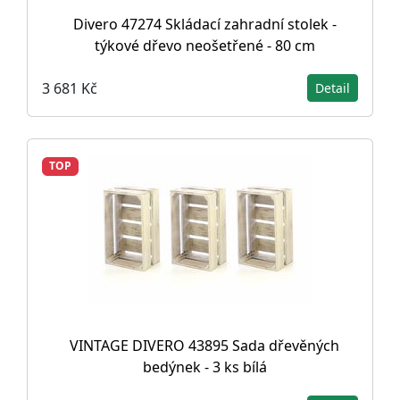
Divero 47274 Skládací zahradní stolek -
týkové dřevo neošetřené - 80 cm
3 681 Kč
Detail
TOP
VINTAGE DIVERO 43895 Sada dřevěných
bedýnek - 3 ks bílá