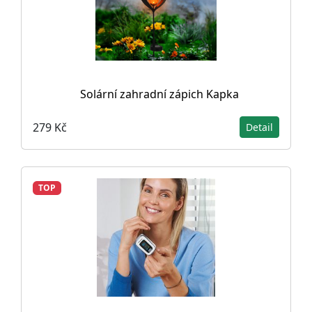
Solární zahradní zápich Kapka
279 Kč
Detail
TOP