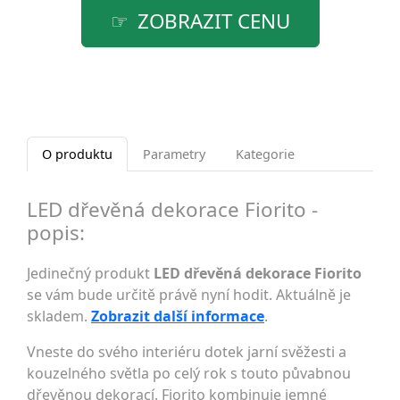
ZOBRAZIT CENU
O produktu
Parametry
Kategorie
LED dřevěná dekorace Fiorito -
popis:
Jedinečný produkt
LED dřevěná dekorace Fiorito
se vám bude určitě právě nyní hodit. Aktuálně je
skladem.
Zobrazit další informace
.
Vneste do svého interiéru dotek jarní svěžesti a
kouzelného světla po celý rok s touto půvabnou
dřevěnou dekorací. Fiorito kombinuje jemné