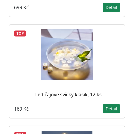
699 Kč
Detail
TOP
Led čajové svíčky klasik, 12 ks
169 Kč
Detail