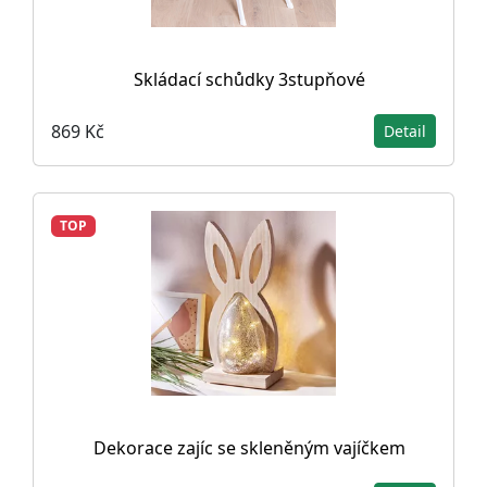
Skládací schůdky 3stupňové
869 Kč
Detail
TOP
Dekorace zajíc se skleněným vajíčkem