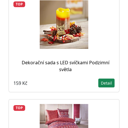
TOP
Dekorační sada s LED svíčkami Podzimní
světla
159 Kč
Detail
TOP