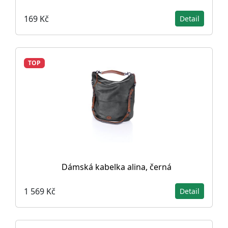
169 Kč
Detail
TOP
Dámská kabelka alina, černá
1 569 Kč
Detail