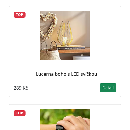
TOP
Lucerna boho s LED svíčkou
289 Kč
Detail
TOP