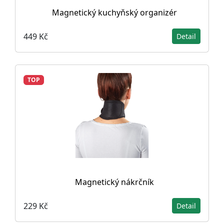
Magnetický kuchyňský organizér
449 Kč
Detail
TOP
Magnetický nákrčník
229 Kč
Detail