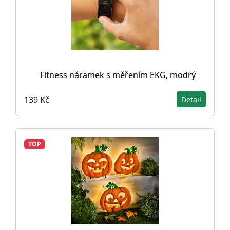
Fitness náramek s měřením EKG, modrý
139 Kč
Detail
TOP