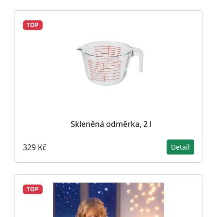
TOP
Skleněná odměrka, 2 l
329 Kč
Detail
TOP