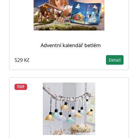
Adventní kalendář betlém
529 Kč
Detail
TOP