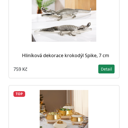
Hliníková dekorace krokodýl Spike, 7 cm
759 Kč
Detail
TOP