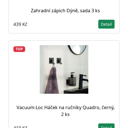
Zahradní zápich Dýně, sada 3 ks
439 Kč
Detail
TOP
Vacuum-Loc Háček na ručníky Quadro, černý,
2 ks
419 Kč
Detail