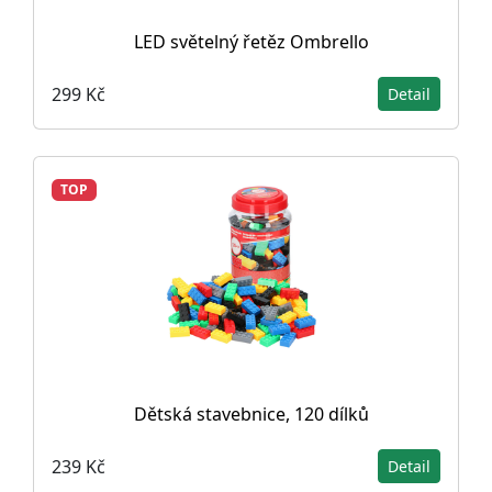
LED světelný řetěz Ombrello
299 Kč
Detail
TOP
Dětská stavebnice, 120 dílků
239 Kč
Detail