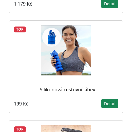
1 179 Kč
Detail
TOP
Silikonová cestovní láhev
199 Kč
Detail
TOP