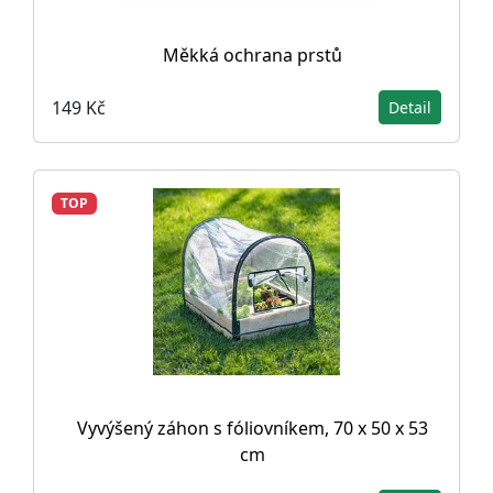
Měkká ochrana prstů
149 Kč
Detail
TOP
Vyvýšený záhon s fóliovníkem, 70 x 50 x 53
cm