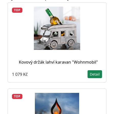
TOP
Kovový držák lahví karavan "Wohnmobil"
1 079 Kč
Detail
TOP