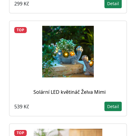
299 Kč
Detail
TOP
Solární LED květináč Želva Mimi
539 Kč
Detail
TOP