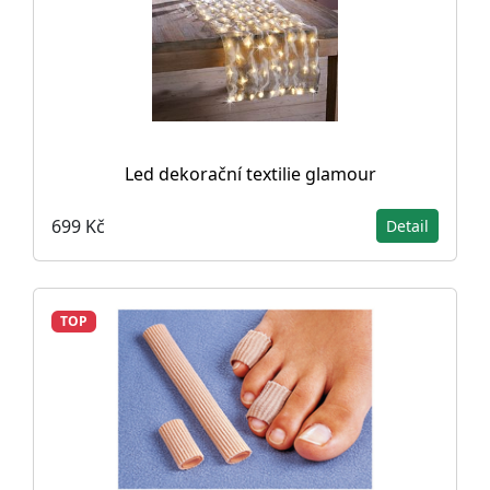
Led dekorační textilie glamour
699 Kč
Detail
TOP