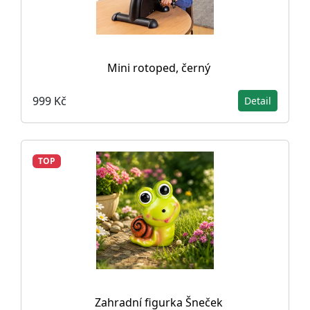
Mini rotoped, černý
999 Kč
Detail
TOP
Zahradní figurka Šneček