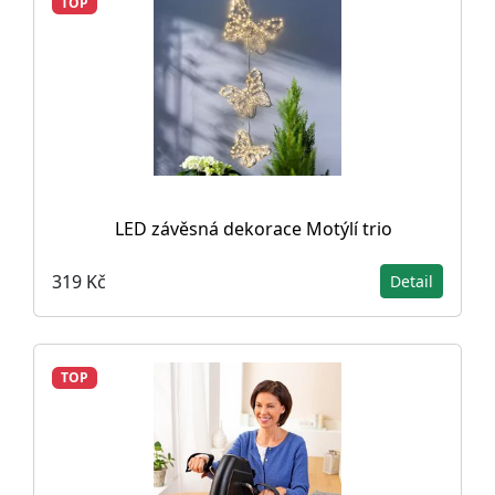
TOP
LED závěsná dekorace Motýlí trio
319 Kč
Detail
TOP