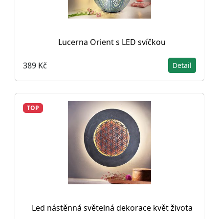
Lucerna Orient s LED svíčkou
389 Kč
Detail
TOP
Led nástěnná světelná dekorace květ života