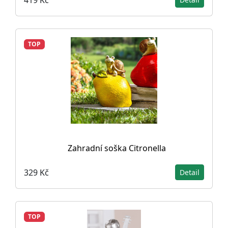
TOP
Zahradní soška Citronella
329 Kč
Detail
TOP