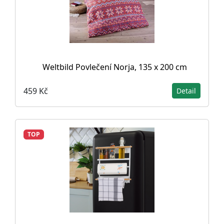
Weltbild Povlečení Norja, 135 x 200 cm
459 Kč
Detail
TOP