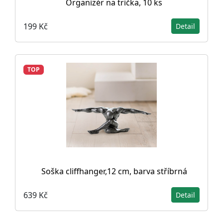
Organizér na trička, 10 ks
199 Kč
Detail
TOP
Soška cliffhanger,12 cm, barva stříbrná
639 Kč
Detail