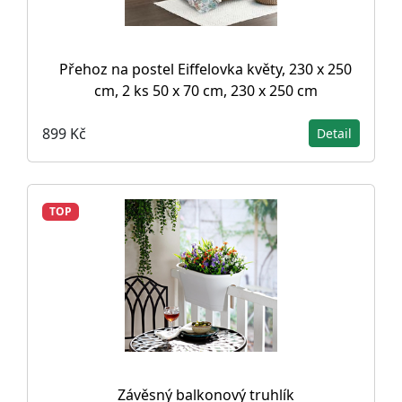
Přehoz na postel Eiffelovka květy, 230 x 250
cm, 2 ks 50 x 70 cm, 230 x 250 cm
899 Kč
Detail
TOP
Závěsný balkonový truhlík