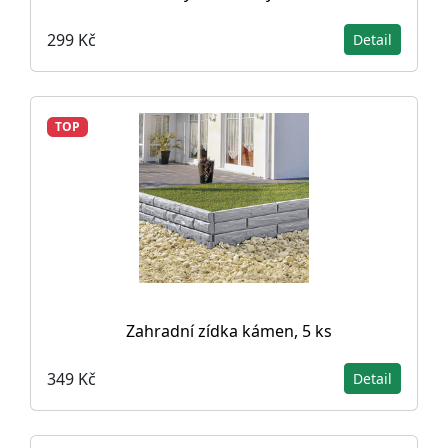
299 Kč
Detail
TOP
Zahradní zídka kámen, 5 ks
349 Kč
Detail