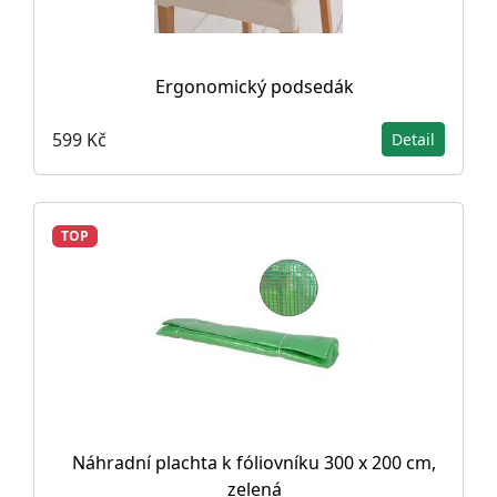
Ergonomický podsedák
599 Kč
Detail
TOP
Náhradní plachta k fóliovníku 300 x 200 cm,
zelená