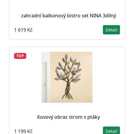
zahradní balkonový bistro set NINA 3dílný
1 619 Kč
Detail
TOP
Kovový obraz strom s ptáky
1 199 Kč
Detail