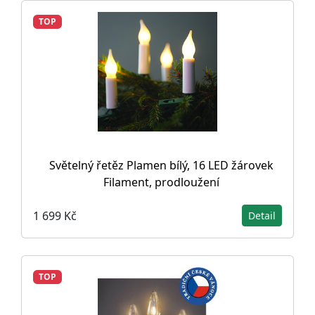
TOP
Světelný řetěz Plamen bílý, 16 LED žárovek
Filament, prodloužení
1 699 Kč
Detail
TOP