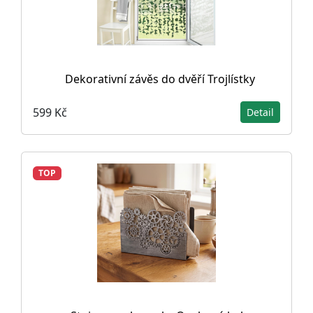
Dekorativní závěs do dvěří Trojlístky
599 Kč
Detail
TOP