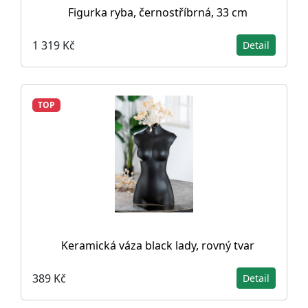
Figurka ryba, černostříbrná, 33 cm
1 319 Kč
Detail
TOP
Keramická váza black lady, rovný tvar
389 Kč
Detail