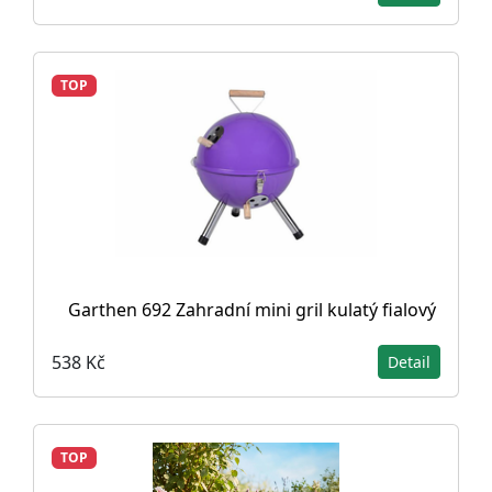
TOP
Garthen 692 Zahradní mini gril kulatý fialový
538 Kč
Detail
TOP