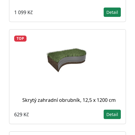
1 099 Kč
Detail
TOP
Skrytý zahradní obrubník, 12,5 x 1200 cm
629 Kč
Detail