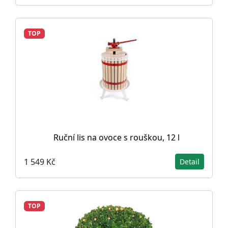
TOP
Ruční lis na ovoce s rouškou, 12 l
1 549 Kč
Detail
TOP