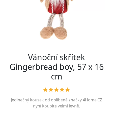
Vánoční skřítek
Gingerbread boy, 57 x 16
cm
Jedinečný kousek od oblíbené značky
4Home.CZ
nyní koupíte velmi levně.