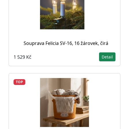
Souprava Felicia SV-16, 16 žárovek, čirá
1 529 Kč
Detail
TOP