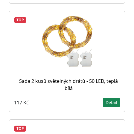
TOP
Sada 2 kusů světelných drátů - 50 LED, teplá
bílá
117 Kč
Detail
TOP