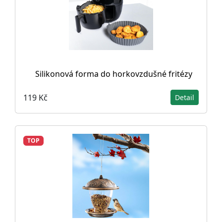
Silikonová forma do horkovzdušné fritézy
119 Kč
Detail
TOP