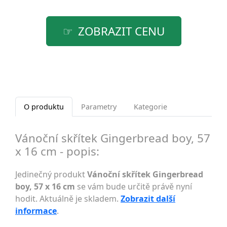
ZOBRAZIT CENU
O produktu
Parametry
Kategorie
Vánoční skřítek Gingerbread boy, 57
x 16 cm - popis:
Jedinečný produkt
Vánoční skřítek Gingerbread
boy, 57 x 16 cm
se vám bude určitě právě nyní
hodit. Aktuálně je skladem.
Zobrazit další
informace
.