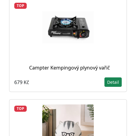
TOP
Campter Kempingový plynový vařič
679 Kč
Detail
TOP