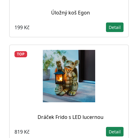
Úložný koš Egon
199 Kč
Detail
TOP
Dráček Frido s LED lucernou
819 Kč
Detail