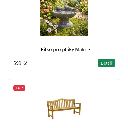
Pítko pro ptáky Malme
599 Kč
Detail
TOP