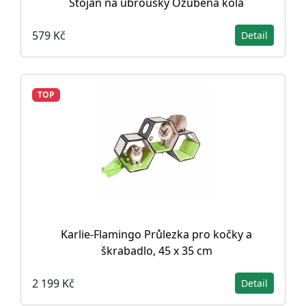
Stojan na ubrousky Ozubená kola
579 Kč
Detail
TOP
Karlie-Flamingo Průlezka pro kočky a
škrabadlo, 45 x 35 cm
2 199 Kč
Detail