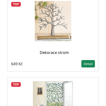
TOP
Dekorace strom
649 Kč
Detail
TOP