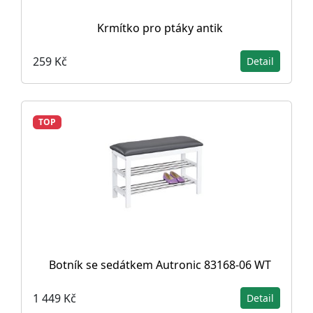
Krmítko pro ptáky antik
259 Kč
Detail
TOP
Botník se sedátkem Autronic 83168-06 WT
1 449 Kč
Detail