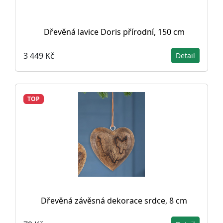
Dřevěná lavice Doris přírodní, 150 cm
3 449 Kč
Detail
TOP
Dřevěná závěsná dekorace srdce, 8 cm