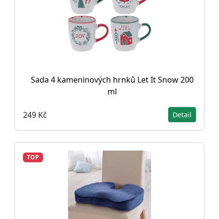
Sada 4 kameninových hrnků Let It Snow 200
ml
249 Kč
Detail
TOP