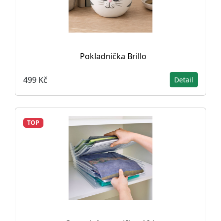
Pokladnička Brillo
499 Kč
Detail
TOP