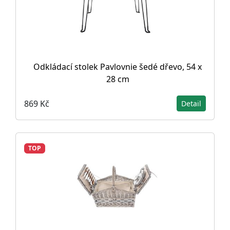
Odkládací stolek Pavlovnie šedé dřevo, 54 x
28 cm
869 Kč
Detail
TOP