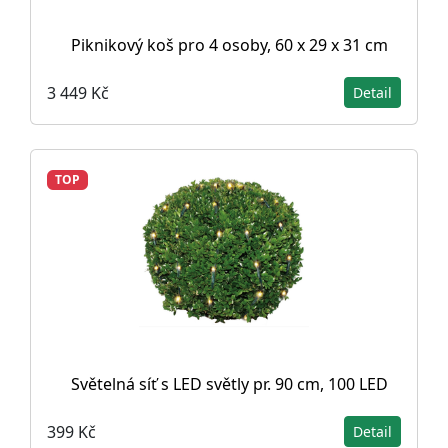
Piknikový koš pro 4 osoby, 60 x 29 x 31 cm
3 449 Kč
Detail
TOP
Světelná síť s LED světly pr. 90 cm, 100 LED
399 Kč
Detail