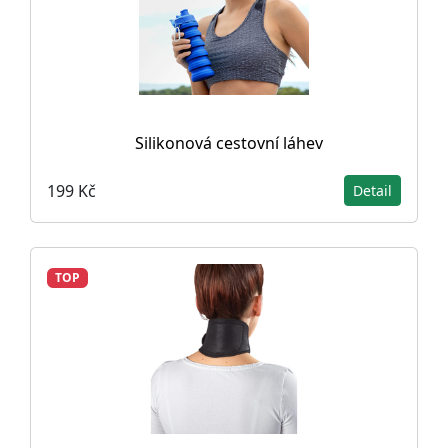
Silikonová cestovní láhev
199 Kč
Detail
TOP