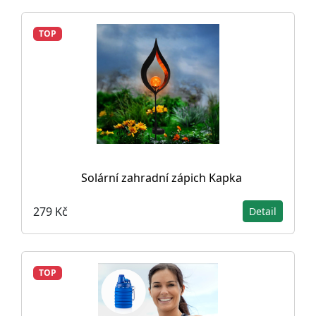
TOP
Solární zahradní zápich Kapka
279 Kč
Detail
TOP