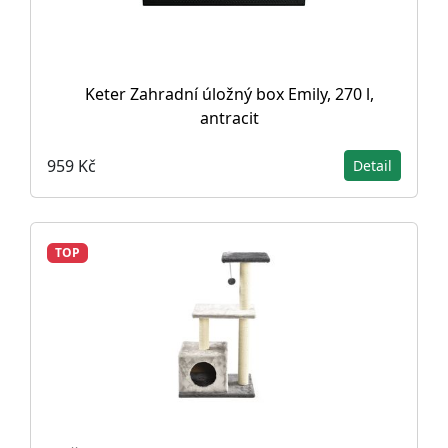
Keter Zahradní úložný box Emily, 270 l,
antracit
959 Kč
Detail
TOP