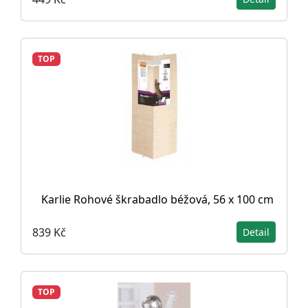
TOP
Karlie Rohové škrabadlo béžová, 56 x 100 cm
839 Kč
Detail
TOP