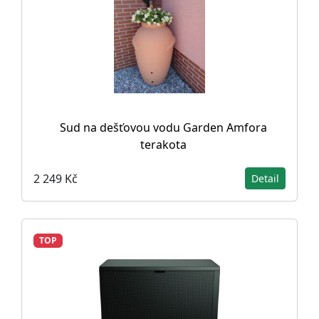
Sud na dešťovou vodu Garden Amfora
terakota
2 249 Kč
Detail
TOP