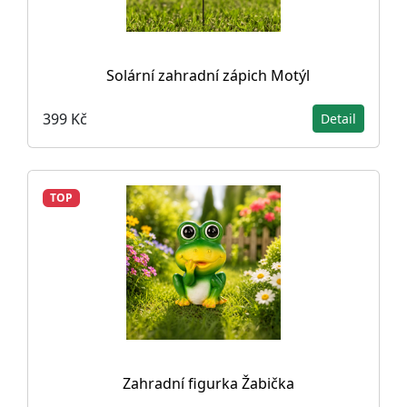
Solární zahradní zápich Motýl
399 Kč
Detail
TOP
Zahradní figurka Žabička