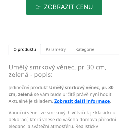
ZOBRAZIT CENU
O produktu
Parametry
Kategorie
Umělý smrkový věnec, pr. 30 cm,
zelená - popis:
Jedinečný produkt
Umělý smrkový věnec, pr. 30
cm, zelená
se vám bude určitě právě nyní hodit.
Aktuálně je skladem.
Zobrazit další informace
.
Vánoční věnec ze smrkových větviček je klasickou
dekorací, která vnese do vašeho domova přírodní
eleganci a sváteční atmosféru. Realisticky