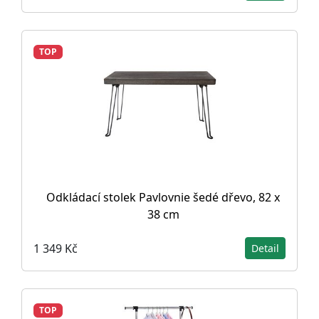
TOP
Odkládací stolek Pavlovnie šedé dřevo, 82 x
38 cm
1 349 Kč
Detail
TOP