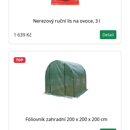
Nerezový ruční lis na ovoce, 3 l
1 639 Kč
Detail
TOP
Fóliovník zahradní 200 x 200 x 200 cm