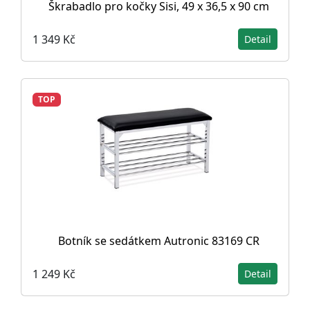
Škrabadlo pro kočky Sisi, 49 x 36,5 x 90 cm
1 349 Kč
Detail
TOP
Botník se sedátkem Autronic 83169 CR
1 249 Kč
Detail