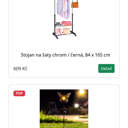
Stojan na šaty chrom / černá, 84 x 165 cm
609 Kč
Detail
TOP