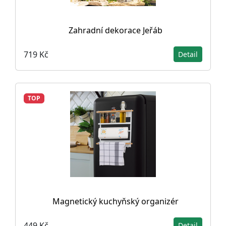
Zahradní dekorace Jeřáb
719 Kč
Detail
TOP
Magnetický kuchyňský organizér
449 Kč
Detail