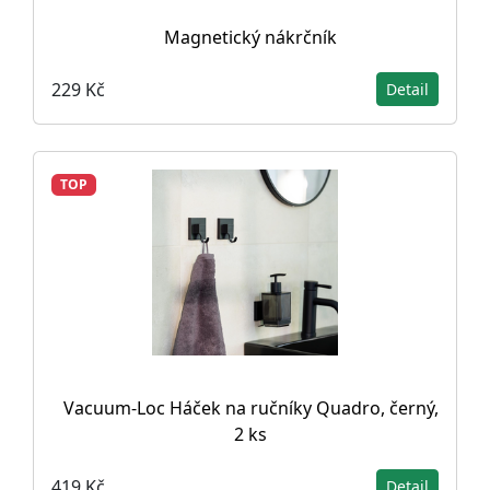
Magnetický nákrčník
229 Kč
Detail
TOP
Vacuum-Loc Háček na ručníky Quadro, černý,
2 ks
419 Kč
Detail