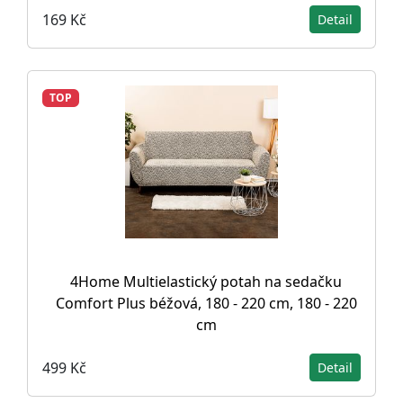
169 Kč
Detail
TOP
4Home Multielastický potah na sedačku
Comfort Plus béžová, 180 - 220 cm, 180 - 220
cm
499 Kč
Detail