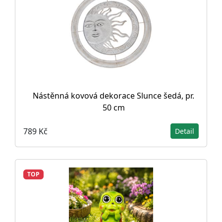
Nástěnná kovová dekorace Slunce šedá, pr.
50 cm
789 Kč
Detail
TOP