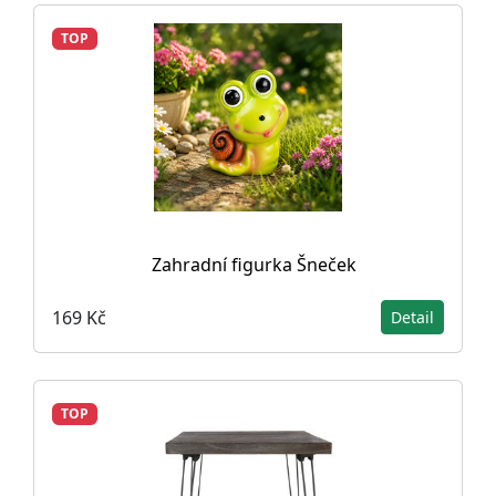
TOP
Zahradní figurka Šneček
169 Kč
Detail
TOP