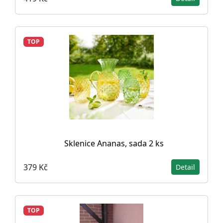
TOP
Sklenice Ananas, sada 2 ks
379 Kč
Detail
TOP