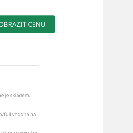
OBRAZIT CENU
ně je skladem.
b/full vhodná na