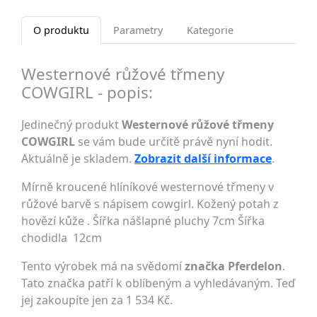
O produktu
Parametry
Kategorie
Westernové růžové třmeny
COWGIRL - popis:
Jedinečný produkt
Westernové růžové třmeny
COWGIRL
se vám bude určitě právě nyní hodit.
Aktuálně je skladem.
Zobrazit další informace
.
Mírně kroucené hlíníkové westernové třmeny v
růžové barvě s nápisem cowgirl. Kožený potah z
hovězí kůže . Šířka nášlapné pluchy 7cm Šířka
chodidla 12cm
Tento výrobek má na svědomí
značka Pferdelon
.
Tato značka patří k oblíbeným a vyhledávaným. Teď
jej zakoupíte jen za 1 534 Kč.