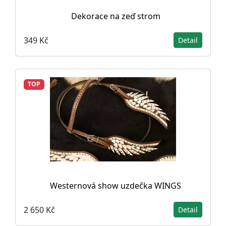
Dekorace na zeď strom
349 Kč
Detail
TOP
Westernová show uzdečka WINGS
2 650 Kč
Detail