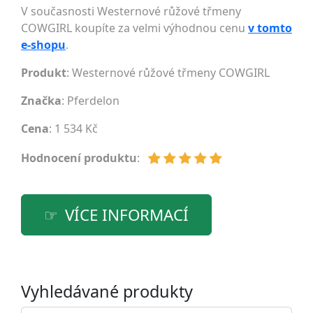
V současnosti Westernové růžové třmeny
COWGIRL koupíte za velmi výhodnou cenu
v tomto
e-shopu
.
Produkt
: Westernové růžové třmeny COWGIRL
Značka
:
Pferdelon
Cena
: 1 534 Kč
Hodnocení produktu
:
VÍCE INFORMACÍ
Vyhledávané produkty