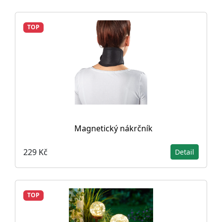
TOP
Magnetický nákrčník
229 Kč
Detail
TOP