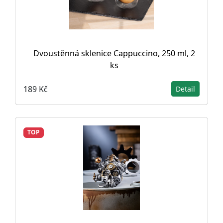
Dvoustěnná sklenice Cappuccino, 250 ml, 2
ks
189 Kč
Detail
TOP