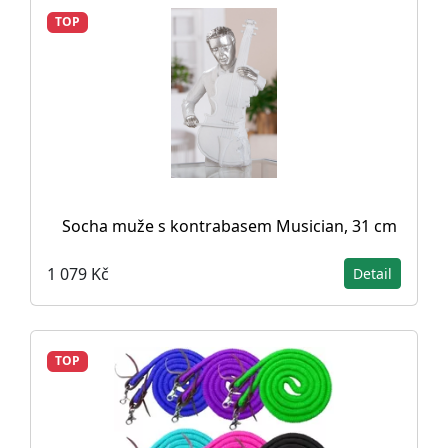
TOP
Socha muže s kontrabasem Musician, 31 cm
1 079 Kč
Detail
TOP