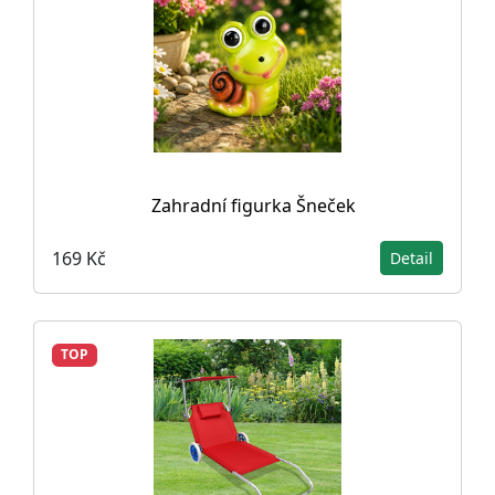
Zahradní figurka Šneček
169 Kč
Detail
TOP