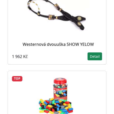
Westernová dvouuška SHOW YELOW
1 962 Kč
Detail
TOP