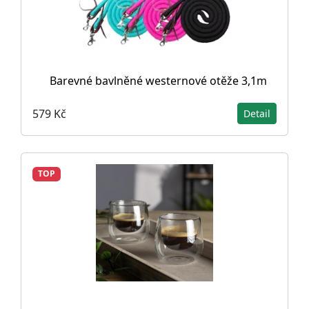
Barevné bavlněné westernové otěže 3,1m
579 Kč
Detail
TOP