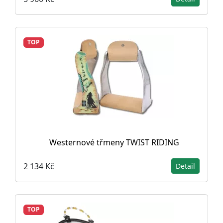
TOP
Westernové třmeny TWIST RIDING
2 134 Kč
Detail
TOP