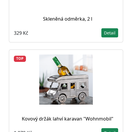
Skleněná odměrka, 2 l
329 Kč
Detail
TOP
Kovový držák lahví karavan "Wohnmobil"