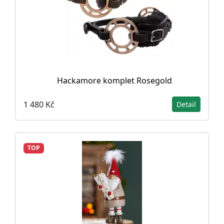
Hackamore komplet Rosegold
1 480 Kč
Detail
TOP