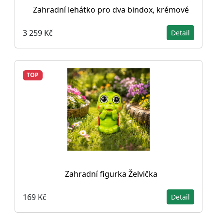
Zahradní lehátko pro dva bindox, krémové
3 259 Kč
Detail
TOP
Zahradní figurka Želvička
169 Kč
Detail