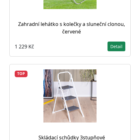
Zahradní lehátko s kolečky a sluneční clonou,
červené
1 229 Kč
Detail
TOP
Skládací schůdky 3stupňové