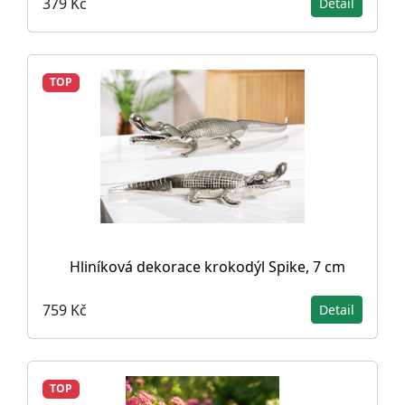
379 Kč
Detail
TOP
Hliníková dekorace krokodýl Spike, 7 cm
759 Kč
Detail
TOP