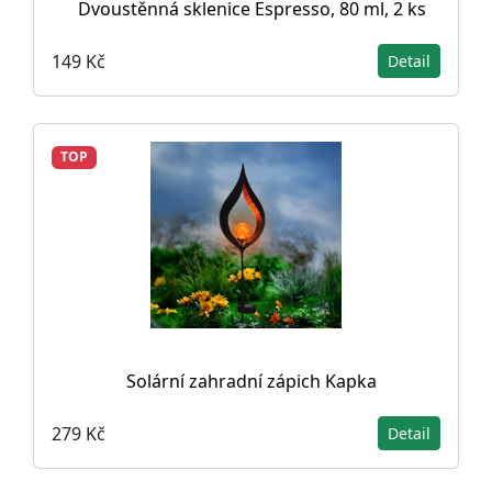
Dvoustěnná sklenice Espresso, 80 ml, 2 ks
149 Kč
Detail
TOP
Solární zahradní zápich Kapka
279 Kč
Detail