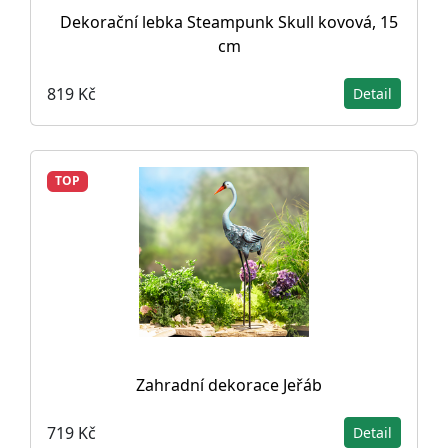
Dekorační lebka Steampunk Skull kovová, 15
cm
819 Kč
Detail
TOP
Zahradní dekorace Jeřáb
719 Kč
Detail