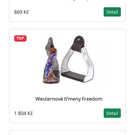
869 Kč
Detail
TOP
Westernové třmeny Freedom
1 804 Kč
Detail