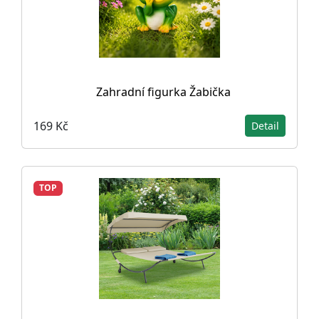
Zahradní figurka Žabička
169 Kč
Detail
TOP