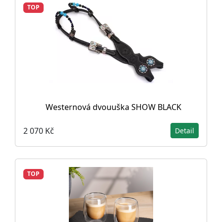
TOP
Westernová dvouuška SHOW BLACK
2 070 Kč
Detail
TOP