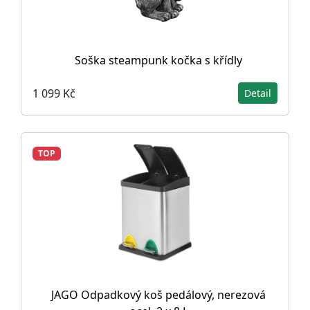
Soška steampunk kočka s křídly
1 099 Kč
Detail
TOP
JAGO Odpadkový koš pedálový, nerezová