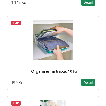
1 145 Kč
Detail
TOP
Organizér na trička, 10 ks
199 Kč
Detail
TOP