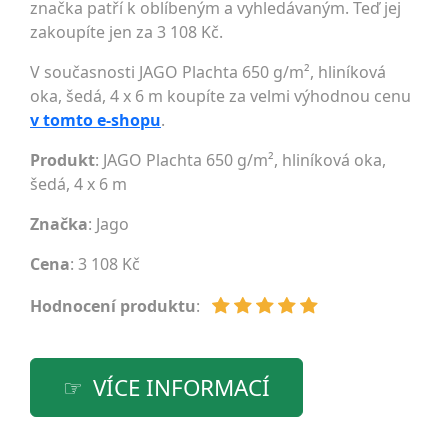
značka patří k oblíbeným a vyhledávaným. Teď jej
zakoupíte jen za 3 108 Kč.
V současnosti JAGO Plachta 650 g/m², hliníková
oka, šedá, 4 x 6 m koupíte za velmi výhodnou cenu
v tomto e-shopu
.
Produkt
: JAGO Plachta 650 g/m², hliníková oka,
šedá, 4 x 6 m
Značka
:
Jago
Cena
: 3 108 Kč
Hodnocení produktu
:
VÍCE INFORMACÍ