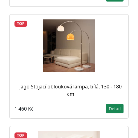
TOP
Jago Stojací oblouková lampa, bílá, 130 - 180
cm
1 460 Kč
Detail
TOP