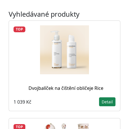
Vyhledávané produkty
TOP
Dvojbalíček na čištění obličeje Rice
1 039 Kč
Detail
TOP