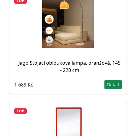
TOP
Jago Stojací oblouková lampa, oranžová, 145
- 220 cm
1 689 Kč
Detail
TOP