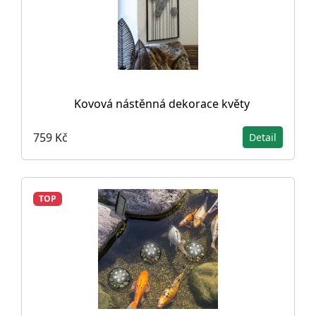
Kovová nástěnná dekorace květy
759 Kč
Detail
TOP