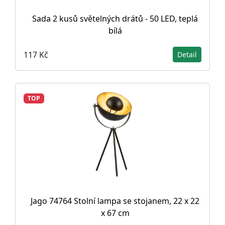
Sada 2 kusů světelných drátů - 50 LED, teplá
bílá
117 Kč
Detail
TOP
Jago 74764 Stolní lampa se stojanem, 22 x 22
x 67 cm