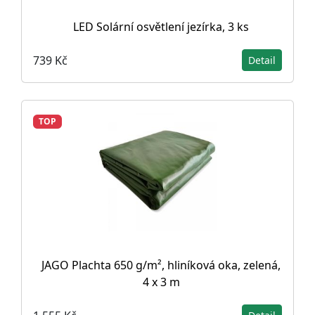
LED Solární osvětlení jezírka, 3 ks
739 Kč
Detail
TOP
JAGO Plachta 650 g/m², hliníková oka, zelená,
4 x 3 m