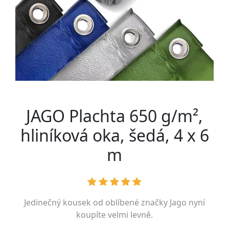
JAGO Plachta 650 g/m²,
hliníková oka, šedá, 4 x 6
m
Jedinečný kousek od oblíbené značky
Jago
nyní
koupíte velmi levně.