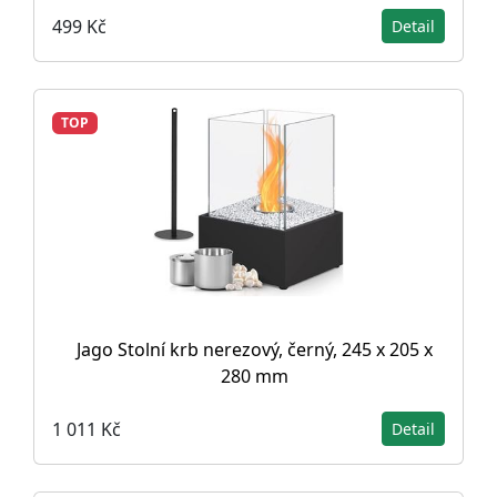
499 Kč
Detail
TOP
Jago Stolní krb nerezový, černý, 245 x 205 x
280 mm
1 011 Kč
Detail