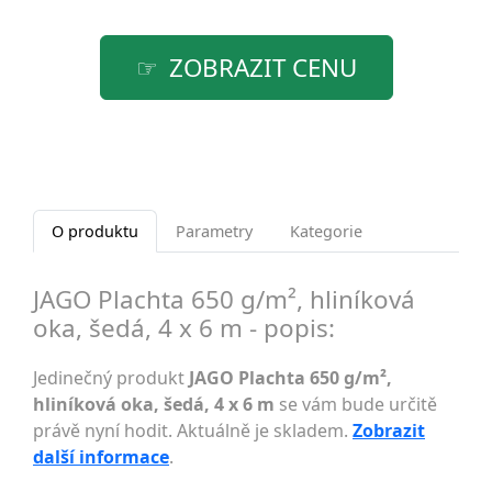
ZOBRAZIT CENU
O produktu
Parametry
Kategorie
JAGO Plachta 650 g/m², hliníková
oka, šedá, 4 x 6 m - popis:
Jedinečný produkt
JAGO Plachta 650 g/m²,
hliníková oka, šedá, 4 x 6 m
se vám bude určitě
právě nyní hodit. Aktuálně je skladem.
Zobrazit
další informace
.