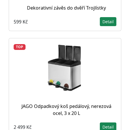
Dekorativní závěs do dvěří Trojlístky
599 Kč
Detail
TOP
JAGO Odpadkový koš pedálový, nerezová
ocel, 3 x 20 L
2 499 Kč
Detail