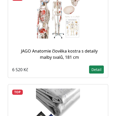
JAGO Anatomie člověka kostra s detaily
malby svalů, 181 cm
6 520 Kč
Detail
TOP