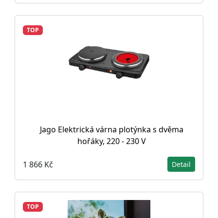
TOP
Jago Elektrická várna plotýnka s dvěma
hořáky, 220 - 230 V
1 866 Kč
Detail
TOP