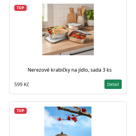
TOP
Nerezové krabičky na jídlo, sada 3 ks
599 Kč
Detail
TOP