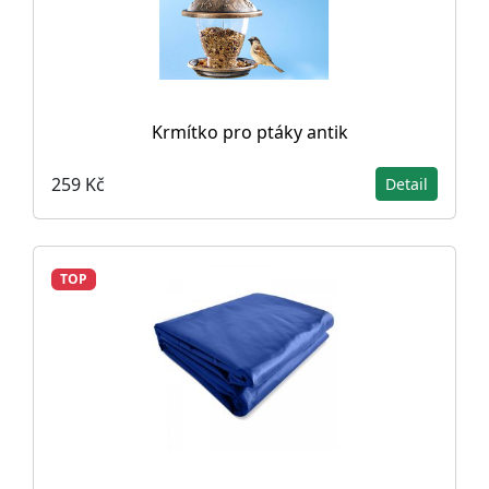
Krmítko pro ptáky antik
259 Kč
Detail
TOP