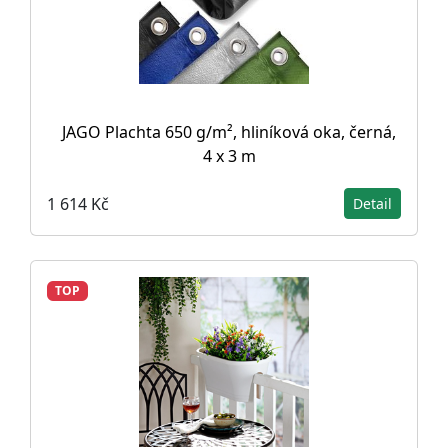
JAGO Plachta 650 g/m², hliníková oka, černá,
4 x 3 m
1 614 Kč
Detail
TOP