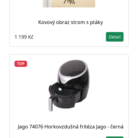
Kovový obraz strom s ptáky
1 199 Kč
Detail
TOP
Jago 74076 Horkovzdušná fritéza Jago - černá