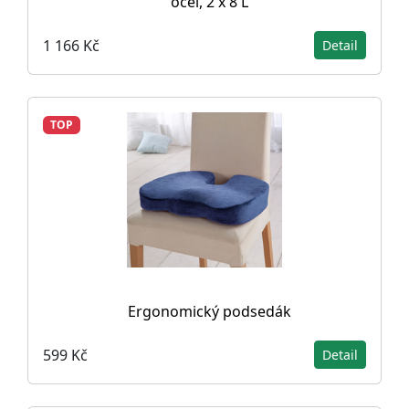
ocel, 2 x 8 L
1 166 Kč
Detail
TOP
Ergonomický podsedák
599 Kč
Detail