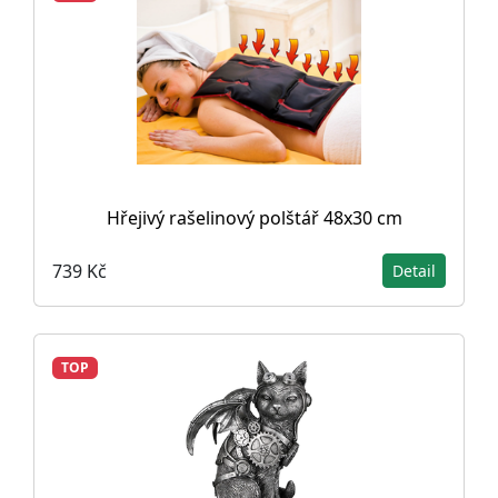
Hřejivý rašelinový polštář 48x30 cm
739 Kč
Detail
TOP