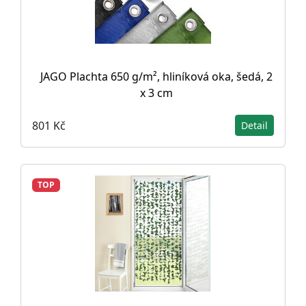
JAGO Plachta 650 g/m², hliníková oka, šedá, 2
x 3 cm
801 Kč
Detail
TOP