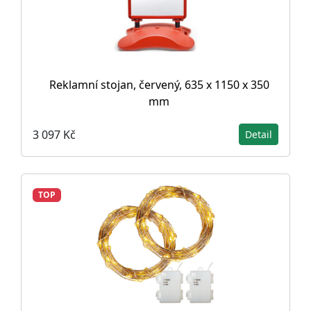
Reklamní stojan, červený, 635 x 1150 x 350
mm
3 097 Kč
Detail
TOP