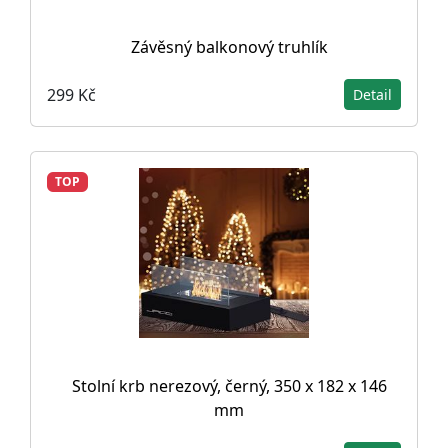
Závěsný balkonový truhlík
299 Kč
Detail
TOP
Stolní krb nerezový, černý, 350 x 182 x 146
mm