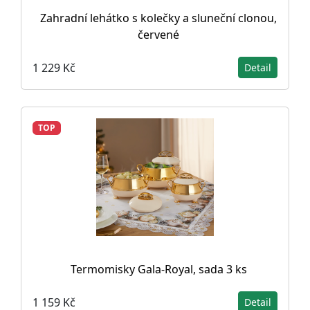
Zahradní lehátko s kolečky a sluneční clonou,
červené
1 229 Kč
Detail
TOP
Termomisky Gala-Royal, sada 3 ks
1 159 Kč
Detail