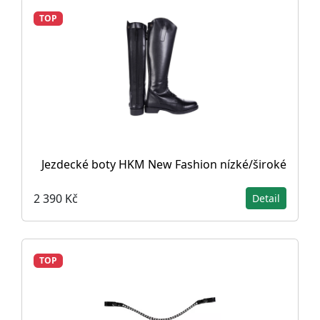
TOP
Jezdecké boty HKM New Fashion nízké/široké
2 390 Kč
Detail
TOP