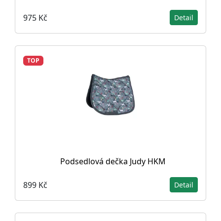
975 Kč
Detail
TOP
Podsedlová dečka Judy HKM
899 Kč
Detail