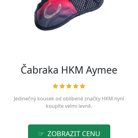
Čabraka HKM Aymee
Jedinečný kousek od oblíbené značky
HKM
nyní
koupíte velmi levně.
ZOBRAZIT CENU