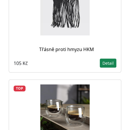
Třásně proti hmyzu HKM
105 Kč
Detail
TOP