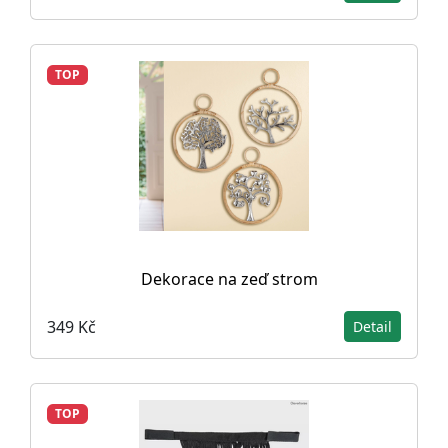
TOP
Dekorace na zeď strom
349 Kč
Detail
TOP