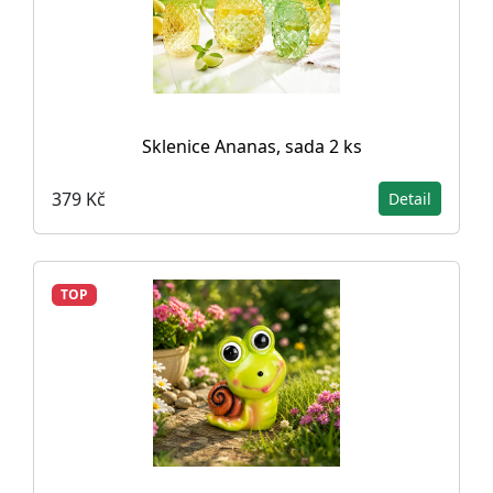
Sklenice Ananas, sada 2 ks
379 Kč
Detail
TOP