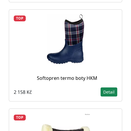
TOP
Softopren termo boty HKM
2 158 Kč
Detail
TOP