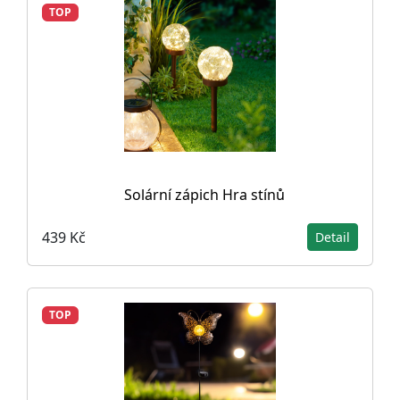
TOP
Solární zápich Hra stínů
439 Kč
Detail
TOP