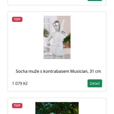
TOP
Socha muže s kontrabasem Musician, 31 cm
1 079 Kč
Detail
TOP