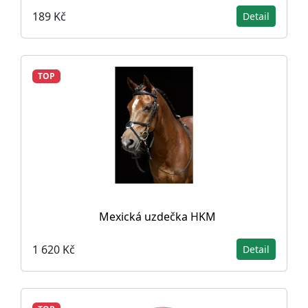
189 Kč
Detail
TOP
Mexická uzdečka HKM
1 620 Kč
Detail