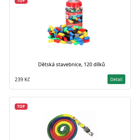
TOP
Dětská stavebnice, 120 dílků
239 Kč
Detail
TOP