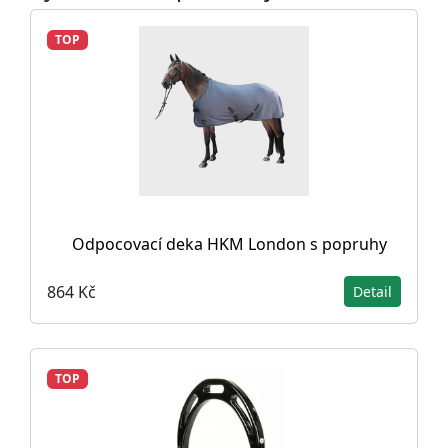
TOP
Odpocovací deka HKM London s popruhy
864 Kč
Detail
TOP