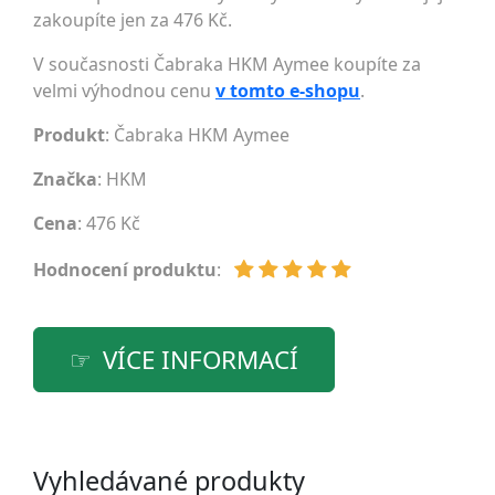
zakoupíte jen za 476 Kč.
V současnosti Čabraka HKM Aymee koupíte za
velmi výhodnou cenu
v tomto e-shopu
.
Produkt
: Čabraka HKM Aymee
Značka
:
HKM
Cena
: 476 Kč
Hodnocení produktu
:
VÍCE INFORMACÍ
Vyhledávané produkty