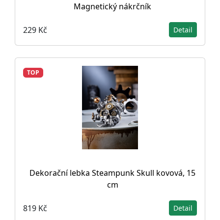
Magnetický nákrčník
229 Kč
Detail
TOP
Dekorační lebka Steampunk Skull kovová, 15
cm
819 Kč
Detail