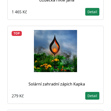
Uzdečka HKM Jana
1 465 Kč
Detail
TOP
Solární zahradní zápich Kapka
279 Kč
Detail