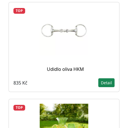
TOP
Udidlo oliva HKM
835 Kč
Detail
TOP