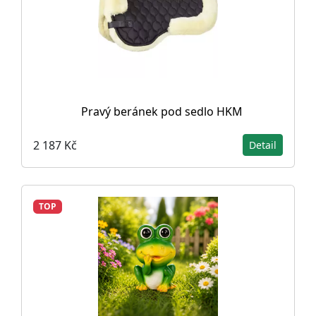
Pravý beránek pod sedlo HKM
2 187 Kč
Detail
TOP