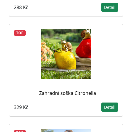
288 Kč
Detail
TOP
Zahradní soška Citronella
329 Kč
Detail