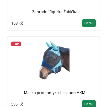
Zahradní figurka Žabička
169 Kč
Detail
TOP
Maska proti hmyzu Lissabon HKM
595 Kč
Detail