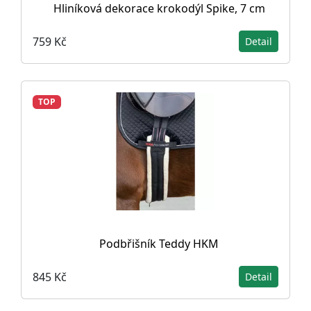
Hliníková dekorace krokodýl Spike, 7 cm
759 Kč
Detail
TOP
Podbřišník Teddy HKM
845 Kč
Detail