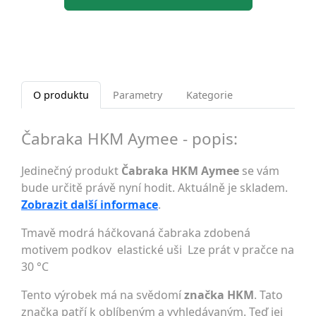
O produktu
Parametry
Kategorie
Čabraka HKM Aymee - popis:
Jedinečný produkt
Čabraka HKM Aymee
se vám
bude určitě právě nyní hodit. Aktuálně je skladem.
Zobrazit další informace
.
Tmavě modrá háčkovaná čabraka zdobená
motivem podkov elastické uši Lze prát v pračce na
30 °C
Tento výrobek má na svědomí
značka HKM
. Tato
značka patří k oblíbeným a vyhledávaným. Teď jej