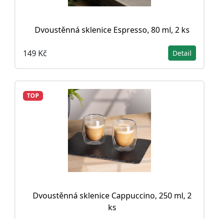
Dvoustěnná sklenice Espresso, 80 ml, 2 ks
149 Kč
Detail
TOP
Dvoustěnná sklenice Cappuccino, 250 ml, 2
ks