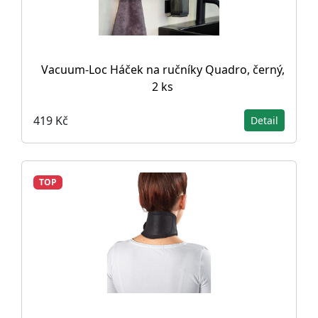
Vacuum-Loc Háček na ručníky Quadro, černý,
2 ks
419 Kč
Detail
TOP