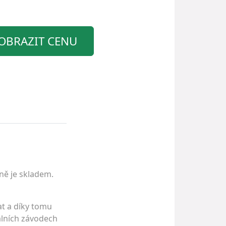
OBRAZIT CENU
ně je skladem.
t a díky tomu
álních závodech