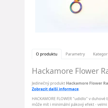
O produktu
Parametry
Kategor
Hackamore Flower Ra
Jedinečný produkt
Hackamore Flower R
Zobrazit další informace
.
HACKAMORE FLOWER "udidlo" v duhové bar
může mít i minimální pákový efekt - velmi