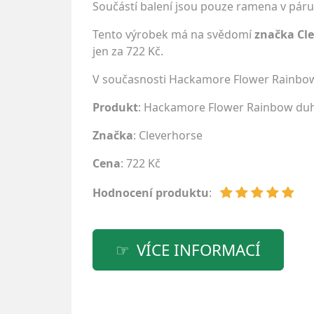
Součástí balení jsou pouze ramena v pár
Tento výrobek má na svědomí
značka Cl
jen za 722 Kč.
V současnosti Hackamore Flower Rainbo
Produkt
: Hackamore Flower Rainbow du
Značka
:
Cleverhorse
Cena
: 722 Kč
Hodnocení produktu
:
VÍCE INFORMACÍ