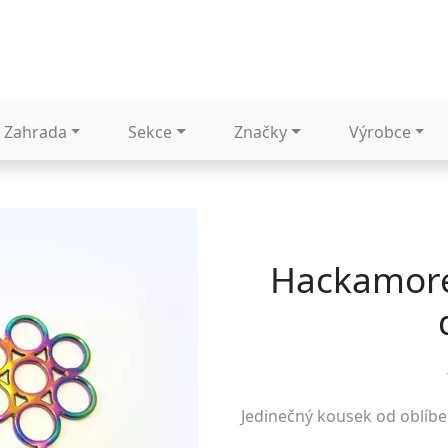
Zahrada
Sekce
Značky
Výrobce
Hackamore
Jedinečný kousek od oblíb