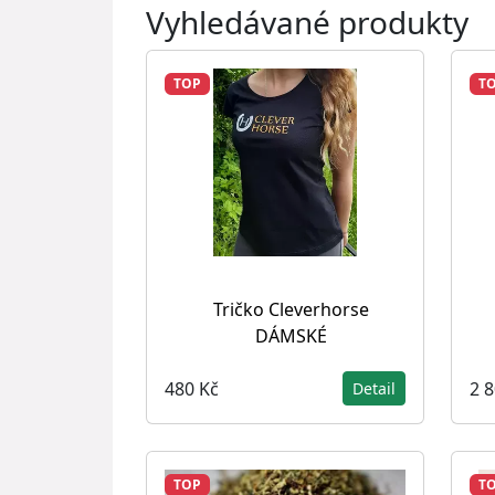
Vyhledávané produkty
TOP
T
Tričko Cleverhorse
DÁMSKÉ
480 Kč
2 
Detail
TOP
T