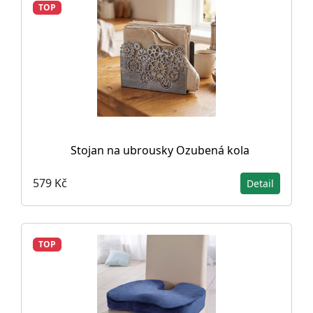
TOP
Stojan na ubrousky Ozubená kola
579 Kč
Detail
TOP