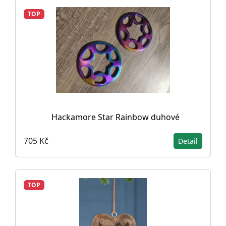
TOP
Hackamore Star Rainbow duhové
705 Kč
Detail
TOP