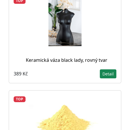
TOP
Keramická váza black lady, rovný tvar
389 Kč
Detail
TOP