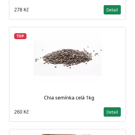
278 Kč
Detail
TOP
Chia semínka celá 1kg
260 Kč
Detail