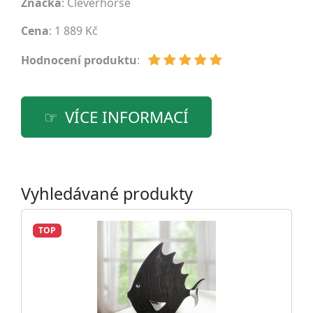
Značka
:
Cleverhorse
Cena
: 1 889 Kč
Hodnocení produktu
:
VÍCE INFORMACÍ
Vyhledávané produkty
TOP