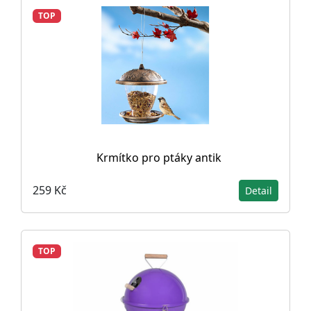
TOP
Krmítko pro ptáky antik
259 Kč
Detail
TOP