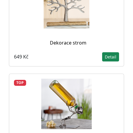
Dekorace strom
649 Kč
Detail
TOP