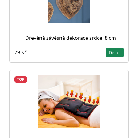
Dřevěná závěsná dekorace srdce, 8 cm
79 Kč
Detail
TOP