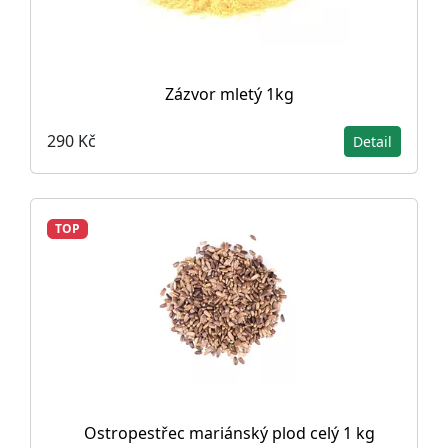
Zázvor mletý 1kg
290 Kč
Detail
TOP
Ostropestřec mariánský plod celý 1 kg