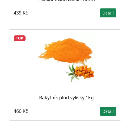
439 Kč
Detail
TOP
Rakytník plod výlisky 1kg
460 Kč
Detail