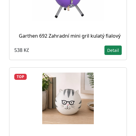
Garthen 692 Zahradní mini gril kulatý fialový
538 Kč
Detail
TOP