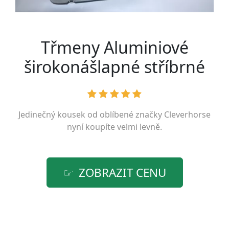
Třmeny Aluminiové
širokonášlapné stříbrné
Jedinečný kousek od oblíbené značky
Cleverhorse
nyní koupíte velmi levně.
ZOBRAZIT CENU