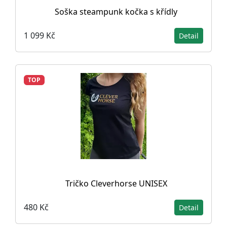
Soška steampunk kočka s křídly
1 099 Kč
Detail
TOP
Tričko Cleverhorse UNISEX
480 Kč
Detail