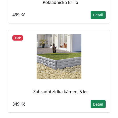
Pokladnička Brillo
499 Kč
Detail
TOP
Zahradní zídka kámen, 5 ks
349 Kč
Detail