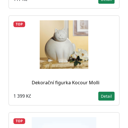
TOP
Dekorační figurka Kocour Molli
1 399 Kč
Detail
TOP