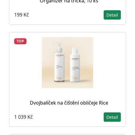
Organizér na trička, 10 ks
199 Kč
Detail
TOP
Dvojbalíček na čištění obličeje Rice
1 039 Kč
Detail