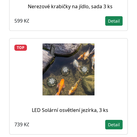
Nerezové krabičky na jídlo, sada 3 ks
599 Kč
Detail
TOP
LED Solární osvětlení jezírka, 3 ks
739 Kč
Detail