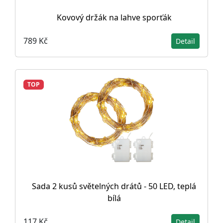
Kovový držák na lahve sporťák
789 Kč
Detail
TOP
Sada 2 kusů světelných drátů - 50 LED, teplá
bílá
117 Kč
Detail