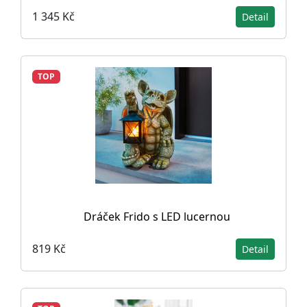
1 345 Kč
Detail
TOP
Dráček Frido s LED lucernou
819 Kč
Detail