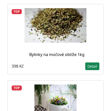
TOP
Bylinky na močové obtíže 1kg
398 Kč
Detail
TOP