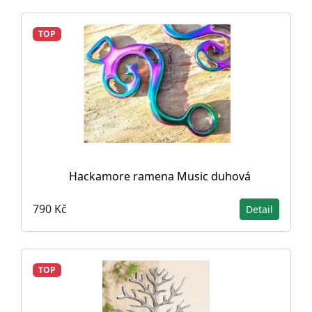
TOP
Hackamore ramena Music duhová
790 Kč
Detail
TOP