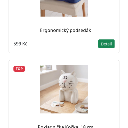
Ergonomický podsedák
599 Kč
Detail
TOP
Pokladnička Kočka, 18 cm