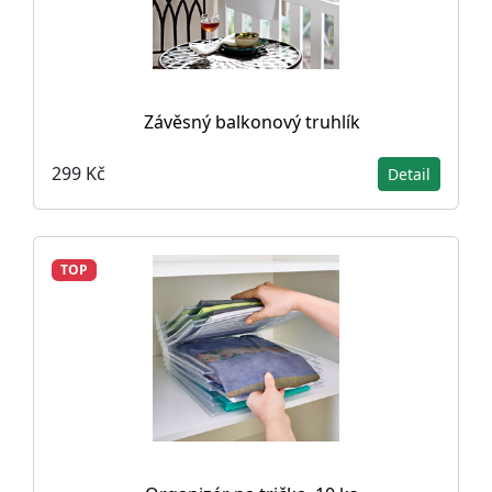
Závěsný balkonový truhlík
299 Kč
Detail
TOP