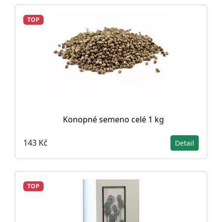
TOP
Konopné semeno celé 1 kg
143 Kč
Detail
TOP