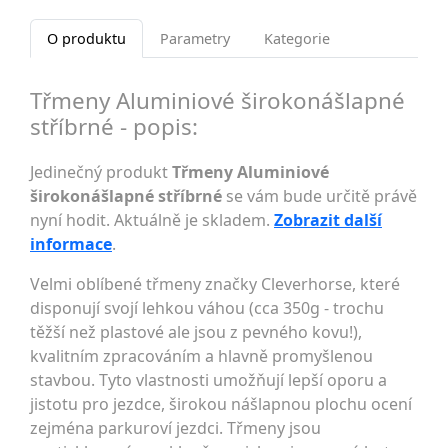
O produktu
Parametry
Kategorie
Třmeny Aluminiové širokonášlapné
stříbrné - popis:
Jedinečný produkt
Třmeny Aluminiové
širokonášlapné stříbrné
se vám bude určitě právě
nyní hodit. Aktuálně je skladem.
Zobrazit další
informace
.
Velmi oblíbené třmeny značky Cleverhorse, které
disponují svojí lehkou váhou (cca 350g - trochu
těžší než plastové ale jsou z pevného kovu!),
kvalitním zpracováním a hlavně promyšlenou
stavbou. Tyto vlastnosti umožňují lepší oporu a
jistotu pro jezdce, širokou nášlapnou plochu ocení
zejména parkuroví jezdci. Třmeny jsou