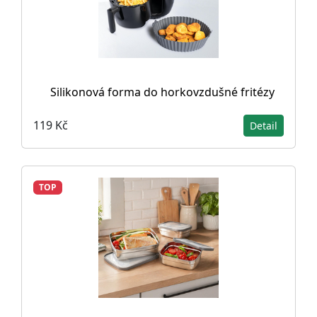
Silikonová forma do horkovzdušné fritézy
119 Kč
Detail
TOP