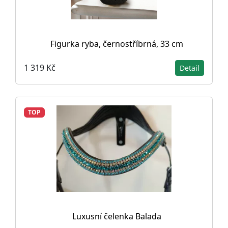
Figurka ryba, černostříbrná, 33 cm
1 319 Kč
Detail
TOP
Luxusní čelenka Balada