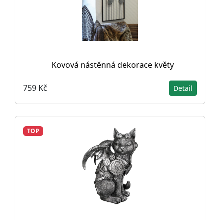
Kovová nástěnná dekorace květy
759 Kč
Detail
TOP