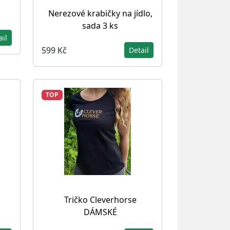
Nerezové krabičky na jídlo,
sada 3 ks
ail
599 Kč
Detail
TOP
Tričko Cleverhorse
DÁMSKÉ