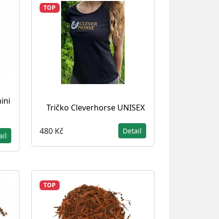
TOP
ini
Tričko Cleverhorse UNISEX
480 Kč
Detail
ail
TOP