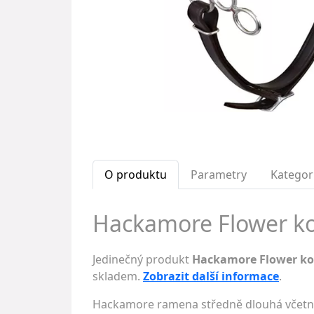
O produktu
Parametry
Kategor
Hackamore Flower ko
Jedinečný produkt
Hackamore Flower ko
skladem.
Zobrazit další informace
.
Hackamore ramena středně dlouhá včetně 