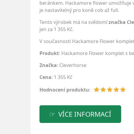
beránkem. Hackamore flower umožňuje varia
je nastavitelný pro koně cob až full.
Tento výrobek má na svědomí
značka Cl
jen za 1 355 Kč.
V současnosti Hackamore Flower komplet
Produkt
: Hackamore Flower komplet s 
Značka
:
Cleverhorse
Cena
: 1 355 Kč
Hodnocení produktu
:
VÍCE INFORMACÍ