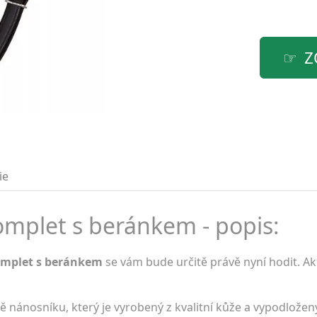
Z
ie
mplet s beránkem - popis:
mplet s beránkem
se vám bude určitě právě nyní hodit. Ak
nánosníku, který je vyrobený z kvalitní kůže a vypodlože