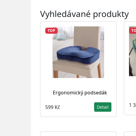
Vyhledávané produkty
TOP
T
Ergonomický podsedák
1 
599 Kč
Detail