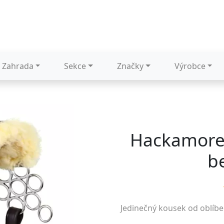
Zahrada
Sekce
Značky
Výrobce
Hackamore 
b
Jedinečný kousek od oblíb