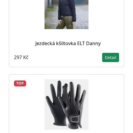
Jezdecká kšiltovka ELT Danny
297 Kč
Detail
TOP