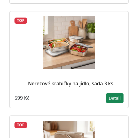
TOP
Nerezové krabičky na jídlo, sada 3 ks
599 Kč
Detail
TOP