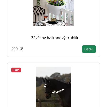
Závěsný balkonový truhlík
299 Kč
Detail
TOP