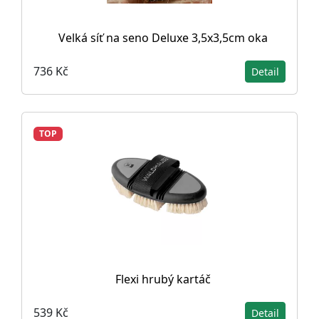
Velká síť na seno Deluxe 3,5x3,5cm oka
736 Kč
Detail
TOP
Flexi hrubý kartáč
539 Kč
Detail