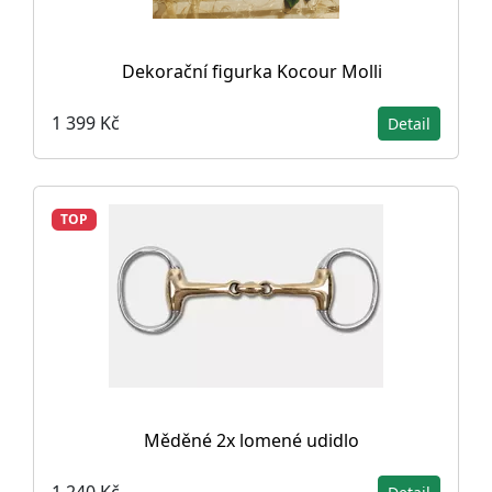
Dekorační figurka Kocour Molli
1 399 Kč
Detail
TOP
Měděné 2x lomené udidlo