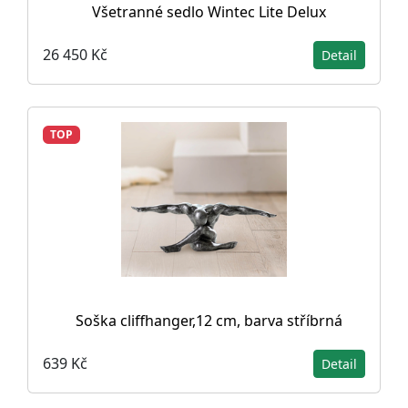
Všetranné sedlo Wintec Lite Delux
26 450 Kč
Detail
TOP
Soška cliffhanger,12 cm, barva stříbrná
639 Kč
Detail