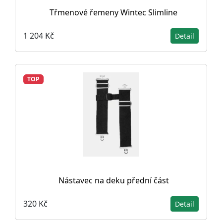
Třmenové řemeny Wintec Slimline
1 204 Kč
Detail
TOP
Nástavec na deku přední část
320 Kč
Detail