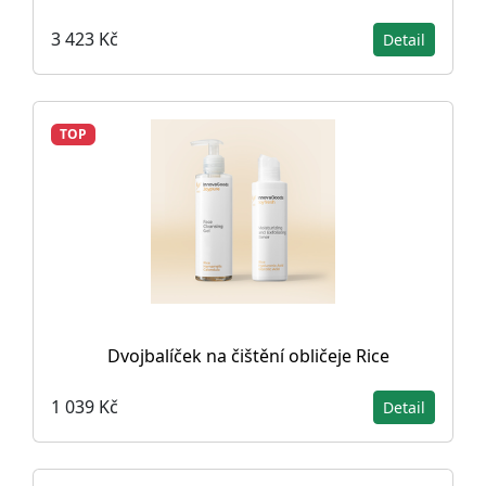
3 423 Kč
Detail
TOP
Dvojbalíček na čištění obličeje Rice
1 039 Kč
Detail