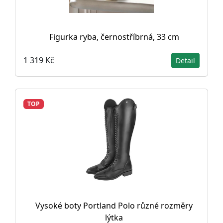
Figurka ryba, černostříbrná, 33 cm
1 319 Kč
Detail
TOP
Vysoké boty Portland Polo různé rozměry
lýtka