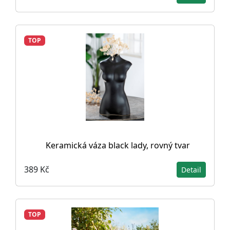
TOP
Keramická váza black lady, rovný tvar
389 Kč
Detail
TOP