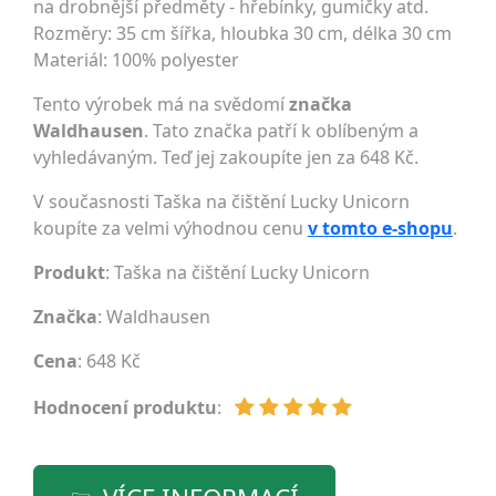
na drobnější předměty - hřebínky, gumičky atd.
Rozměry: 35 cm šířka, hloubka 30 cm, délka 30 cm
Materiál: 100% polyester
Tento výrobek má na svědomí
značka
Waldhausen
. Tato značka patří k oblíbeným a
vyhledávaným. Teď jej zakoupíte jen za 648 Kč.
V současnosti Taška na čištění Lucky Unicorn
koupíte za velmi výhodnou cenu
v tomto e-shopu
.
Produkt
: Taška na čištění Lucky Unicorn
Značka
:
Waldhausen
Cena
: 648 Kč
Hodnocení produktu
: