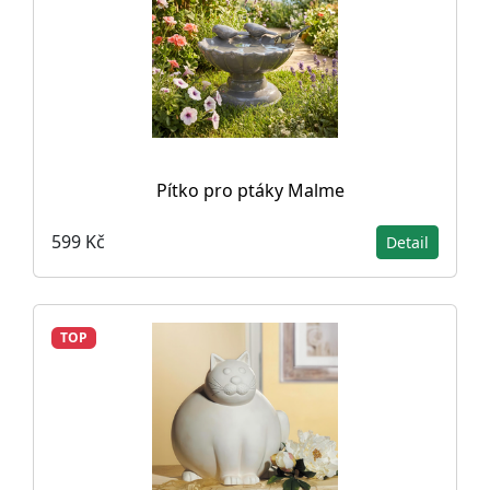
Pítko pro ptáky Malme
599 Kč
Detail
TOP