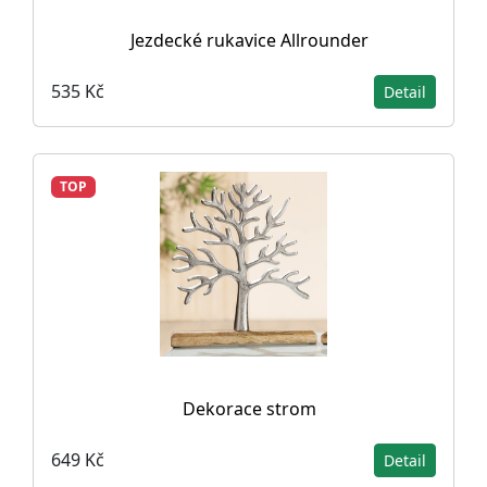
Jezdecké rukavice Allrounder
535 Kč
Detail
TOP
Dekorace strom
649 Kč
Detail