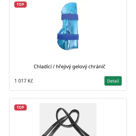
TOP
Chladící / hřejivý gelový chránič
1 017 Kč
Detail
TOP