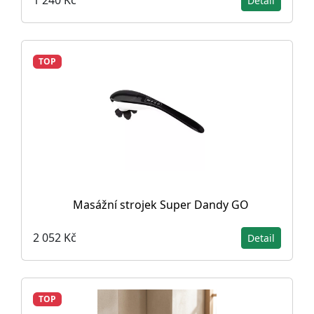
1 240 Kč
Detail
TOP
Masážní strojek Super Dandy GO
2 052 Kč
Detail
TOP