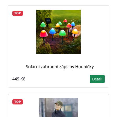
TOP
Solární zahradní zápichy Houbičky
449 Kč
Detail
TOP