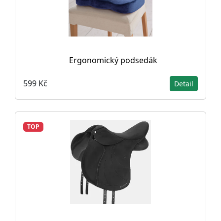
Ergonomický podsedák
599 Kč
Detail
TOP