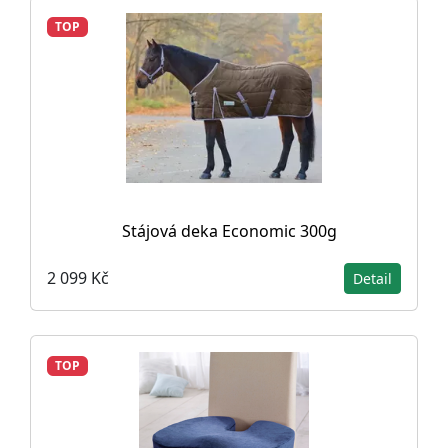
TOP
Stájová deka Economic 300g
2 099 Kč
Detail
TOP