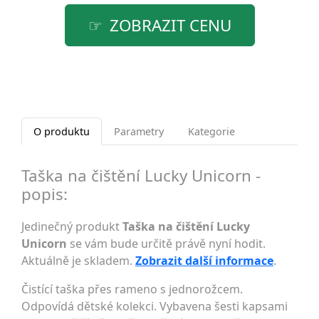
ZOBRAZIT CENU
O produktu
Parametry
Kategorie
Taška na čištění Lucky Unicorn -
popis:
Jedinečný produkt
Taška na čištění Lucky
Unicorn
se vám bude určitě právě nyní hodit.
Aktuálně je skladem.
Zobrazit další informace
.
Čistící taška přes rameno s jednorožcem.
Odpovídá dětské kolekci. Vybavena šesti kapsami