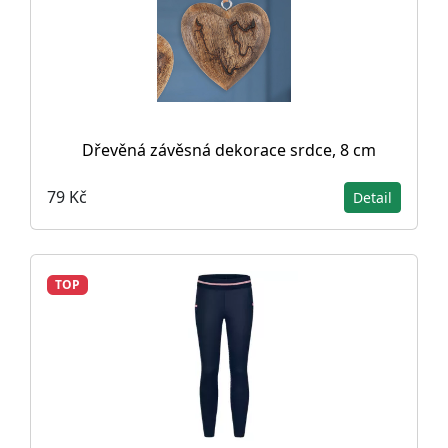
Dřevěná závěsná dekorace srdce, 8 cm
79 Kč
Detail
TOP