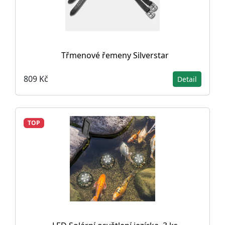
Třmenové řemeny Silverstar
809 Kč
Detail
TOP