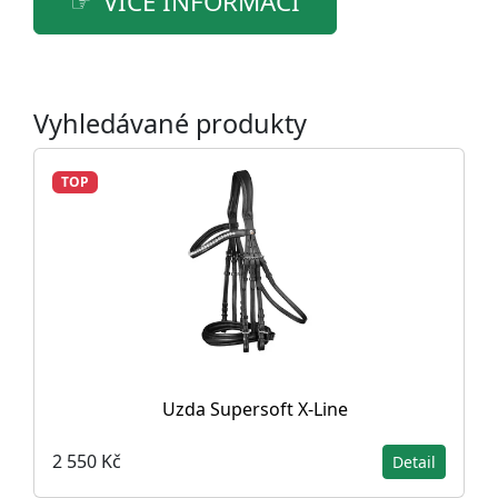
VÍCE INFORMACÍ
Vyhledávané produkty
TOP
Uzda Supersoft X-Line
2 550 Kč
Detail