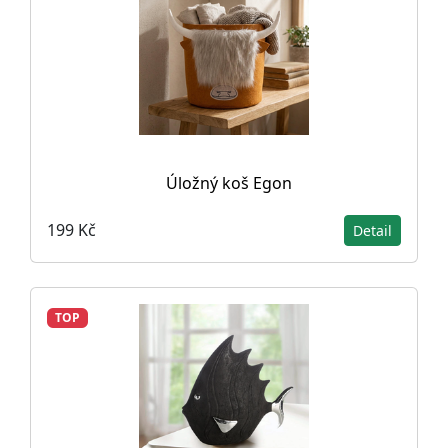
Úložný koš Egon
199 Kč
Detail
TOP