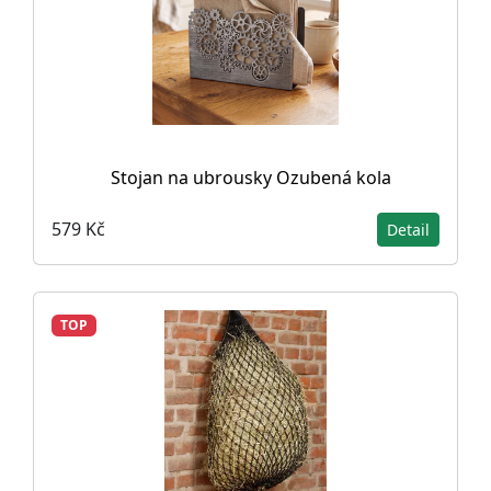
Stojan na ubrousky Ozubená kola
579 Kč
Detail
TOP