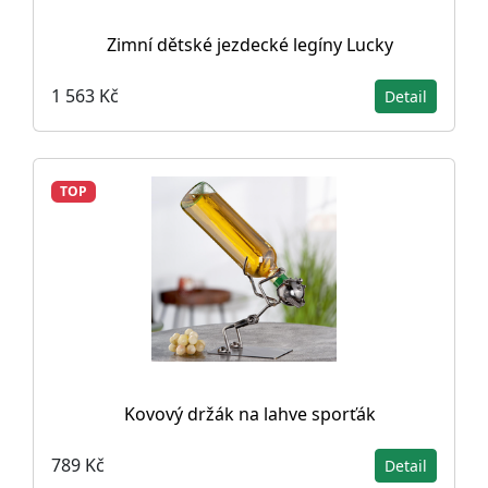
Zimní dětské jezdecké legíny Lucky
1 563 Kč
Detail
TOP
Kovový držák na lahve sporťák
789 Kč
Detail