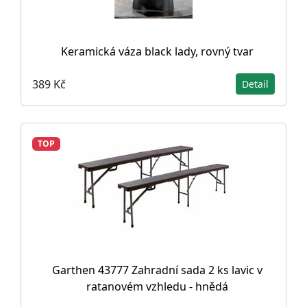
Keramická váza black lady, rovný tvar
389 Kč
Detail
TOP
Garthen 43777 Zahradní sada 2 ks lavic v
ratanovém vzhledu - hnědá