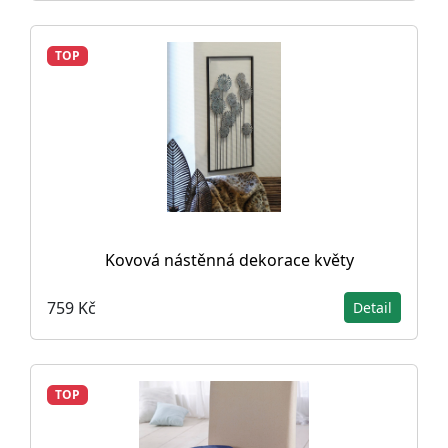
TOP
Kovová nástěnná dekorace květy
759 Kč
Detail
TOP