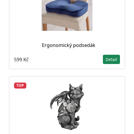
Ergonomický podsedák
599 Kč
Detail
TOP