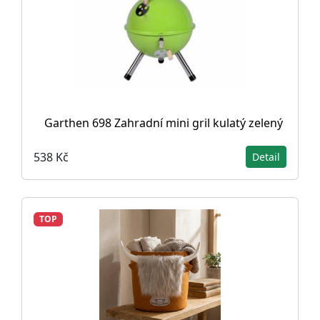
Garthen 698 Zahradní mini gril kulatý zelený
538 Kč
Detail
TOP