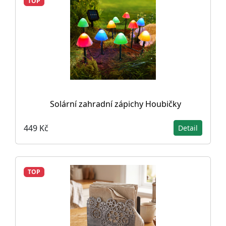
TOP
Solární zahradní zápichy Houbičky
449 Kč
Detail
TOP