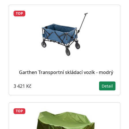
TOP
Garthen Transportní skládací vozík - modrý
3 421 Kč
Detail
TOP