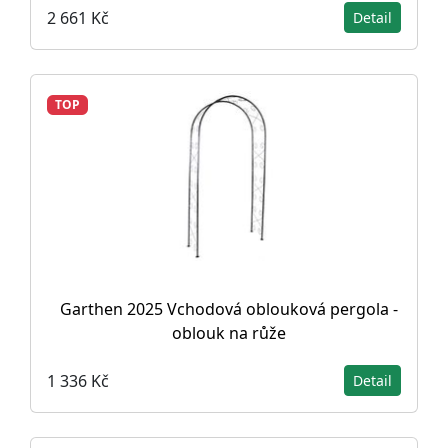
2 661 Kč
Detail
TOP
Garthen 2025 Vchodová oblouková pergola -
oblouk na růže
1 336 Kč
Detail