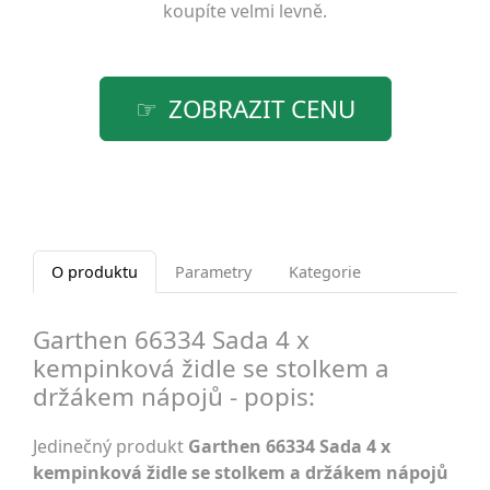
koupíte velmi levně.
ZOBRAZIT CENU
O produktu
Parametry
Kategorie
Garthen 66334 Sada 4 x
kempinková židle se stolkem a
držákem nápojů - popis:
Jedinečný produkt
Garthen 66334 Sada 4 x
kempinková židle se stolkem a držákem nápojů