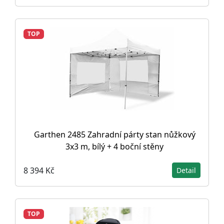
TOP
Garthen 2485 Zahradní párty stan nůžkový
3x3 m, bílý + 4 boční stěny
8 394 Kč
Detail
TOP