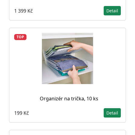
1 399 Kč
Detail
TOP
Organizér na trička, 10 ks
199 Kč
Detail