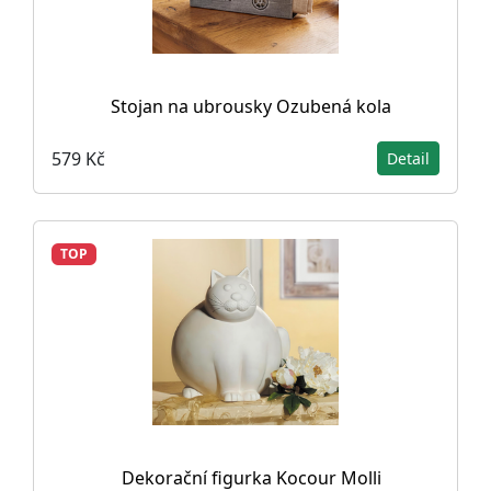
Stojan na ubrousky Ozubená kola
579 Kč
Detail
TOP
Dekorační figurka Kocour Molli