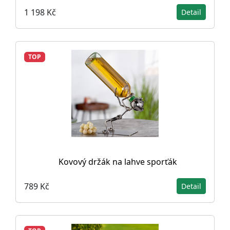
1 198 Kč
Detail
TOP
Kovový držák na lahve sporťák
789 Kč
Detail