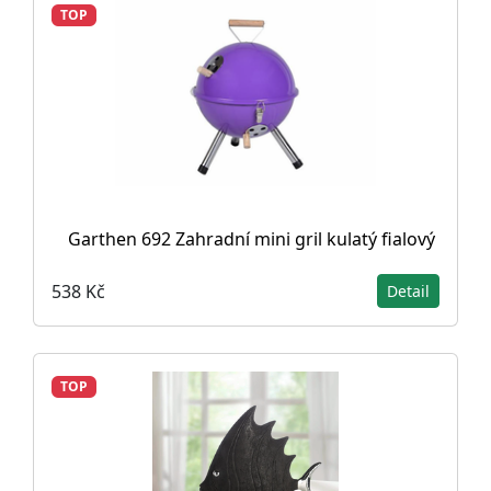
TOP
Garthen 692 Zahradní mini gril kulatý fialový
538 Kč
Detail
TOP