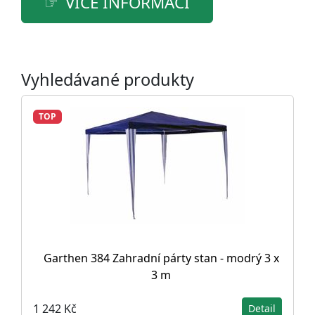
VÍCE INFORMACÍ
Vyhledávané produkty
TOP
Garthen 384 Zahradní párty stan - modrý 3 x
3 m
1 242 Kč
Detail