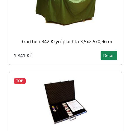
Garthen 342 Krycí plachta 3,5x2,5x0,96 m
1 841 Kč
Detail
TOP