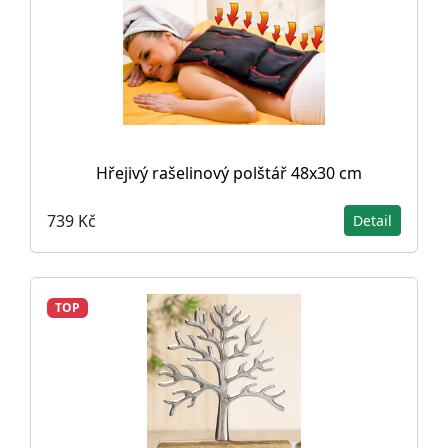
Hřejivý rašelinový polštář 48x30 cm
739 Kč
Detail
TOP