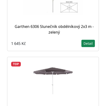
Garthen 6306 Slunečník obdélníkový 2x3 m -
zelený
1 645 Kč
Detail
TOP