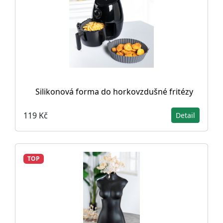
Silikonová forma do horkovzdušné fritézy
119 Kč
Detail
TOP