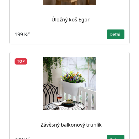
Úložný koš Egon
199 Kč
Detail
TOP
Závěsný balkonový truhlík