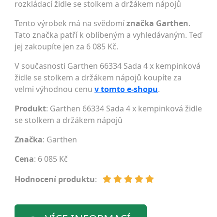
rozkládací židle se stolkem a držákem nápojů
Tento výrobek má na svědomí
značka Garthen
.
Tato značka patří k oblíbeným a vyhledávaným. Teď
jej zakoupíte jen za 6 085 Kč.
V současnosti Garthen 66334 Sada 4 x kempinková
židle se stolkem a držákem nápojů koupíte za
velmi výhodnou cenu
v tomto e-shopu
.
Produkt
: Garthen 66334 Sada 4 x kempinková židle
se stolkem a držákem nápojů
Značka
:
Garthen
Cena
: 6 085 Kč
Hodnocení produktu
: