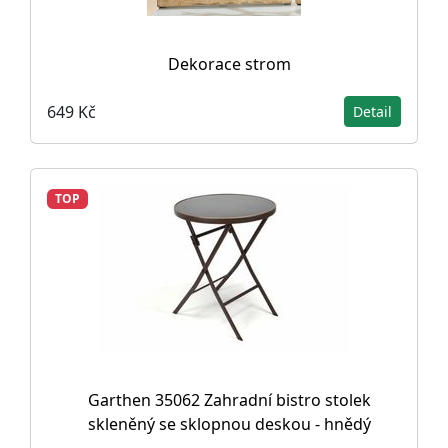
Dekorace strom
649 Kč
Detail
TOP
Garthen 35062 Zahradní bistro stolek
skleněný se sklopnou deskou - hnědý