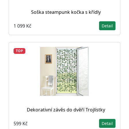
Soška steampunk kočka s křídly
1 099 Kč
Detail
TOP
Dekorativní závěs do dvěří Trojlístky
599 Kč
Detail