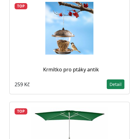
TOP
Krmítko pro ptáky antik
259 Kč
Detail
TOP