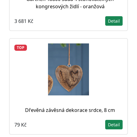
kongresových židlí - oranžová
3 681 Kč
Detail
TOP
Dřevěná závěsná dekorace srdce, 8 cm
79 Kč
Detail