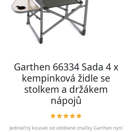
Garthen 66334 Sada 4 x
kempinková židle se
stolkem a držákem
nápojů
Jedinečný kousek od oblíbené značky
Garthen
nyní