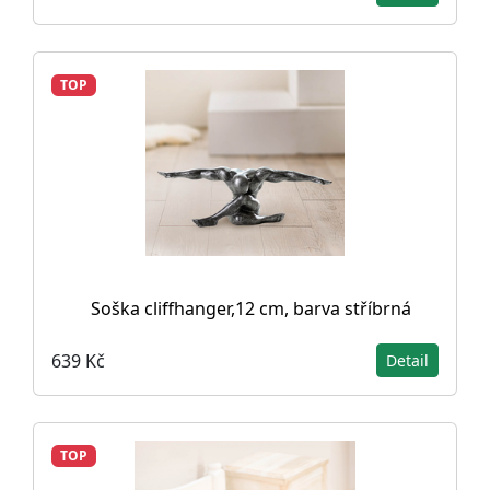
TOP
Soška cliffhanger,12 cm, barva stříbrná
639 Kč
Detail
TOP