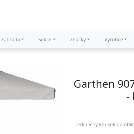
Zahrada
Sekce
Značky
Výrobce
Garthen 907
-
Jedinečný kousek od obl