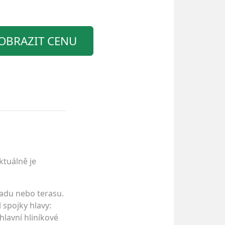
OBRAZIT CENU
ktuálně je
hradu nebo terasu.
 spojky hlavy:
hlavní hliníkové