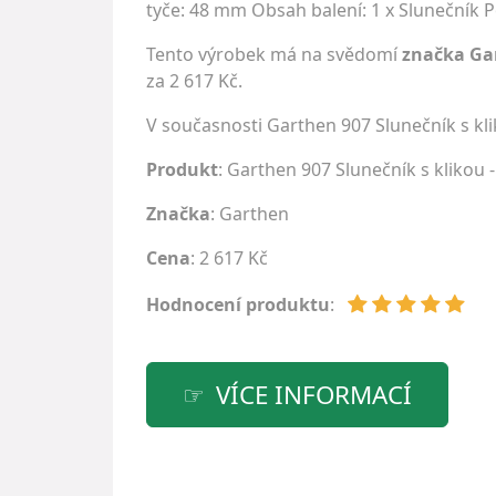
tyče: 48 mm Obsah balení: 1 x Slunečník P
Tento výrobek má na svědomí
značka Ga
za 2 617 Kč.
V současnosti Garthen 907 Slunečník s kli
Produkt
: Garthen 907 Slunečník s klikou - 
Značka
:
Garthen
Cena
: 2 617 Kč
Hodnocení produktu
:
VÍCE INFORMACÍ