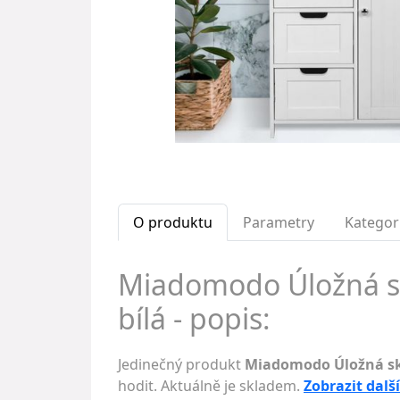
O produktu
Parametry
Kategor
Miadomodo Úložná skř
bílá - popis:
Jedinečný produkt
Miadomodo Úložná skří
hodit. Aktuálně je skladem.
Zobrazit dalš