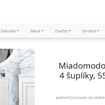
Zahrada
Sekce
Značky
Výrobce
Miadomodo 
4 šuplíky, 5
Jedinečný kousek od oblíb