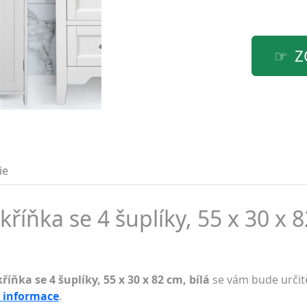
Z
ie
íňka se 4 šuplíky, 55 x 30 x 8
ňka se 4 šuplíky, 55 x 30 x 82 cm, bílá
se vám bude určit
í informace
.