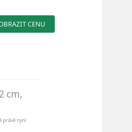
OBRAZIT CENU
2 cm,
ě právě nyní