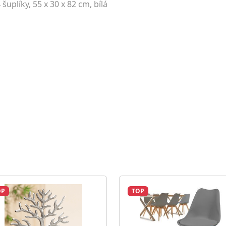
uplíky, 55 x 30 x 82 cm, bílá
OP
TOP