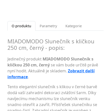
O produktu
Parametry
Kategorie
MIADOMODO Slunečník s kličkou
250 cm, černý - popis:
Jedinečný produkt
MIADOMODO Slunečník s
kličkou 250 cm, černý
se vám bude určitě právě
nyní hodit. Aktuálně je skladem.
Zobrazit další
informace
.
Tento elegantní slunečník s klikou v černé barvě
dodá vaší zahradní dekoraci zvláštní šarm. Díky
navíjecímu mechanismu lze slunečník venku
snadno otevřít a zavřít. Přístřešek slunečníku se
snadno čistí. Zahradní slunečník je vyroben z