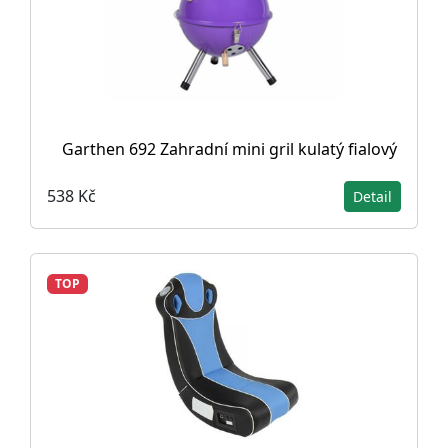
Garthen 692 Zahradní mini gril kulatý fialový
538 Kč
Detail
TOP