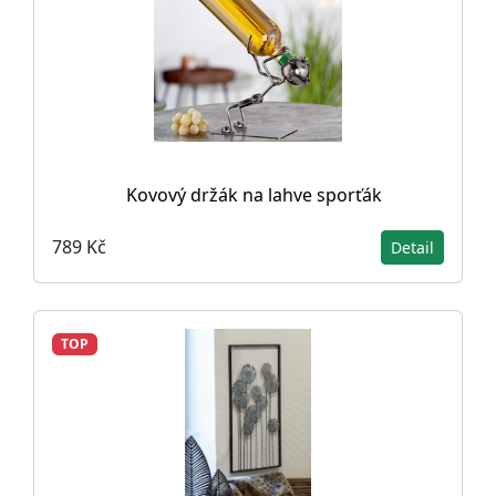
Kovový držák na lahve sporťák
789 Kč
Detail
TOP