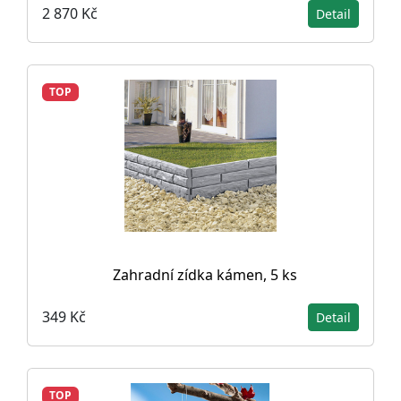
2 870 Kč
Detail
TOP
Zahradní zídka kámen, 5 ks
349 Kč
Detail
TOP