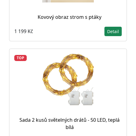
Kovový obraz strom s ptáky
1 199 Kč
Detail
TOP
Sada 2 kusů světelných drátů - 50 LED, teplá
bílá