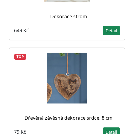
Dekorace strom
649 Kč
Detail
TOP
Dřevěná závěsná dekorace srdce, 8 cm
79 Kč
Detail