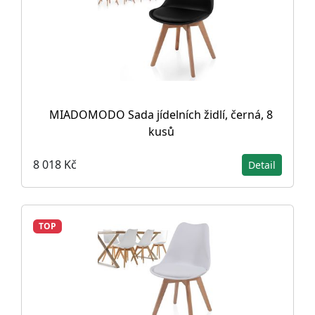
MIADOMODO Sada jídelních židlí, černá, 8
kusů
8 018 Kč
Detail
TOP