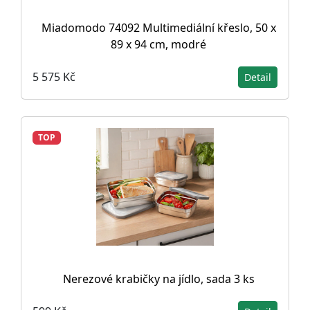
Miadomodo 74092 Multimediální křeslo, 50 x
89 x 94 cm, modré
5 575 Kč
Detail
TOP
Nerezové krabičky na jídlo, sada 3 ks