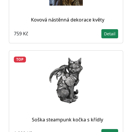
Kovová nástěnná dekorace květy
759 Kč
Detail
TOP
Soška steampunk kočka s křídly