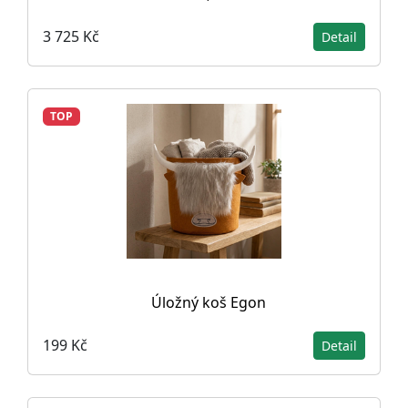
3 725 Kč
Detail
TOP
Úložný koš Egon
199 Kč
Detail