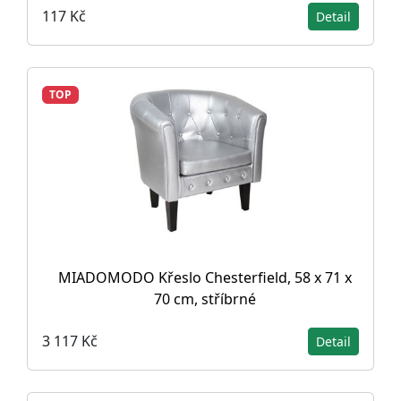
117 Kč
Detail
TOP
MIADOMODO Křeslo Chesterfield, 58 x 71 x
70 cm, stříbrné
3 117 Kč
Detail