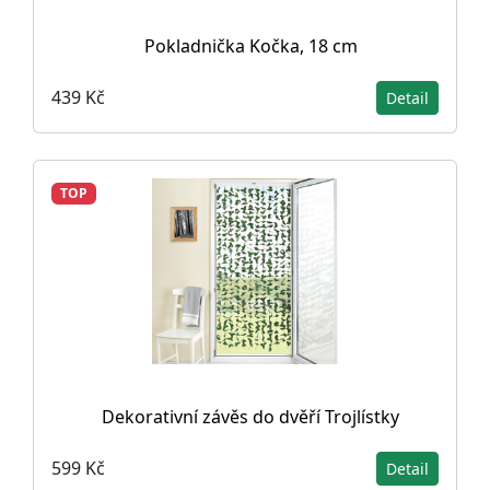
Pokladnička Kočka, 18 cm
439 Kč
Detail
TOP
Dekorativní závěs do dvěří Trojlístky
599 Kč
Detail