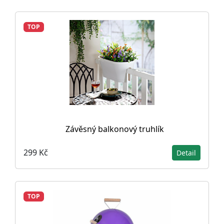
TOP
Závěsný balkonový truhlík
299 Kč
Detail
TOP