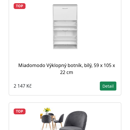
TOP
Miadomodo Výklopný botník, bílý, 59 x 105 x
22 cm
2 147 Kč
Detail
TOP