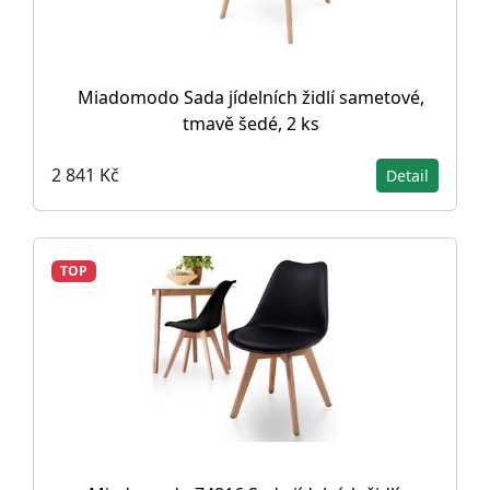
Miadomodo Sada jídelních židlí sametové,
tmavě šedé, 2 ks
2 841 Kč
Detail
TOP