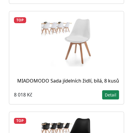
TOP
MIADOMODO Sada jídelních židlí, bílá, 8 kusů
8 018 Kč
Detail
TOP