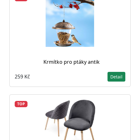
Krmítko pro ptáky antik
259 Kč
Detail
TOP