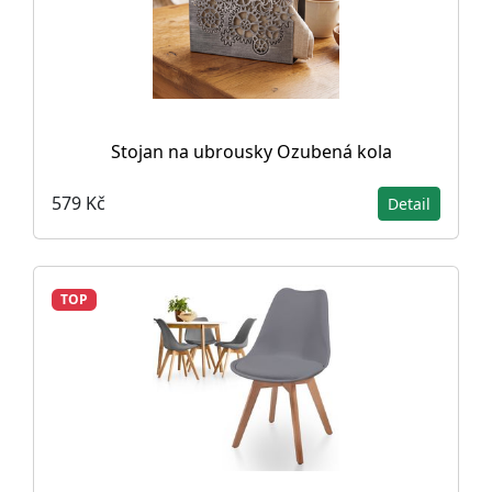
Stojan na ubrousky Ozubená kola
579 Kč
Detail
TOP