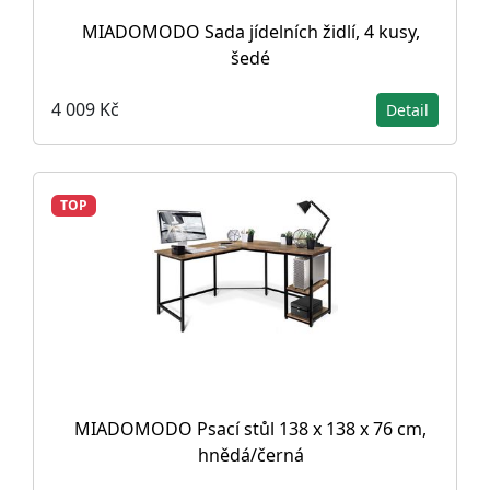
MIADOMODO Sada jídelních židlí, 4 kusy,
šedé
4 009 Kč
Detail
TOP
MIADOMODO Psací stůl 138 x 138 x 76 cm,
hnědá/černá