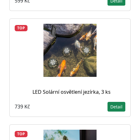
599 Kč
Detail
TOP
LED Solární osvětlení jezírka, 3 ks
739 Kč
Detail
TOP