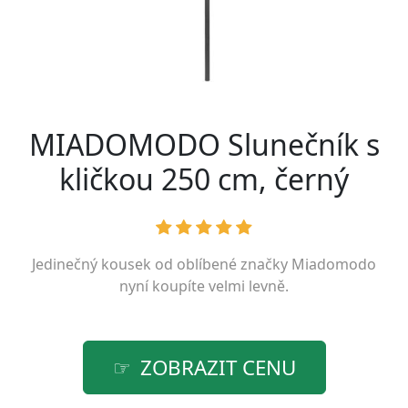
MIADOMODO Slunečník s
kličkou 250 cm, černý
Jedinečný kousek od oblíbené značky
Miadomodo
nyní koupíte velmi levně.
ZOBRAZIT CENU