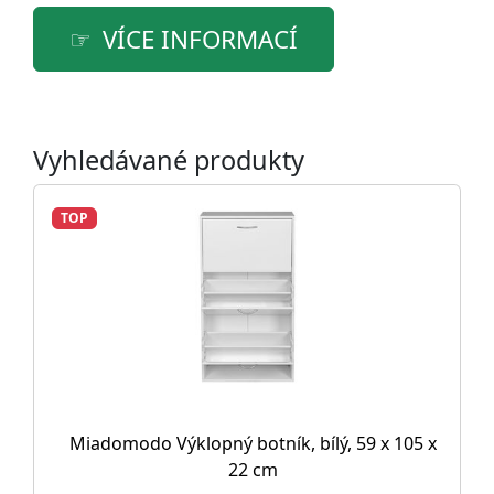
VÍCE INFORMACÍ
Vyhledávané produkty
TOP
Miadomodo Výklopný botník, bílý, 59 x 105 x
22 cm