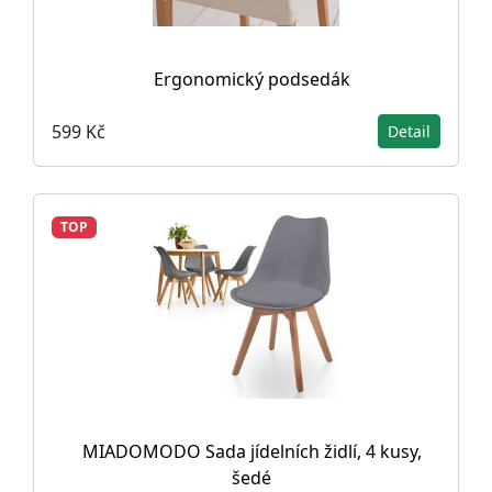
Ergonomický podsedák
599 Kč
Detail
TOP
MIADOMODO Sada jídelních židlí, 4 kusy,
šedé