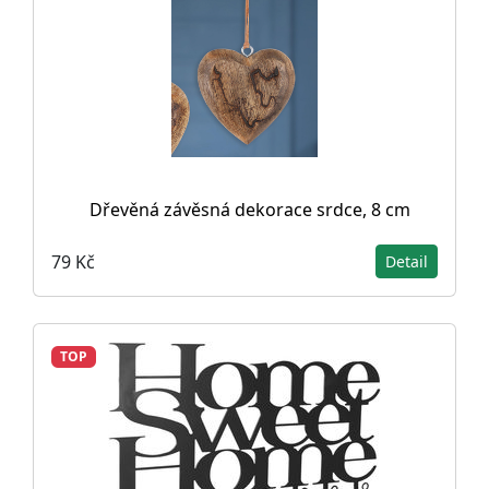
Dřevěná závěsná dekorace srdce, 8 cm
79 Kč
Detail
TOP