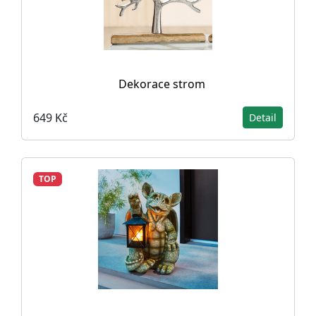
Dekorace strom
649 Kč
Detail
TOP