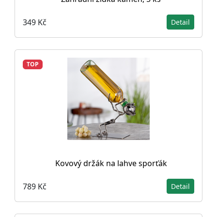
349 Kč
Detail
TOP
Kovový držák na lahve sporťák
789 Kč
Detail