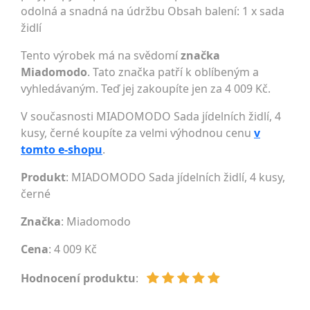
odolná a snadná na údržbu Obsah balení: 1 x sada
židlí
Tento výrobek má na svědomí
značka
Miadomodo
. Tato značka patří k oblíbeným a
vyhledávaným. Teď jej zakoupíte jen za 4 009 Kč.
V současnosti MIADOMODO Sada jídelních židlí, 4
kusy, černé koupíte za velmi výhodnou cenu
v
tomto e-shopu
.
Produkt
: MIADOMODO Sada jídelních židlí, 4 kusy,
černé
Značka
:
Miadomodo
Cena
: 4 009 Kč
Hodnocení produktu
: