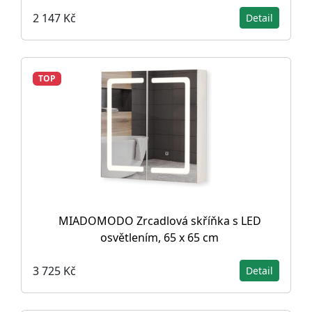
2 147 Kč
Detail
TOP
MIADOMODO Zrcadlová skříňka s LED
osvětlením, 65 x 65 cm
3 725 Kč
Detail