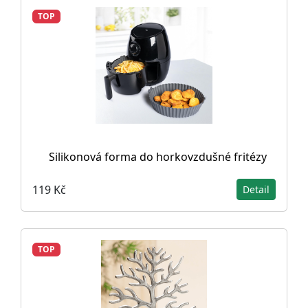
TOP
Silikonová forma do horkovzdušné fritézy
119 Kč
Detail
TOP