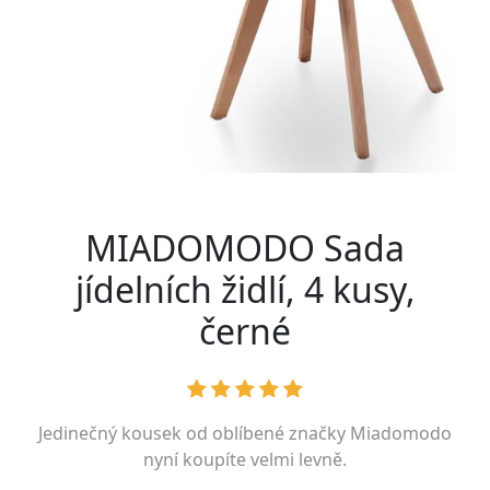
MIADOMODO Sada
jídelních židlí, 4 kusy,
černé
Jedinečný kousek od oblíbené značky
Miadomodo
nyní koupíte velmi levně.