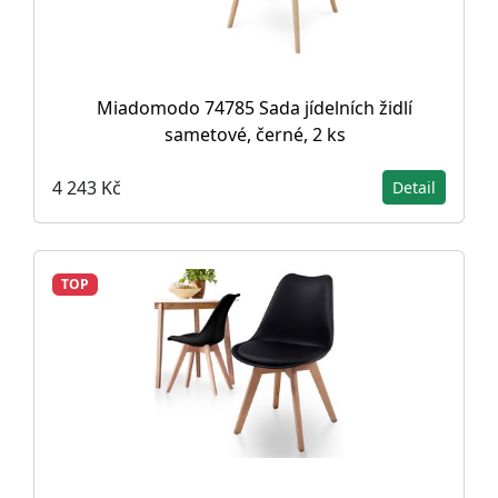
Miadomodo 74785 Sada jídelních židlí
sametové, černé, 2 ks
4 243 Kč
Detail
TOP