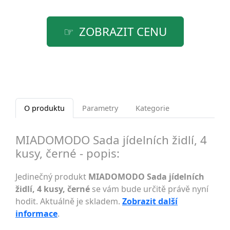
ZOBRAZIT CENU
O produktu
Parametry
Kategorie
MIADOMODO Sada jídelních židlí, 4
kusy, černé - popis:
Jedinečný produkt
MIADOMODO Sada jídelních
židlí, 4 kusy, černé
se vám bude určitě právě nyní
hodit. Aktuálně je skladem.
Zobrazit další
informace
.