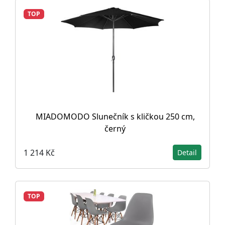
TOP
MIADOMODO Slunečník s kličkou 250 cm,
černý
1 214 Kč
Detail
TOP