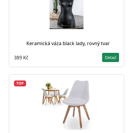
Keramická váza black lady, rovný tvar
389 Kč
Detail
TOP