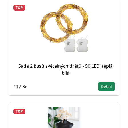
TOP
Sada 2 kusů světelných drátů - 50 LED, teplá
bílá
117 Kč
Detail
TOP