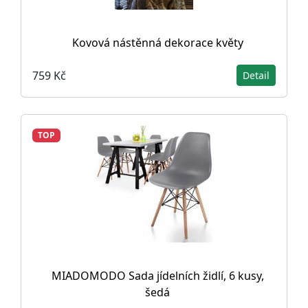
Kovová nástěnná dekorace květy
759 Kč
Detail
TOP
MIADOMODO Sada jídelních židlí, 6 kusy,
šedá