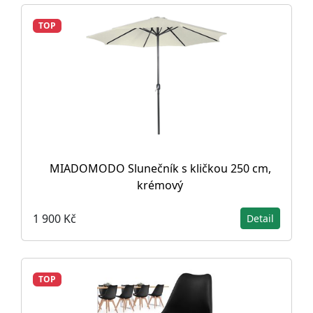
TOP
MIADOMODO Slunečník s kličkou 250 cm,
krémový
1 900 Kč
Detail
TOP