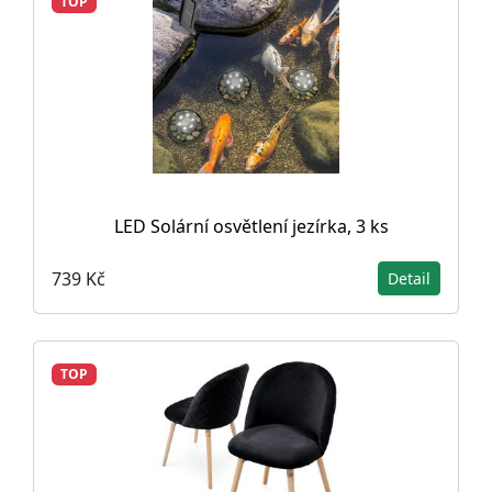
TOP
LED Solární osvětlení jezírka, 3 ks
739 Kč
Detail
TOP