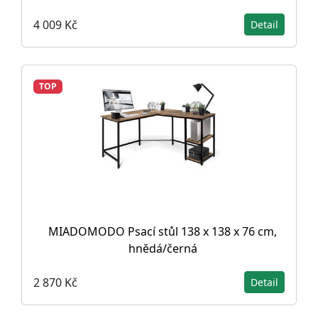
4 009 Kč
Detail
TOP
MIADOMODO Psací stůl 138 x 138 x 76 cm,
hnědá/černá
2 870 Kč
Detail