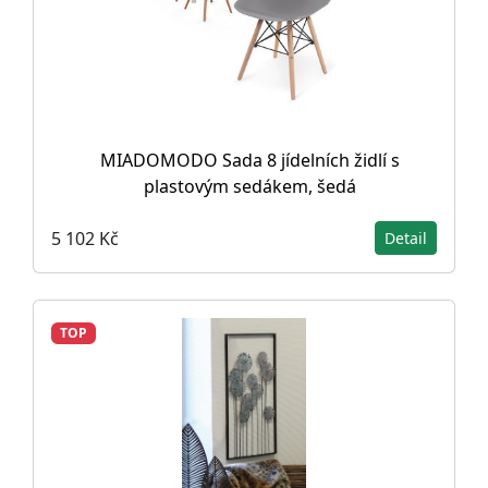
MIADOMODO Sada 8 jídelních židlí s
plastovým sedákem, šedá
5 102 Kč
Detail
TOP