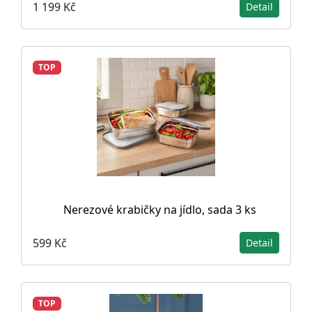
1 199 Kč
Detail
TOP
Nerezové krabičky na jídlo, sada 3 ks
599 Kč
Detail
TOP