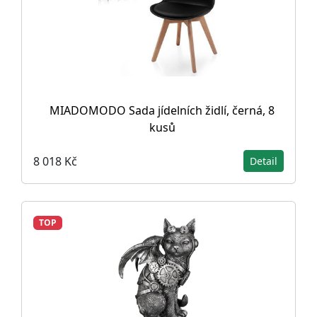
MIADOMODO Sada jídelních židlí, černá, 8
kusů
8 018 Kč
Detail
TOP