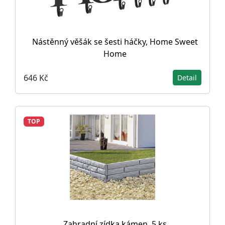
Nástěnný věšák se šesti háčky, Home Sweet
Home
646 Kč
Detail
TOP
Zahradní zídka kámen, 5 ks