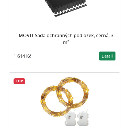
MOVIT Sada ochranných podložek, černá, 3
m²
1 614 Kč
Detail
TOP