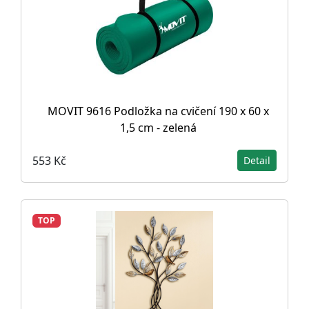
MOVIT 9616 Podložka na cvičení 190 x 60 x
1,5 cm - zelená
553 Kč
Detail
TOP