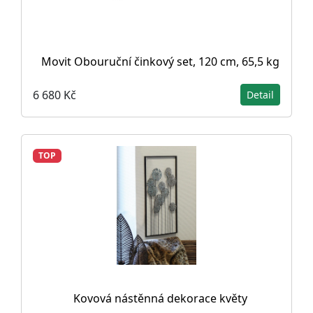
Movit Obouruční činkový set, 120 cm, 65,5 kg
6 680 Kč
Detail
TOP
Kovová nástěnná dekorace květy