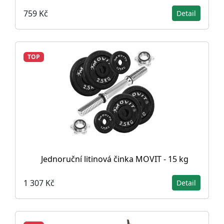
759 Kč
Detail
TOP
Jednoruční litinová činka MOVIT - 15 kg
1 307 Kč
Detail