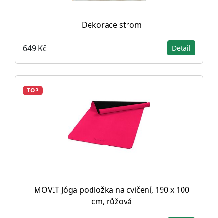
Dekorace strom
649 Kč
Detail
TOP
MOVIT Jóga podložka na cvičení, 190 x 100
cm, růžová