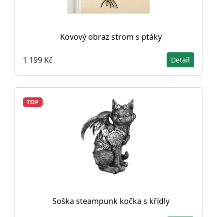
Kovový obraz strom s ptáky
1 199 Kč
Detail
TOP
Soška steampunk kočka s křídly