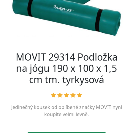
MOVIT 29314 Podložka
na jógu 190 x 100 x 1,5
cm tm. tyrkysová
Jedinečný kousek od oblíbené značky
MOVIT
nyní
koupíte velmi levně.