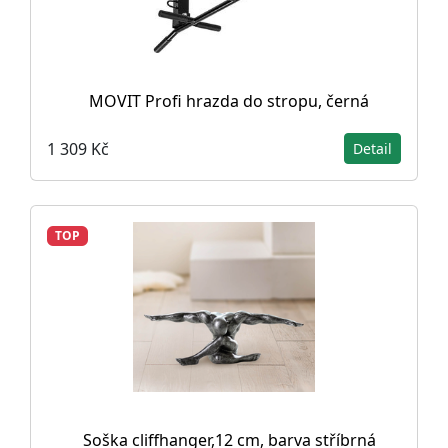
MOVIT Profi hrazda do stropu, černá
1 309 Kč
Detail
TOP
Soška cliffhanger,12 cm, barva stříbrná