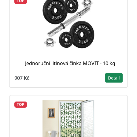
TOP
Jednoruční litinová činka MOVIT - 10 kg
907 Kč
Detail
TOP