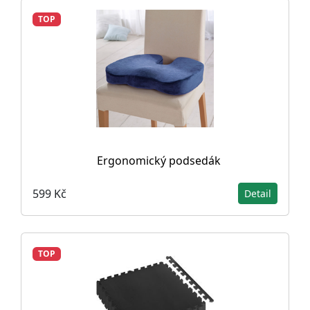
TOP
Ergonomický podsedák
599 Kč
Detail
TOP