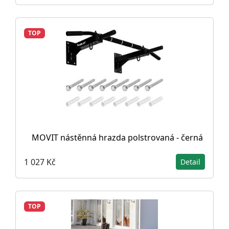
TOP
MOVIT nástěnná hrazda polstrovaná - černá
1 027 Kč
Detail
TOP