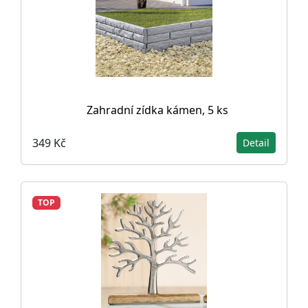
Zahradní zídka kámen, 5 ks
349 Kč
Detail
TOP