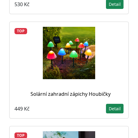
530 Kč
Detail
TOP
Solární zahradní zápichy Houbičky
449 Kč
Detail
TOP