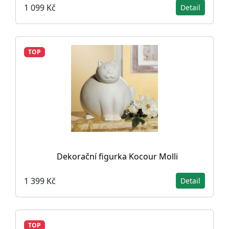
1 099 Kč
Detail
TOP
Dekorační figurka Kocour Molli
1 399 Kč
Detail
TOP