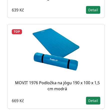
639 Kč
Detail
TOP
MOVIT 1976 Podložka na jógu 190 x 100 x 1,5
cm modrá
669 Kč
Detail