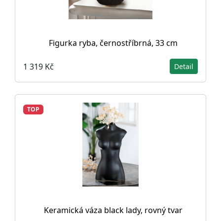
Figurka ryba, černostříbrná, 33 cm
1 319 Kč
Detail
TOP
Keramická váza black lady, rovný tvar