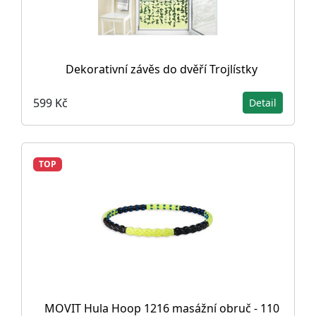
Dekorativní závěs do dvěří Trojlístky
599 Kč
Detail
TOP
MOVIT Hula Hoop 1216 masážní obruč - 110