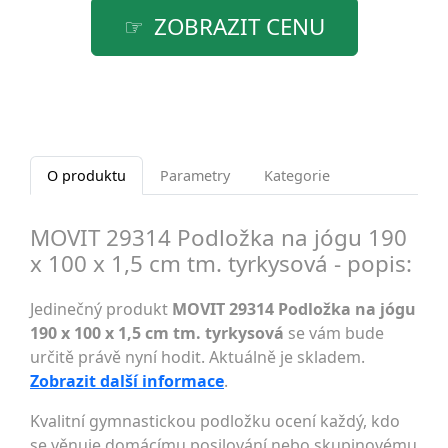
ZOBRAZIT CENU
O produktu
Parametry
Kategorie
MOVIT 29314 Podložka na jógu 190
x 100 x 1,5 cm tm. tyrkysová - popis:
Jedinečný produkt
MOVIT 29314 Podložka na jógu
190 x 100 x 1,5 cm tm. tyrkysová
se vám bude
určitě právě nyní hodit. Aktuálně je skladem.
Zobrazit další informace
.
Kvalitní gymnastickou podložku ocení každý, kdo
se věnuje domácímu posilování nebo skupinovému