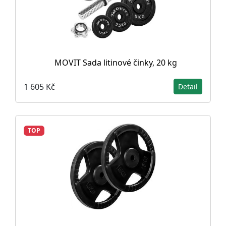
MOVIT Sada litinové činky, 20 kg
1 605 Kč
Detail
TOP