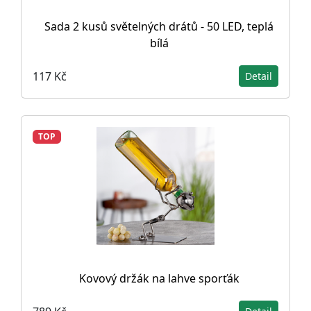
Sada 2 kusů světelných drátů - 50 LED, teplá
bílá
117 Kč
Detail
TOP
Kovový držák na lahve sporťák