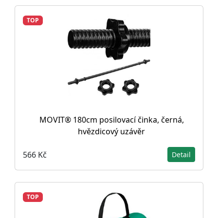
TOP
MOVIT® 180cm posilovací činka, černá,
hvězdicový uzávěr
566 Kč
Detail
TOP