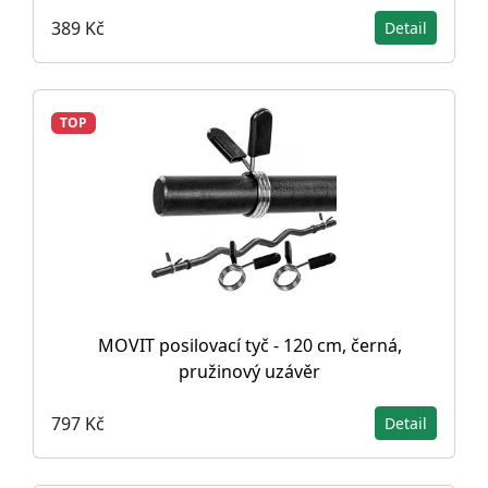
389 Kč
Detail
TOP
MOVIT posilovací tyč - 120 cm, černá,
pružinový uzávěr
797 Kč
Detail