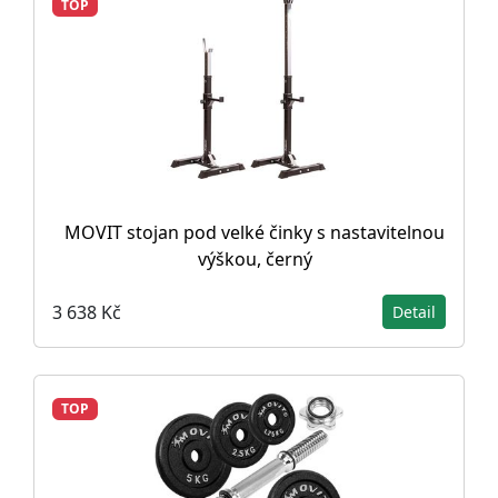
TOP
MOVIT stojan pod velké činky s nastavitelnou
výškou, černý
3 638 Kč
Detail
TOP