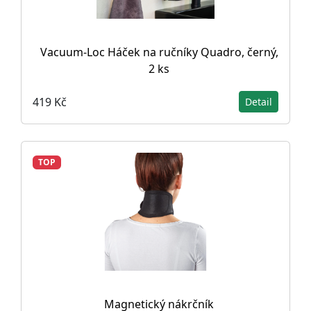
Vacuum-Loc Háček na ručníky Quadro, černý,
2 ks
419 Kč
Detail
TOP
Magnetický nákrčník