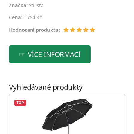
Značka
:
Stilista
Cena
: 1 754 Kč
Hodnocení produktu
:
VÍCE INFORMACÍ
Vyhledávané produkty
TOP