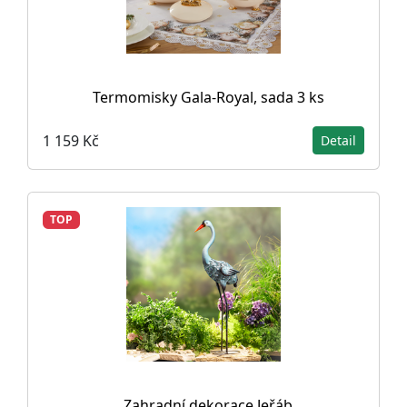
Termomisky Gala-Royal, sada 3 ks
1 159 Kč
Detail
TOP
Zahradní dekorace Jeřáb