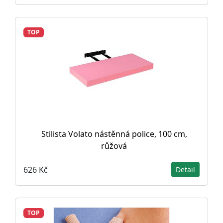
TOP
Stilista Volato nástěnná police, 100 cm,
růžová
626 Kč
Detail
TOP