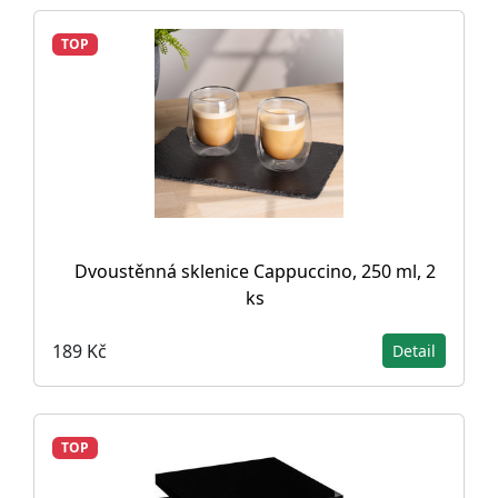
TOP
Dvoustěnná sklenice Cappuccino, 250 ml, 2
ks
189 Kč
Detail
TOP