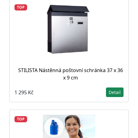
TOP
STILISTA Nástěnná poštovní schránka 37 x 36
x 9 cm
1 295 Kč
Detail
TOP