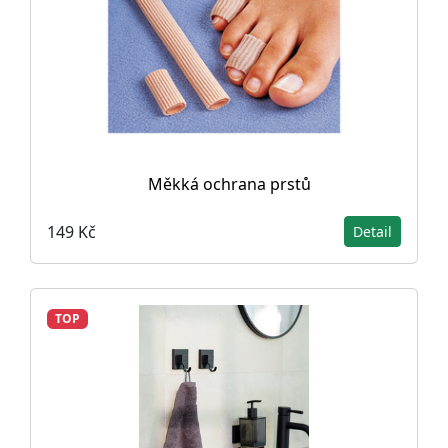
Měkká ochrana prstů
149 Kč
Detail
TOP