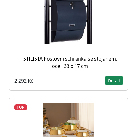
STILISTA Poštovní schránka se stojanem,
ocel, 33 x 17 cm
2 292 Kč
Detail
TOP