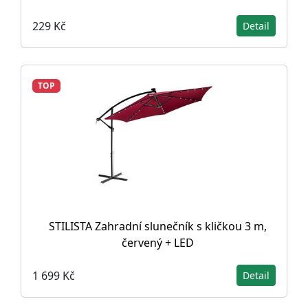
229 Kč
Detail
TOP
STILISTA Zahradní slunečník s kličkou 3 m,
červený + LED
1 699 Kč
Detail