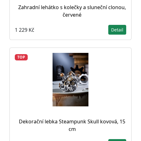
Zahradní lehátko s kolečky a sluneční clonou,
červené
1 229 Kč
Detail
TOP
Dekorační lebka Steampunk Skull kovová, 15
cm