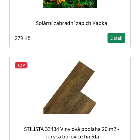
Solární zahradní zápich Kapka
279 Kč
Detail
TOP
STILISTA 33434 Vinylová podlaha 20 m2 -
horská borovice hnědá