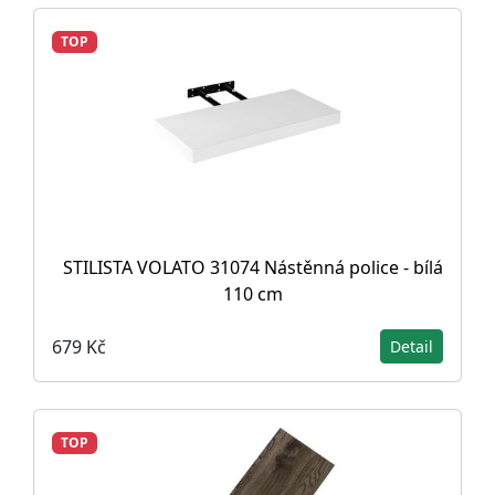
TOP
STILISTA VOLATO 31074 Nástěnná police - bílá
110 cm
679 Kč
Detail
TOP