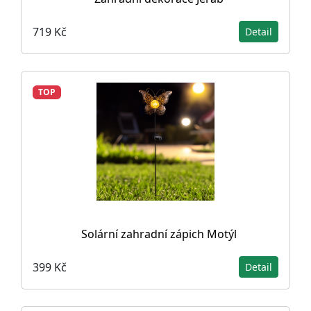
719 Kč
Detail
TOP
Solární zahradní zápich Motýl
399 Kč
Detail