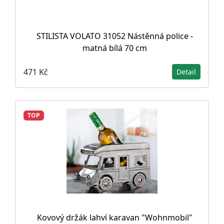
STILISTA VOLATO 31052 Nástěnná police -
matná bílá 70 cm
471 Kč
Detail
TOP
Kovový držák lahví karavan "Wohnmobil"