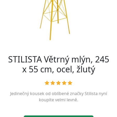
STILISTA Větrný mlýn, 245
x 55 cm, ocel, žlutý
Jedinečný kousek od oblíbené značky
Stilista
nyní
koupíte velmi levně.