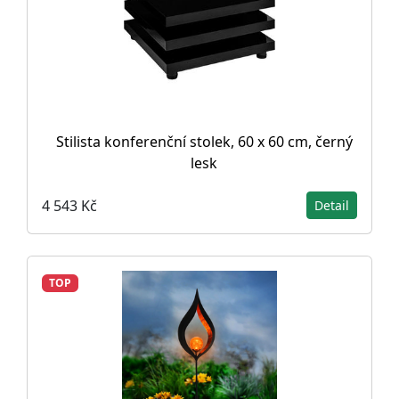
Stilista konferenční stolek, 60 x 60 cm, černý
lesk
4 543 Kč
Detail
TOP