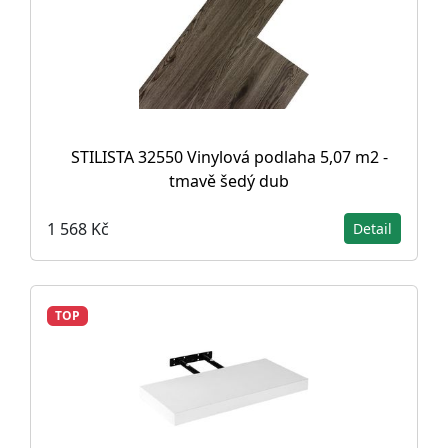
STILISTA 32550 Vinylová podlaha 5,07 m2 -
tmavě šedý dub
1 568 Kč
Detail
TOP