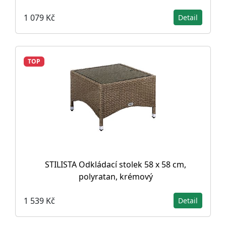
1 079 Kč
Detail
TOP
STILISTA Odkládací stolek 58 x 58 cm,
polyratan, krémový
1 539 Kč
Detail