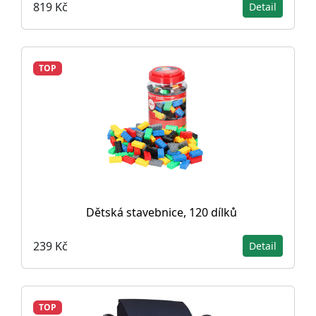
819 Kč
Detail
TOP
Dětská stavebnice, 120 dílků
239 Kč
Detail
TOP