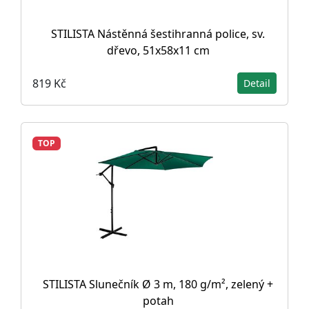
STILISTA Nástěnná šestihranná police, sv.
dřevo, 51x58x11 cm
819 Kč
Detail
TOP
STILISTA Slunečník Ø 3 m, 180 g/m², zelený +
potah