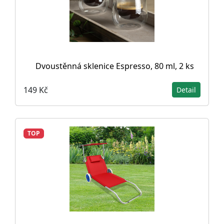
Dvoustěnná sklenice Espresso, 80 ml, 2 ks
149 Kč
Detail
TOP