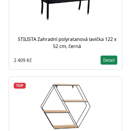
STILISTA Zahradní polyratanová lavička 122 x
52 cm, černá
2 409 Kč
Detail
TOP