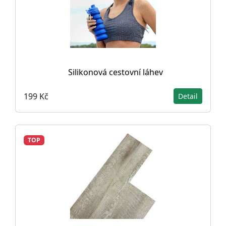
Silikonová cestovní láhev
199 Kč
Detail
TOP