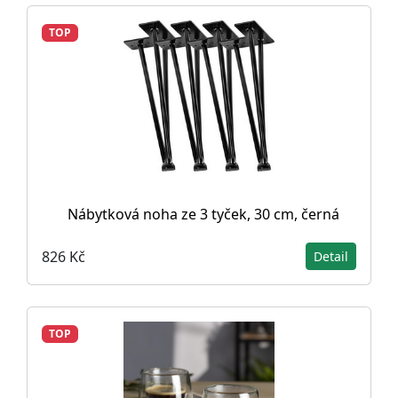
TOP
Nábytková noha ze 3 tyček, 30 cm, černá
826 Kč
Detail
TOP