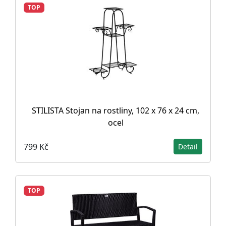
TOP
STILISTA Stojan na rostliny, 102 x 76 x 24 cm,
ocel
799 Kč
Detail
TOP