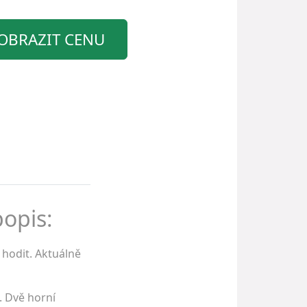
OBRAZIT CENU
popis:
 hodit. Aktuálně
. Dvě horní