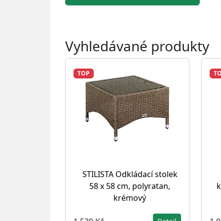
Vyhledávané produkty
TOP
T
STILISTA Odkládací stolek
58 x 58 cm, polyratan,
k
krémový