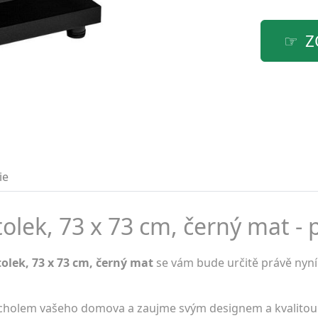
Z
ie
tolek, 73 x 73 cm, černý mat - 
tolek, 73 x 73 cm, černý mat
se vám bude určitě právě nyní
rcholem vašeho domova a zaujme svým designem a kvalitou