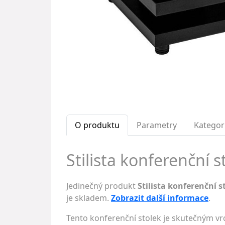
O produktu
Parametry
Kategor
Stilista konferenční s
Jedinečný produkt
Stilista konferenční s
je skladem.
Zobrazit další informace
.
Tento konferenční stolek je skutečným v