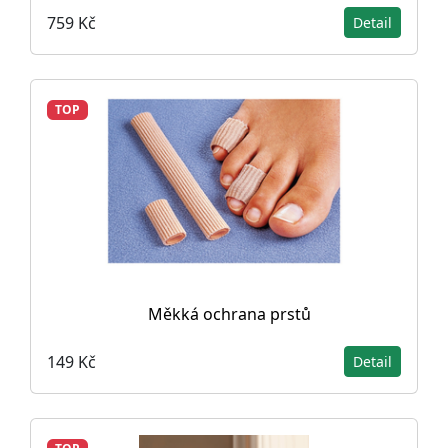
759 Kč
Detail
TOP
Měkká ochrana prstů
149 Kč
Detail