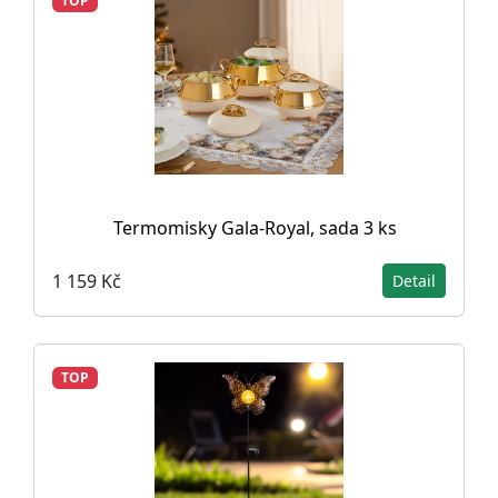
TOP
Termomisky Gala-Royal, sada 3 ks
1 159 Kč
Detail
TOP