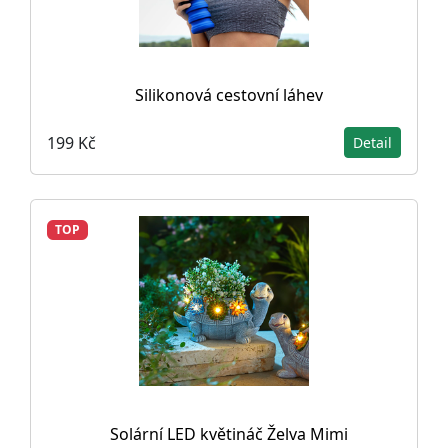
Silikonová cestovní láhev
199 Kč
Detail
TOP
Solární LED květináč Želva Mimi