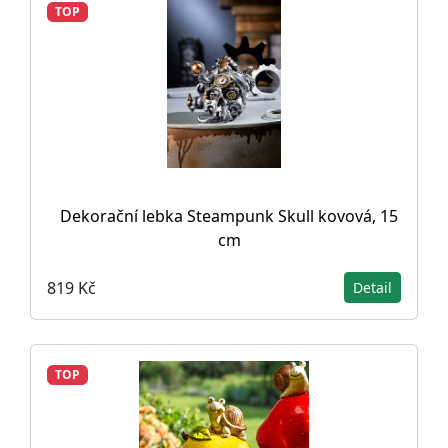
TOP
Dekorační lebka Steampunk Skull kovová, 15
cm
819 Kč
Detail
TOP