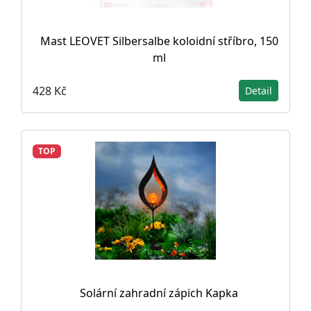
Mast LEOVET Silbersalbe koloidní stříbro, 150
ml
428 Kč
Detail
TOP
Solární zahradní zápich Kapka