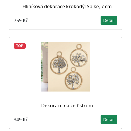
Hliníková dekorace krokodýl Spike, 7 cm
759 Kč
Detail
TOP
Dekorace na zeď strom
349 Kč
Detail