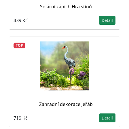
Solární zápich Hra stínů
439 Kč
Detail
TOP
Zahradní dekorace Jeřáb
719 Kč
Detail