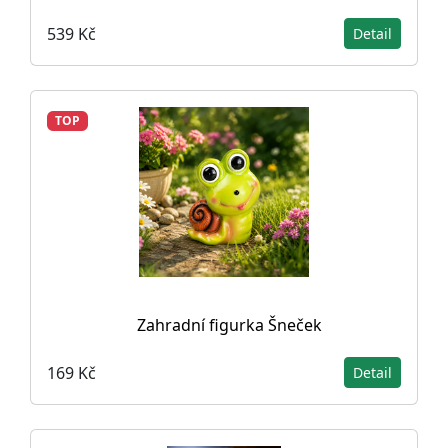
539 Kč
Detail
TOP
Zahradní figurka Šneček
169 Kč
Detail