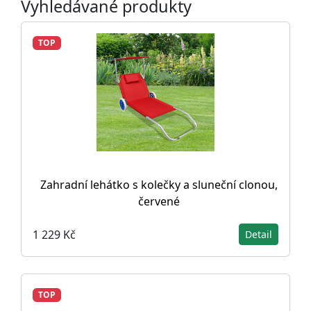
Vyhledávané produkty
TOP
Zahradní lehátko s kolečky a sluneční clonou,
červené
1 229 Kč
Detail
TOP