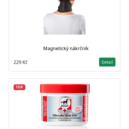
Magnetický nákrčník
229 Kč
Detail
TOP