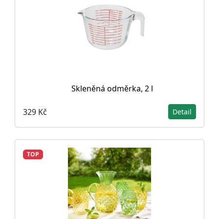
Skleněná odměrka, 2 l
329 Kč
Detail
TOP