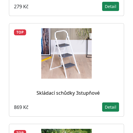
279 Kč
Detail
TOP
Skládací schůdky 3stupňové
869 Kč
Detail
TOP