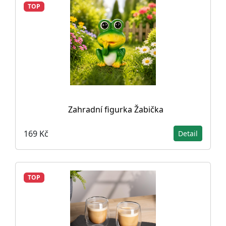
TOP
Zahradní figurka Žabička
169 Kč
Detail
TOP