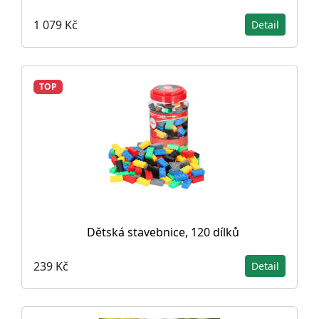
1 079 Kč
Detail
TOP
Dětská stavebnice, 120 dílků
239 Kč
Detail