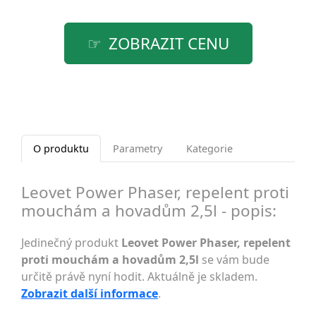
ZOBRAZIT CENU
O produktu
Parametry
Kategorie
Leovet Power Phaser, repelent proti
mouchám a hovadům 2,5l - popis:
Jedinečný produkt
Leovet Power Phaser, repelent
proti mouchám a hovadům 2,5l
se vám bude
určitě právě nyní hodit. Aktuálně je skladem.
Zobrazit další informace
.