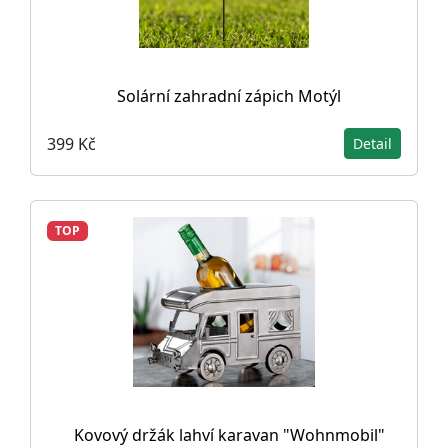
Solární zahradní zápich Motýl
399 Kč
Detail
TOP
Kovový držák lahví karavan "Wohnmobil"