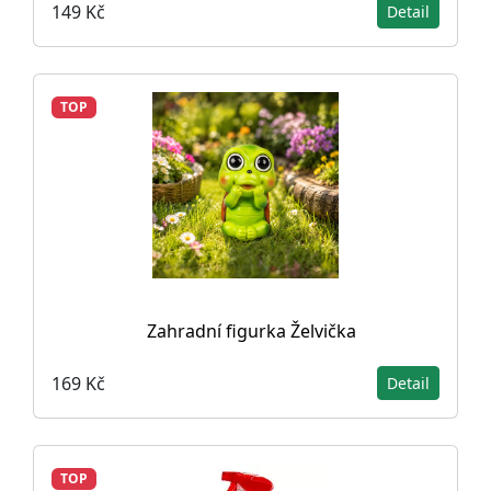
149 Kč
Detail
TOP
Zahradní figurka Želvička
169 Kč
Detail
TOP