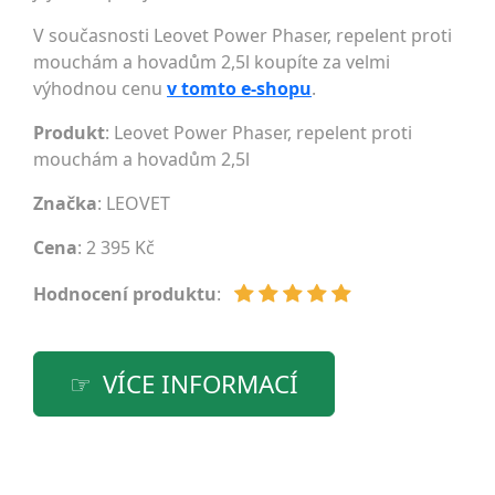
V současnosti Leovet Power Phaser, repelent proti
mouchám a hovadům 2,5l koupíte za velmi
výhodnou cenu
v tomto e-shopu
.
Produkt
: Leovet Power Phaser, repelent proti
mouchám a hovadům 2,5l
Značka
:
LEOVET
Cena
: 2 395 Kč
Hodnocení produktu
:
VÍCE INFORMACÍ