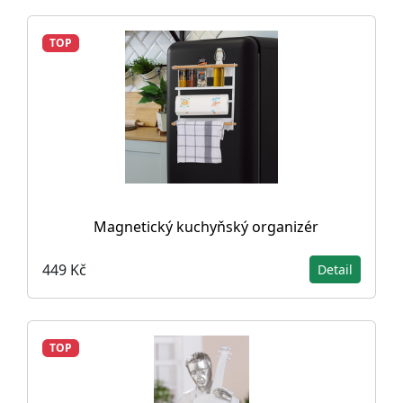
TOP
Magnetický kuchyňský organizér
449 Kč
Detail
TOP