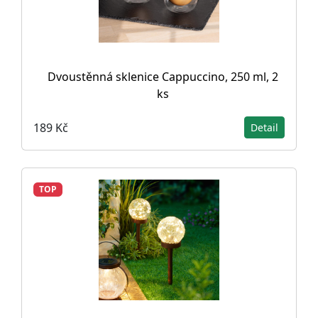
Dvoustěnná sklenice Cappuccino, 250 ml, 2
ks
189 Kč
Detail
TOP