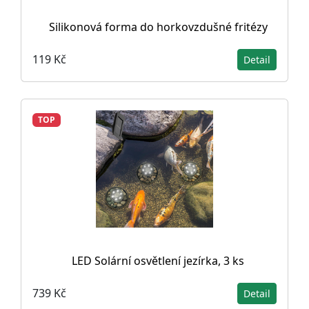
Silikonová forma do horkovzdušné fritézy
119 Kč
Detail
TOP
LED Solární osvětlení jezírka, 3 ks
739 Kč
Detail