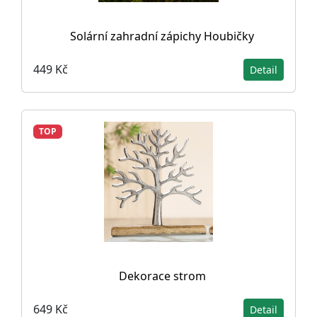
Solární zahradní zápichy Houbičky
449 Kč
Detail
TOP
Dekorace strom
649 Kč
Detail