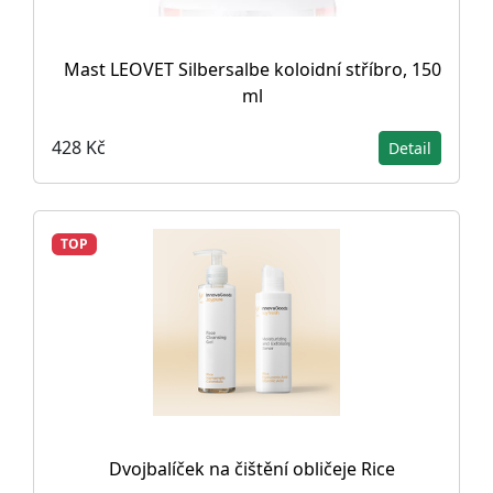
Mast LEOVET Silbersalbe koloidní stříbro, 150
ml
428 Kč
Detail
TOP
Dvojbalíček na čištění obličeje Rice