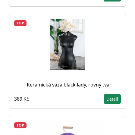
TOP
Keramická váza black lady, rovný tvar
389 Kč
Detail
TOP