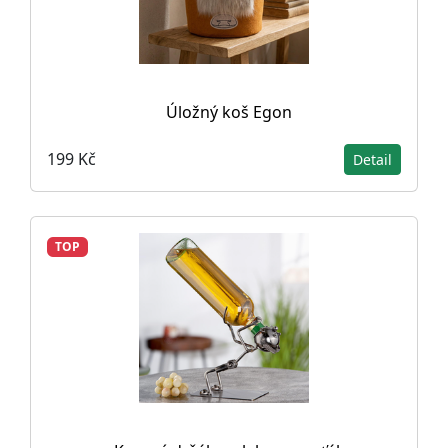
Úložný koš Egon
199 Kč
Detail
TOP