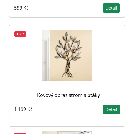
599 Kč
Detail
TOP
Kovový obraz strom s ptáky
1 199 Kč
Detail