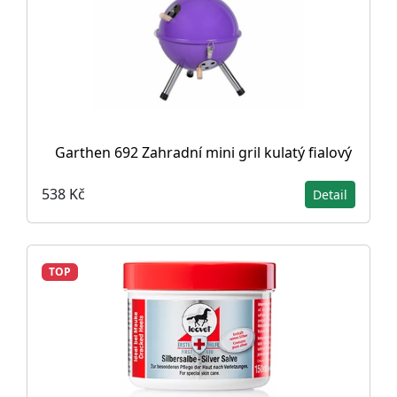
Garthen 692 Zahradní mini gril kulatý fialový
538 Kč
Detail
TOP