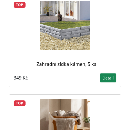
TOP
Zahradní zídka kámen, 5 ks
349 Kč
Detail
TOP