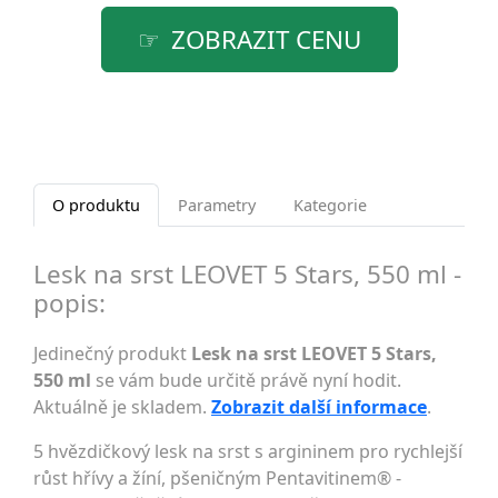
ZOBRAZIT CENU
O produktu
Parametry
Kategorie
Lesk na srst LEOVET 5 Stars, 550 ml -
popis:
Jedinečný produkt
Lesk na srst LEOVET 5 Stars,
550 ml
se vám bude určitě právě nyní hodit.
Aktuálně je skladem.
Zobrazit další informace
.
5 hvězdičkový lesk na srst s argininem pro rychlejší
růst hřívy a žíní, pšeničným Pentavitinem® -