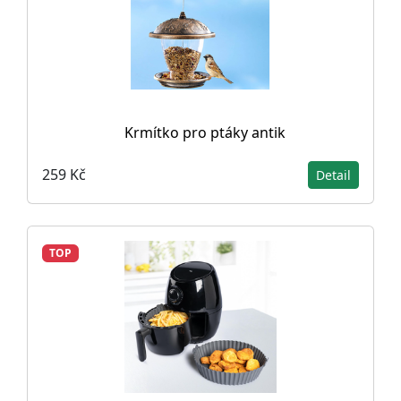
Krmítko pro ptáky antik
259 Kč
Detail
TOP