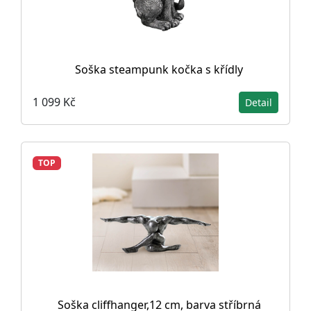
Soška steampunk kočka s křídly
1 099 Kč
Detail
TOP
Soška cliffhanger,12 cm, barva stříbrná