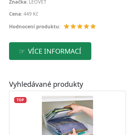
Značka
:
LEOVET
Cena
: 449 Kč
Hodnocení produktu
:
VÍCE INFORMACÍ
Vyhledávané produkty
TOP