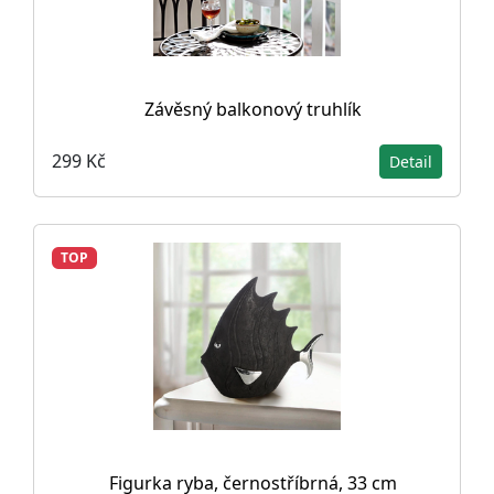
Závěsný balkonový truhlík
299 Kč
Detail
TOP
Figurka ryba, černostříbrná, 33 cm