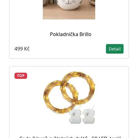
Pokladnička Brillo
499 Kč
Detail
TOP