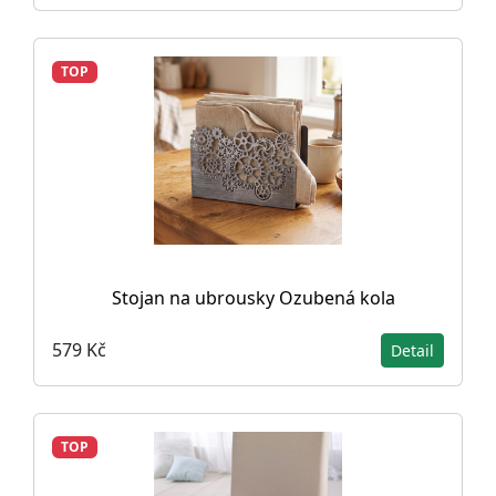
TOP
Stojan na ubrousky Ozubená kola
579 Kč
Detail
TOP