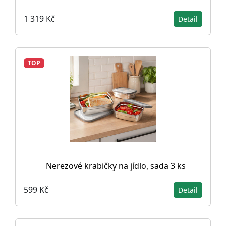
1 319 Kč
Detail
TOP
Nerezové krabičky na jídlo, sada 3 ks
599 Kč
Detail