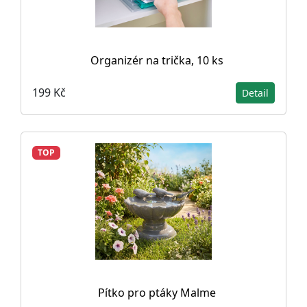
Organizér na trička, 10 ks
199 Kč
Detail
TOP
Pítko pro ptáky Malme