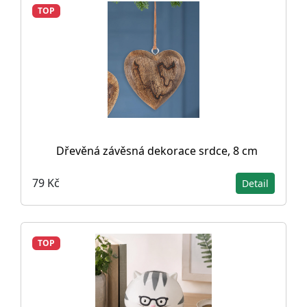
TOP
Dřevěná závěsná dekorace srdce, 8 cm
79 Kč
Detail
TOP