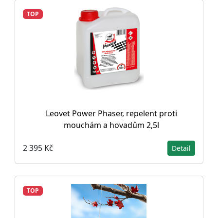
TOP
Leovet Power Phaser, repelent proti
mouchám a hovadům 2,5l
2 395 Kč
Detail
TOP