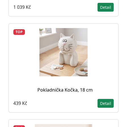
1 039 Kč
Detail
TOP
Pokladnička Kočka, 18 cm
439 Kč
Detail