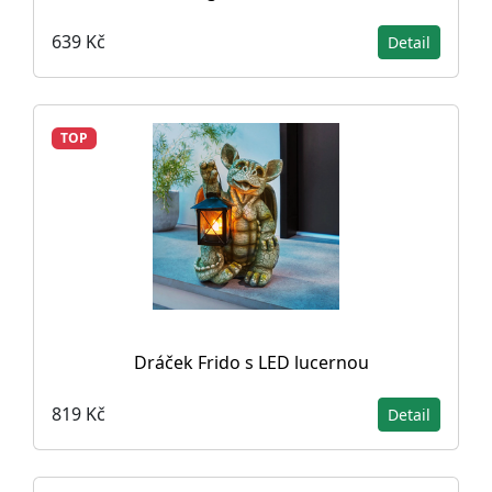
639 Kč
Detail
TOP
Dráček Frido s LED lucernou
819 Kč
Detail