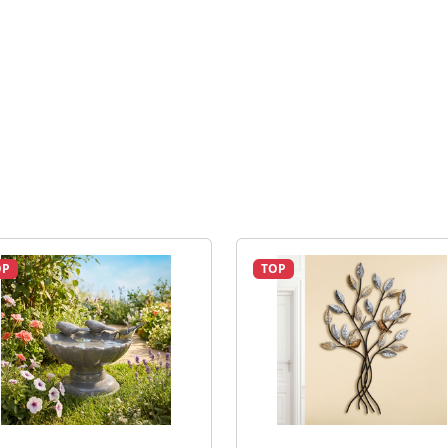
OP
TOP