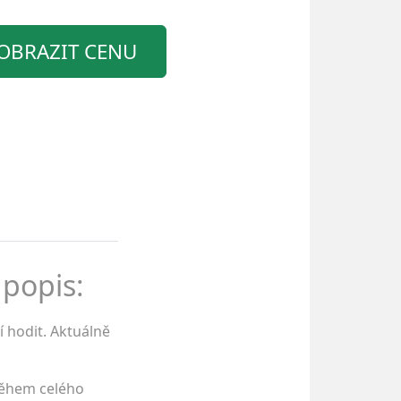
OBRAZIT CENU
 popis:
 hodit. Aktuálně
během celého