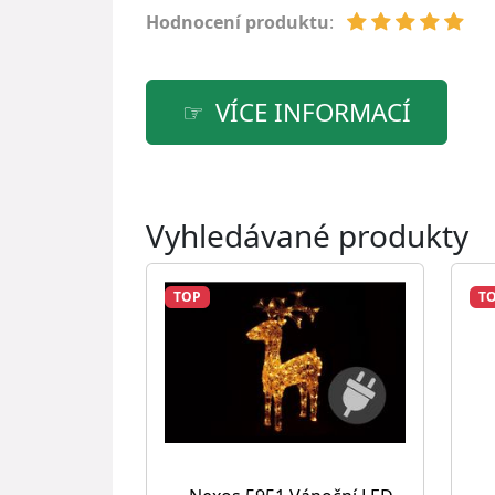
Hodnocení produktu
:
VÍCE INFORMACÍ
Vyhledávané produkty
TOP
T