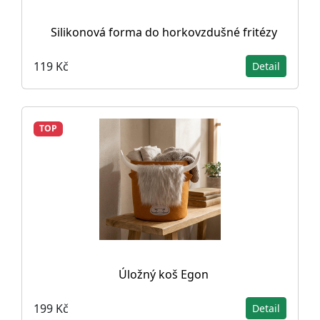
Silikonová forma do horkovzdušné fritézy
119 Kč
Detail
TOP
Úložný koš Egon
199 Kč
Detail