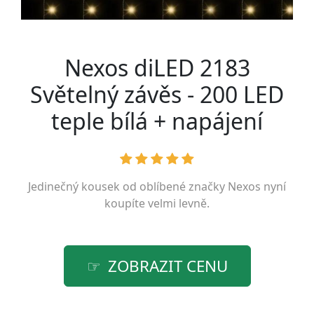
Nexos diLED 2183
Světelný závěs - 200 LED
teple bílá + napájení
Jedinečný kousek od oblíbené značky
Nexos
nyní
koupíte velmi levně.
ZOBRAZIT CENU