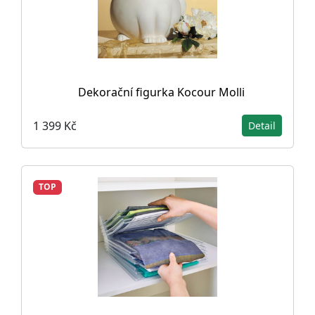
Dekorační figurka Kocour Molli
1 399 Kč
Detail
TOP