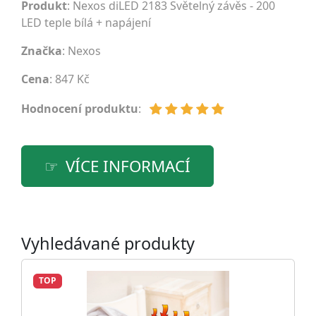
Produkt
: Nexos diLED 2183 Světelný závěs - 200
LED teple bílá + napájení
Značka
:
Nexos
Cena
: 847 Kč
Hodnocení produktu
:
VÍCE INFORMACÍ
Vyhledávané produkty
TOP