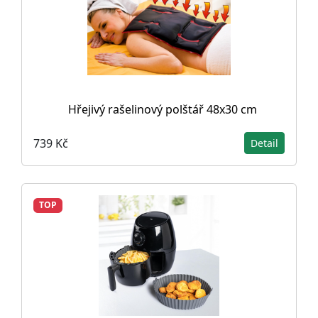
Hřejivý rašelinový polštář 48x30 cm
739 Kč
Detail
TOP