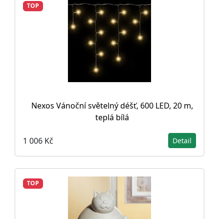
TOP
Nexos Vánoční světelný déšť, 600 LED, 20 m,
teplá bílá
1 006 Kč
Detail
TOP