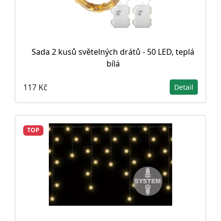
Sada 2 kusů světelných drátů - 50 LED, teplá
bílá
117 Kč
Detail
TOP