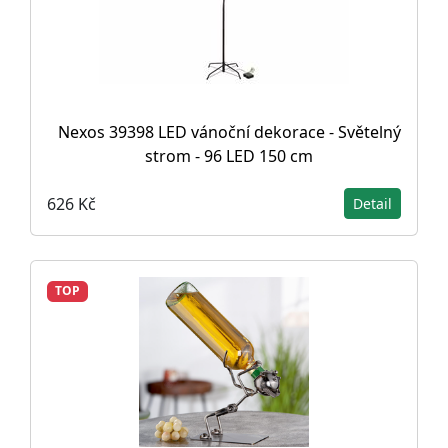
Nexos 39398 LED vánoční dekorace - Světelný
strom - 96 LED 150 cm
626 Kč
Detail
TOP