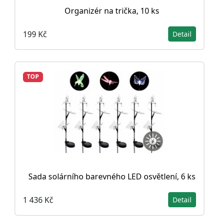
Organizér na trička, 10 ks
199 Kč
Detail
TOP
Sada solárního barevného LED osvětlení, 6 ks
1 436 Kč
Detail