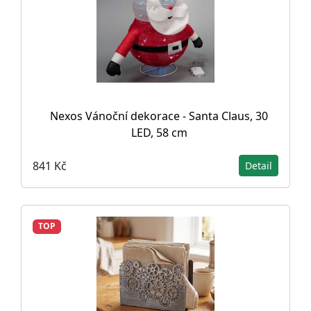
Nexos Vánoční dekorace - Santa Claus, 30
LED, 58 cm
841 Kč
Detail
TOP