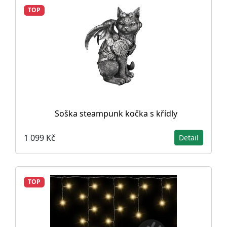
TOP
Soška steampunk kočka s křídly
1 099 Kč
Detail
TOP