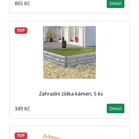
865 Kč
Detail
TOP
Zahradní zídka kámen, 5 ks
349 Kč
Detail
TOP