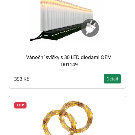
Vánoční svíčky s 30 LED diodami OEM
D01149
353 Kč
Detail
TOP