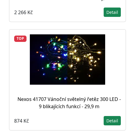
2 266 Kč
Detail
TOP
Nexos 41707 Vánoční světelný řetěz 300 LED -
9 blikajících funkcí - 29,9 m
874 Kč
Detail