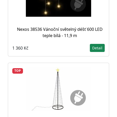
Nexos 38536 Vánoční světelný déšť 600 LED
teple bílá - 11,9 m
1 360 Kč
Detail
TOP