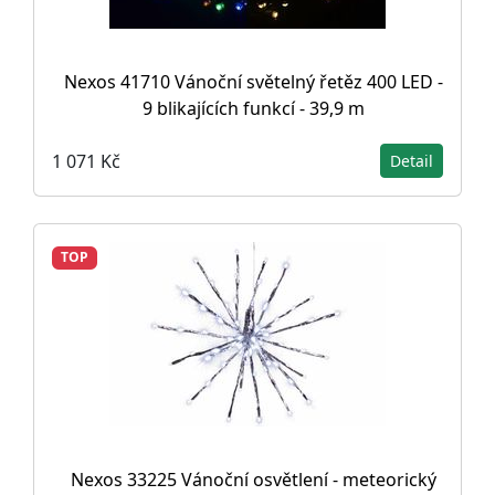
Nexos 41710 Vánoční světelný řetěz 400 LED -
9 blikajících funkcí - 39,9 m
1 071 Kč
Detail
TOP
Nexos 33225 Vánoční osvětlení - meteorický