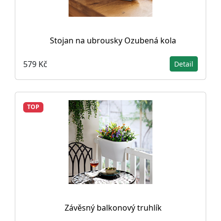
Stojan na ubrousky Ozubená kola
579 Kč
Detail
TOP
Závěsný balkonový truhlík