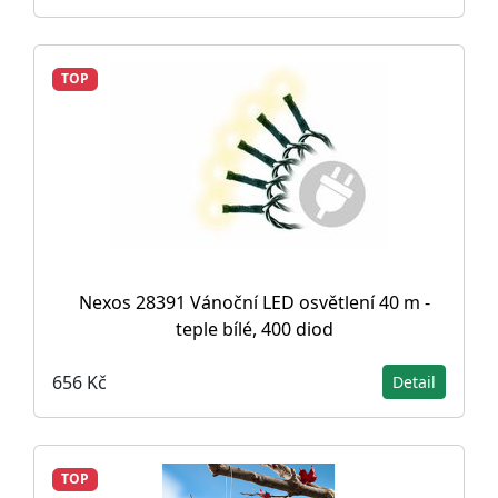
TOP
Nexos 28391 Vánoční LED osvětlení 40 m -
teple bílé, 400 diod
656 Kč
Detail
TOP