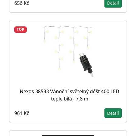
656 Kč
Detail
TOP
Nexos 38533 Vánoční světelný déšť 400 LED
teple bílá - 7,8 m
961 Kč
Detail