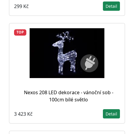
299 Kč
Detail
TOP
Nexos 208 LED dekorace - vánoční sob -
100cm bílé světlo
3 423 Kč
Detail