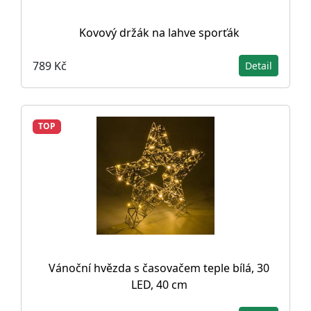
Kovový držák na lahve sporťák
789 Kč
Detail
TOP
Vánoční hvězda s časovačem teple bílá, 30
LED, 40 cm