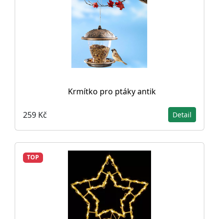
Krmítko pro ptáky antik
259 Kč
Detail
TOP