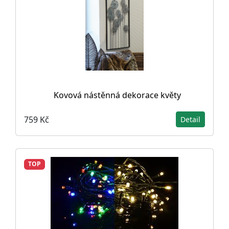
Kovová nástěnná dekorace květy
759 Kč
Detail
TOP