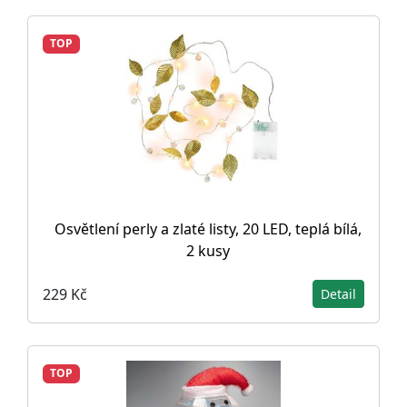
TOP
Osvětlení perly a zlaté listy, 20 LED, teplá bílá,
2 kusy
229 Kč
Detail
TOP