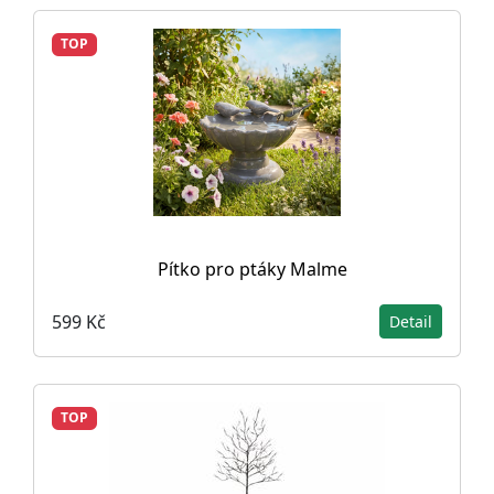
TOP
Pítko pro ptáky Malme
599 Kč
Detail
TOP