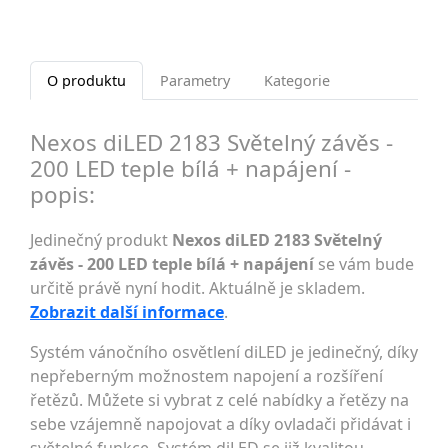
O produktu
Parametry
Kategorie
Nexos diLED 2183 Světelný závěs -
200 LED teple bílá + napájení -
popis:
Jedinečný produkt
Nexos diLED 2183 Světelný
závěs - 200 LED teple bílá + napájení
se vám bude
určitě právě nyní hodit. Aktuálně je skladem.
Zobrazit další informace
.
Systém vánočního osvětlení diLED je jedinečný, díky
nepřeberným možnostem napojení a rozšíření
řetězů. Můžete si vybrat z celé nabídky a řetězy na
sebe vzájemně napojovat a díky ovladači přidávat i