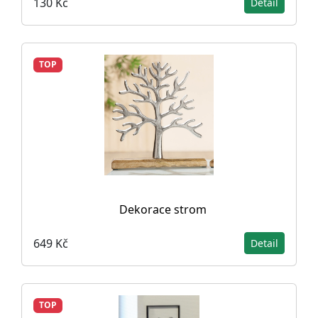
130 Kč
Detail
TOP
Dekorace strom
649 Kč
Detail
TOP