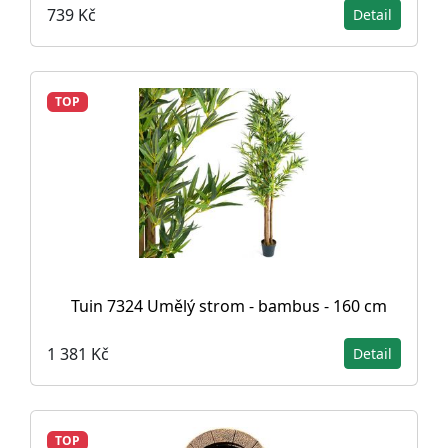
739 Kč
Detail
TOP
Tuin 7324 Umělý strom - bambus - 160 cm
1 381 Kč
Detail
TOP