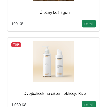
Úložný koš Egon
199 Kč
Detail
TOP
Dvojbalíček na čištění obličeje Rice
1 039 Kč
Detail