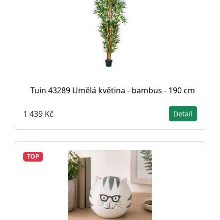
Tuin 43289 Umělá květina - bambus - 190 cm
1 439 Kč
Detail
TOP