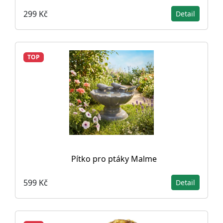
299 Kč
Detail
TOP
Pítko pro ptáky Malme
599 Kč
Detail