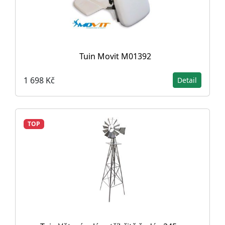
Tuin Movit M01392
1 698 Kč
Detail
TOP