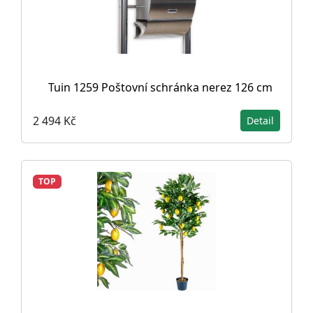
Tuin 1259 Poštovní schránka nerez 126 cm
2 494 Kč
Detail
TOP