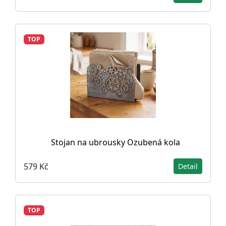
TOP
Stojan na ubrousky Ozubená kola
579 Kč
Detail
TOP