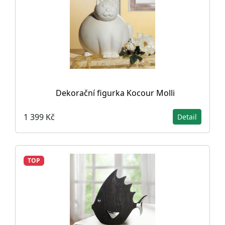
Dekorační figurka Kocour Molli
1 399 Kč
Detail
TOP