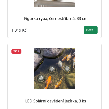
Figurka ryba, černostříbrná, 33 cm
1 319 Kč
Detail
TOP
LED Solární osvětlení jezírka, 3 ks