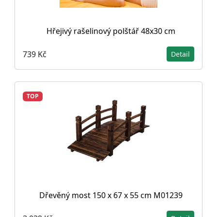
Hřejivý rašelinový polštář 48x30 cm
739 Kč
Detail
TOP
Dřevěný most 150 x 67 x 55 cm M01239