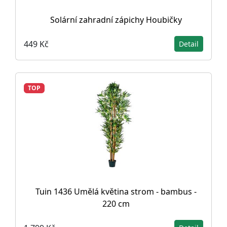
Solární zahradní zápichy Houbičky
449 Kč
Detail
TOP
Tuin 1436 Umělá květina strom - bambus -
220 cm