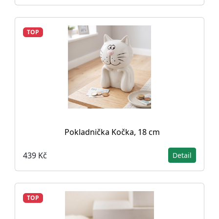
TOP
Pokladnička Kočka, 18 cm
439 Kč
Detail
TOP