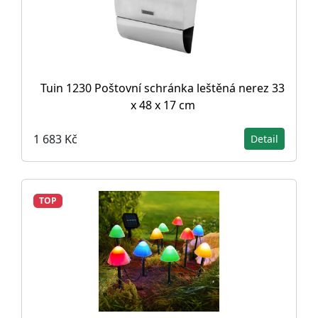
Tuin 1230 Poštovní schránka leštěná nerez 33
x 48 x 17 cm
1 683 Kč
Detail
TOP