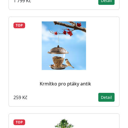
1 799 Kč
Detail
TOP
Krmítko pro ptáky antik
259 Kč
Detail
TOP