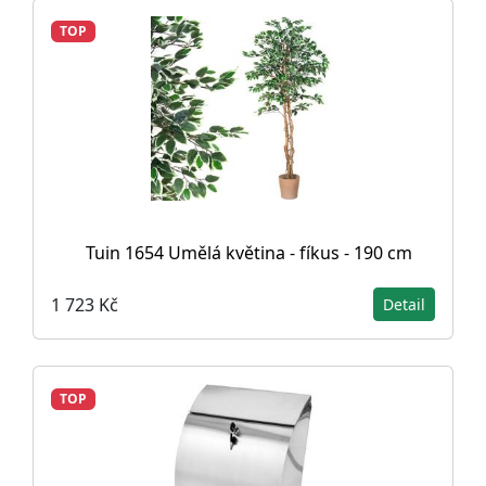
TOP
Tuin 1654 Umělá květina - fíkus - 190 cm
1 723 Kč
Detail
TOP