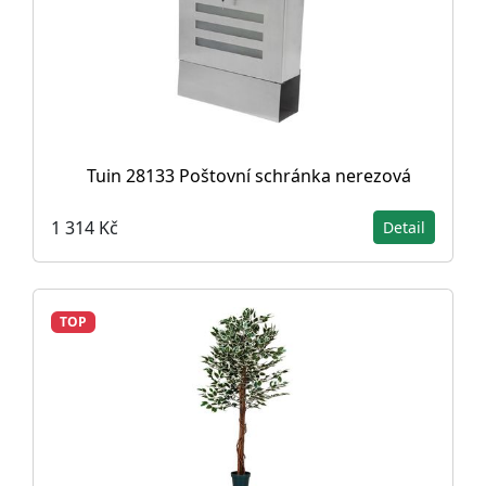
Tuin 28133 Poštovní schránka nerezová
1 314 Kč
Detail
TOP