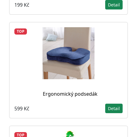
199 Kč
Detail
TOP
Ergonomický podsedák
599 Kč
Detail
TOP