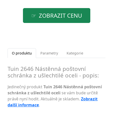
ZOBRAZIT CENU
O produktu
Parametry
Kategorie
Tuin 2646 Nástěnná poštovní
schránka z ušlechtilé oceli - popis:
Jedinečný produkt
Tuin 2646 Nástěnná poštovní
schránka z ušlechtilé oceli
se vám bude určitě
právě nyní hodit. Aktuálně je skladem.
Zobrazit
další informace
.