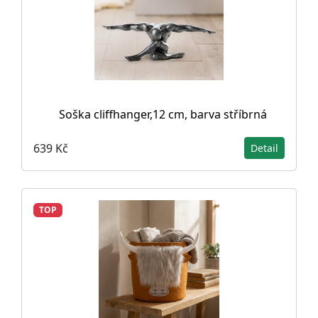
Soška cliffhanger,12 cm, barva stříbrná
639 Kč
Detail
TOP