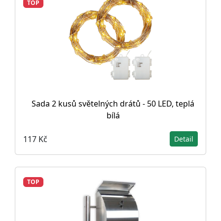
TOP
Sada 2 kusů světelných drátů - 50 LED, teplá
bílá
117 Kč
Detail
TOP