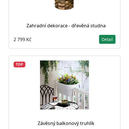
Zahradní dekorace - dřevěná studna
2 799 Kč
Detail
TOP
Závěsný balkonový truhlík