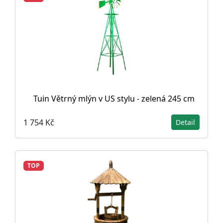
Tuin Větrný mlýn v US stylu - zelená 245 cm
1 754 Kč
Detail
TOP