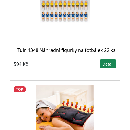
Tuin 1348 Náhradní figurky na fotbálek 22 ks
594 Kč
Detail
TOP