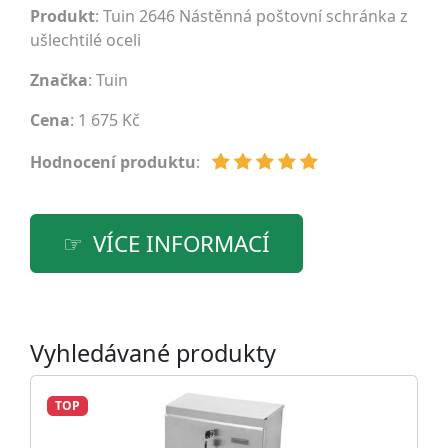
Produkt
: Tuin 2646 Nástěnná poštovní schránka z
ušlechtilé oceli
Značka
:
Tuin
Cena
: 1 675 Kč
Hodnocení produktu
:
VÍCE INFORMACÍ
Vyhledávané produkty
TOP