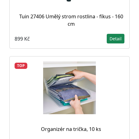
Tuin 27406 Umělý strom rostlina - fíkus - 160
cm
899 Kč
Detail
TOP
Organizér na trička, 10 ks