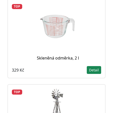
TOP
Skleněná odměrka, 2 l
329 Kč
Detail
TOP