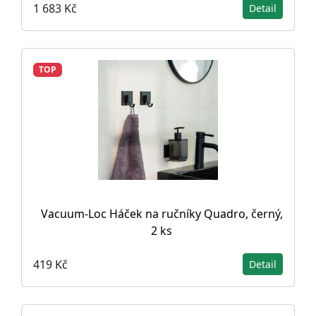
1 683 Kč
Detail
TOP
Vacuum-Loc Háček na ručníky Quadro, černý,
2 ks
419 Kč
Detail