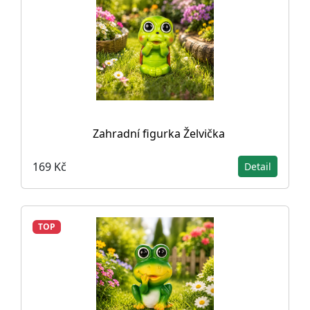
Zahradní figurka Želvička
169 Kč
Detail
TOP