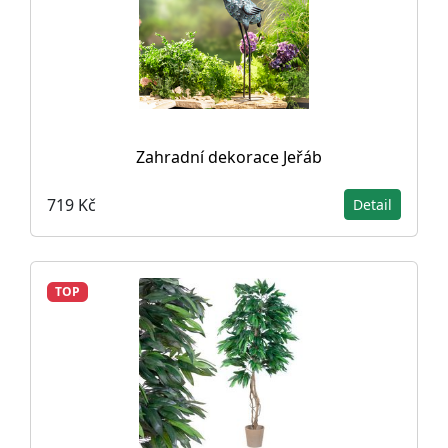
Zahradní dekorace Jeřáb
719 Kč
Detail
TOP