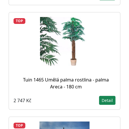
TOP
Tuin 1465 Umělá palma rostlina - palma
Areca - 180 cm
2 747 Kč
Detail
TOP