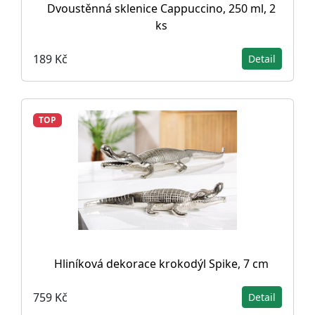
Dvoustěnná sklenice Cappuccino, 250 ml, 2
ks
189 Kč
Detail
TOP
Hliníková dekorace krokodýl Spike, 7 cm
759 Kč
Detail