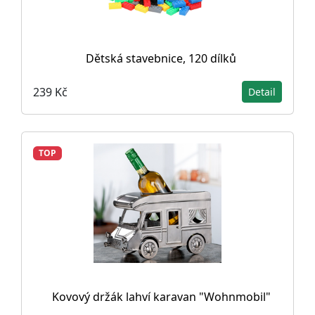
Dětská stavebnice, 120 dílků
239 Kč
Detail
TOP
Kovový držák lahví karavan "Wohnmobil"