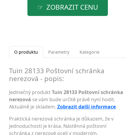
ZOBRAZIT CENU
O produktu
Parametry
Kategorie
Tuin 28133 Poštovní schránka
nerezová - popis:
Jedinečný produkt
Tuin 28133 Poštovní schránka
nerezová
se vám bude určitě právě nyní hodit.
Aktuálně je skladem.
Zobrazit další informace
.
Praktická nerezová schránka je důkazem, že v
jednoduchosti je krása. Nástěnná poštovní
schránka z nerezové oceli v moderním,