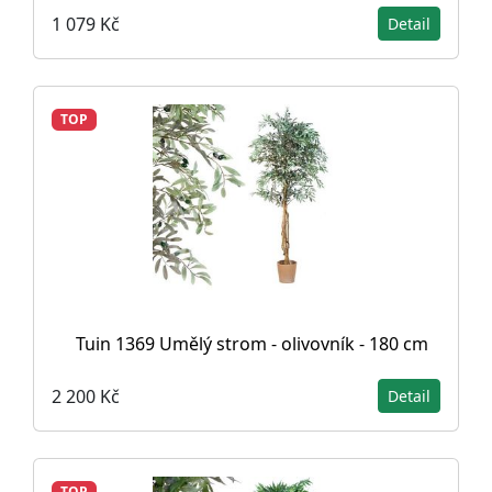
1 079 Kč
Detail
TOP
Tuin 1369 Umělý strom - olivovník - 180 cm
2 200 Kč
Detail
TOP