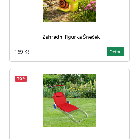
Zahradní figurka Šneček
169 Kč
Detail
TOP