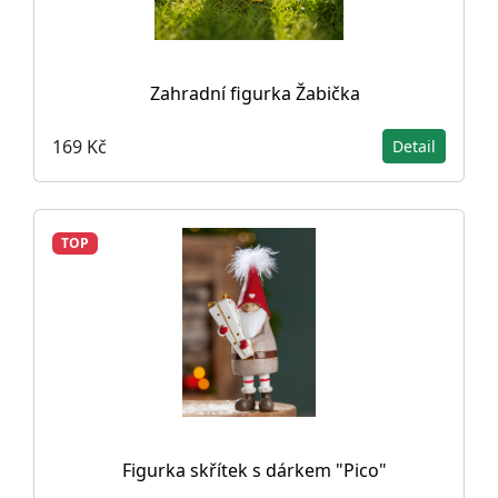
Zahradní figurka Žabička
169 Kč
Detail
TOP
Figurka skřítek s dárkem "Pico"