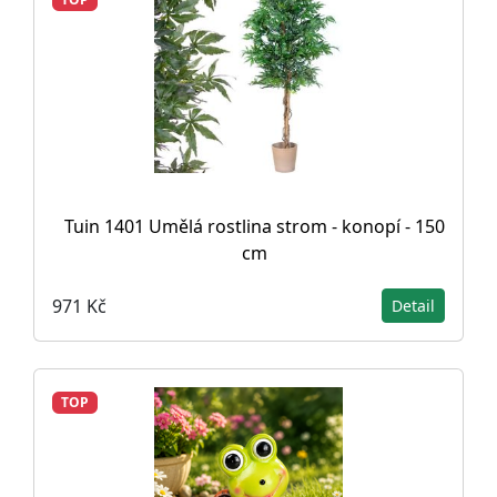
Tuin 1401 Umělá rostlina strom - konopí - 150
cm
971 Kč
Detail
TOP