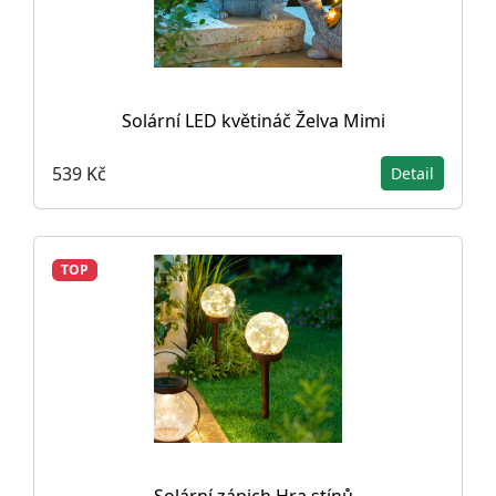
Solární LED květináč Želva Mimi
539 Kč
Detail
TOP