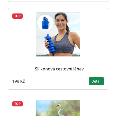
TOP
Silikonová cestovní láhev
199 Kč
Detail
TOP