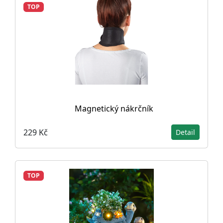
TOP
Magnetický nákrčník
229 Kč
Detail
TOP