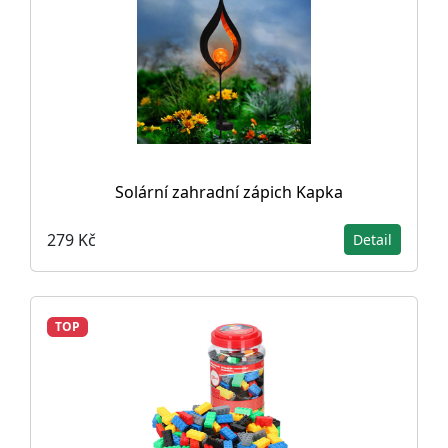
Solární zahradní zápich Kapka
279 Kč
Detail
TOP