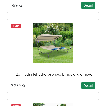
759 Kč
Detail
TOP
Zahradní lehátko pro dva bindox, krémové
3 259 Kč
Detail