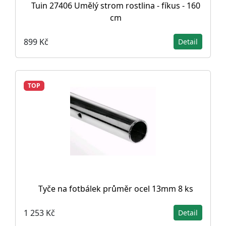
Tuin 27406 Umělý strom rostlina - fíkus - 160
cm
899 Kč
Detail
TOP
Tyče na fotbálek průměr ocel 13mm 8 ks
1 253 Kč
Detail