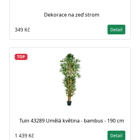
Dekorace na zeď strom
349 Kč
Detail
TOP
Tuin 43289 Umělá květina - bambus - 190 cm
1 439 Kč
Detail