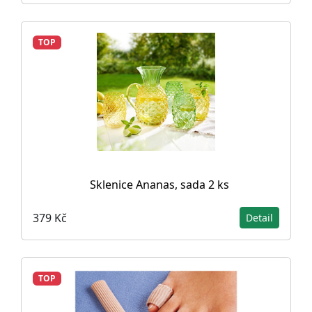
TOP
Sklenice Ananas, sada 2 ks
379 Kč
Detail
TOP