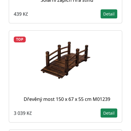
Solární zápich Hra stínů
439 Kč
Detail
TOP
Dřevěný most 150 x 67 x 55 cm M01239
3 039 Kč
Detail