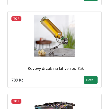
TOP
Kovový držák na lahve sporťák
789 Kč
Detail
TOP