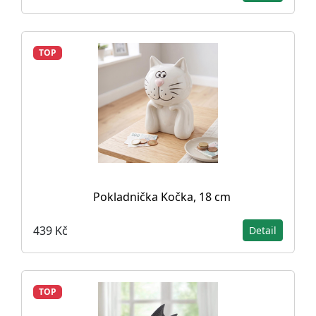
TOP
Pokladnička Kočka, 18 cm
439 Kč
Detail
TOP