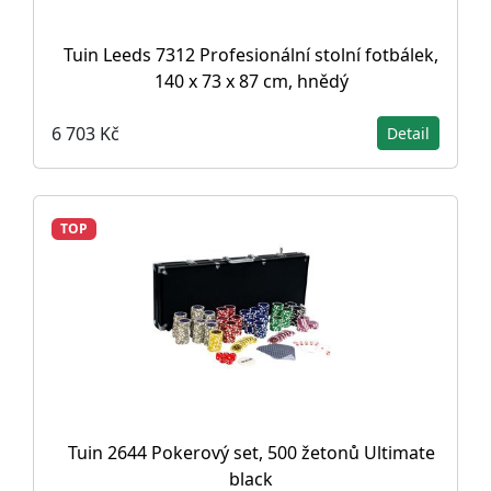
Tuin Leeds 7312 Profesionální stolní fotbálek,
140 x 73 x 87 cm, hnědý
6 703 Kč
Detail
TOP
Tuin 2644 Pokerový set, 500 žetonů Ultimate
black