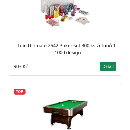
Tuin Ultimate 2642 Poker set 300 ks žetonů 1
- 1000 design
903 Kč
Detail
TOP