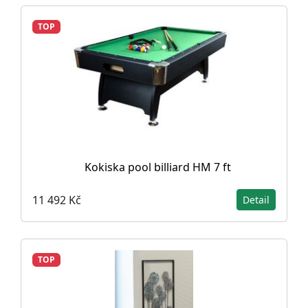
TOP
Kokiska pool billiard HM 7 ft
11 492 Kč
Detail
TOP