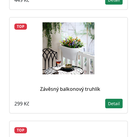
TOP
Závěsný balkonový truhlík
299 Kč
Detail
TOP