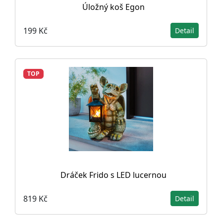
Úložný koš Egon
199 Kč
Detail
TOP
Dráček Frido s LED lucernou
819 Kč
Detail