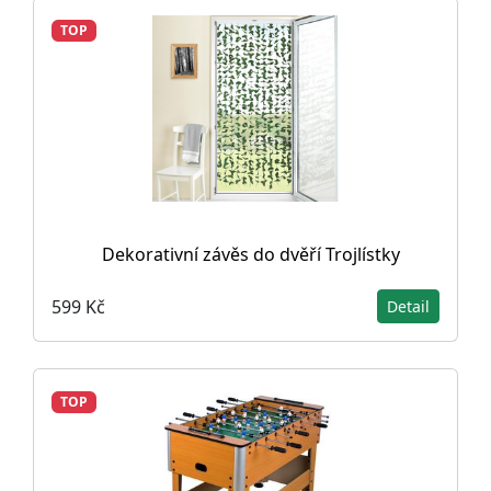
TOP
Dekorativní závěs do dvěří Trojlístky
599 Kč
Detail
TOP