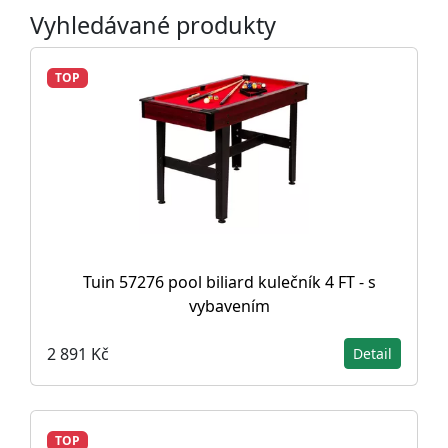
Vyhledávané produkty
TOP
Tuin 57276 pool biliard kulečník 4 FT - s
vybavením
2 891 Kč
Detail
TOP