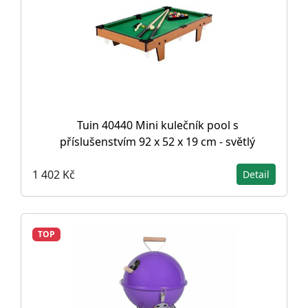
Tuin 40440 Mini kulečník pool s
příslušenstvím 92 x 52 x 19 cm - světlý
1 402 Kč
Detail
TOP