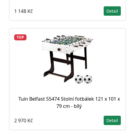
1 148 Kč
Detail
TOP
Tuin Belfast 55474 Stolní fotbálek 121 x 101 x
79 cm - bílý
2 970 Kč
Detail