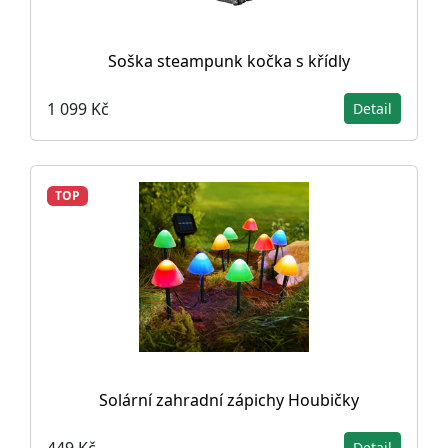
Soška steampunk kočka s křídly
1 099 Kč
Detail
TOP
Solární zahradní zápichy Houbičky
449 Kč
Detail