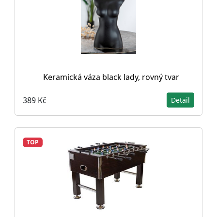
Keramická váza black lady, rovný tvar
389 Kč
Detail
TOP