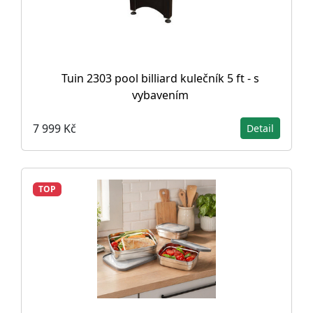
Tuin 2303 pool billiard kulečník 5 ft - s
vybavením
7 999 Kč
Detail
TOP