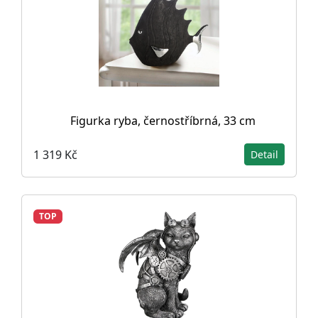
Figurka ryba, černostříbrná, 33 cm
1 319 Kč
Detail
TOP