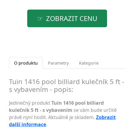
ZOBRAZIT CENU
O produktu
Parametry
Kategorie
Tuin 1416 pool billiard kulečník 5 ft -
s vybavením - popis:
Jedinečný produkt
Tuin 1416 pool billiard
kulečník 5 ft - s vybavením
se vám bude určitě
právě nyní hodit. Aktuálně je skladem.
Zobrazit
další informace
.