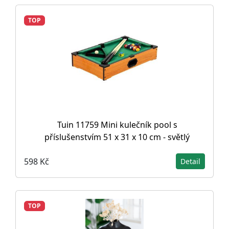
TOP
Tuin 11759 Mini kulečník pool s
příslušenstvím 51 x 31 x 10 cm - světlý
598 Kč
Detail
TOP