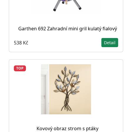
Garthen 692 Zahradní mini gril kulatý fialový
538 Kč
Detail
TOP
Kovový obraz strom s ptáky