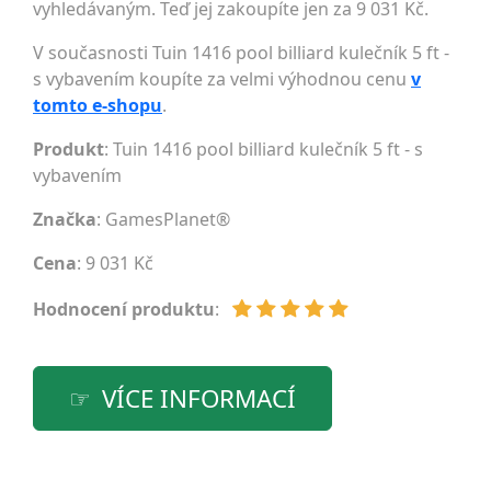
vyhledávaným. Teď jej zakoupíte jen za 9 031 Kč.
V současnosti Tuin 1416 pool billiard kulečník 5 ft -
s vybavením koupíte za velmi výhodnou cenu
v
tomto e-shopu
.
Produkt
: Tuin 1416 pool billiard kulečník 5 ft - s
vybavením
Značka
:
GamesPlanet®
Cena
: 9 031 Kč
Hodnocení produktu
:
VÍCE INFORMACÍ