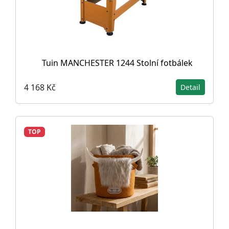
Tuin MANCHESTER 1244 Stolní fotbálek
4 168 Kč
Detail
TOP