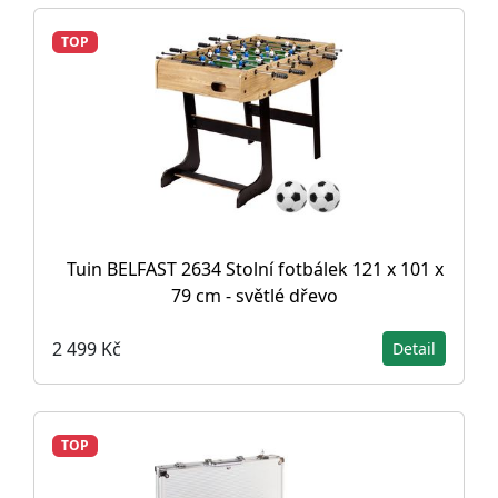
TOP
Tuin BELFAST 2634 Stolní fotbálek 121 x 101 x
79 cm - světlé dřevo
2 499 Kč
Detail
TOP