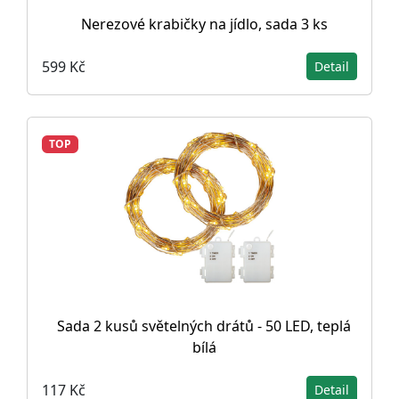
Nerezové krabičky na jídlo, sada 3 ks
599 Kč
Detail
TOP
Sada 2 kusů světelných drátů - 50 LED, teplá
bílá
117 Kč
Detail