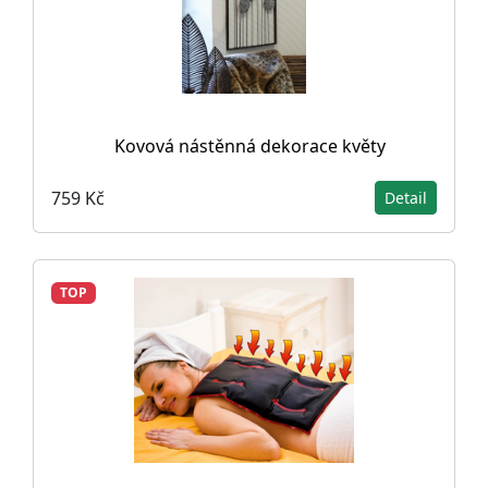
Kovová nástěnná dekorace květy
759 Kč
Detail
TOP