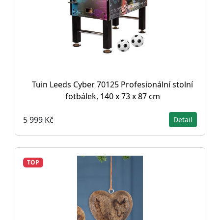
Tuin Leeds Cyber 70125 Profesionální stolní
fotbálek, 140 x 73 x 87 cm
5 999 Kč
Detail
TOP