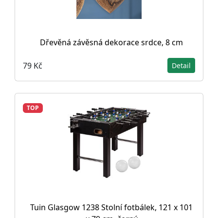
Dřevěná závěsná dekorace srdce, 8 cm
79 Kč
Detail
TOP
Tuin Glasgow 1238 Stolní fotbálek, 121 x 101