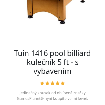
Tuin 1416 pool billiard
kulečník 5 ft - s
vybavením
Jedinečný kousek od oblíbené značky
GamesPlanet®
nyní koupíte velmi levně.