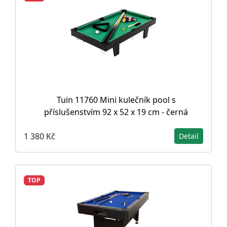
Tuin 11760 Mini kulečník pool s
příslušenstvím 92 x 52 x 19 cm - černá
1 380 Kč
Detail
TOP