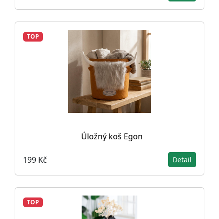
TOP
Úložný koš Egon
199 Kč
Detail
TOP