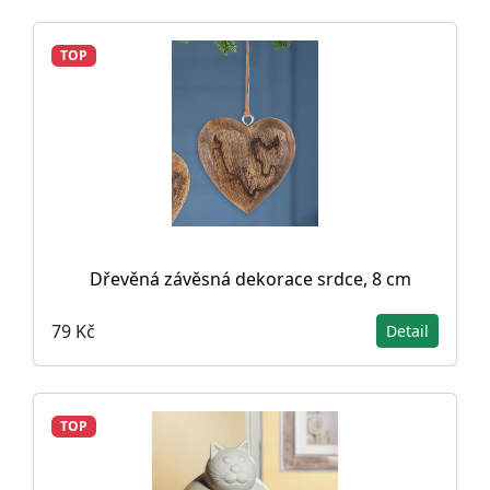
TOP
Dřevěná závěsná dekorace srdce, 8 cm
79 Kč
Detail
TOP