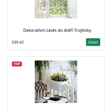
Dekorativní závěs do dvěří Trojlístky
599 Kč
Detail
TOP