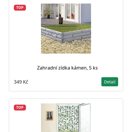
TOP
Zahradní zídka kámen, 5 ks
349 Kč
Detail
TOP