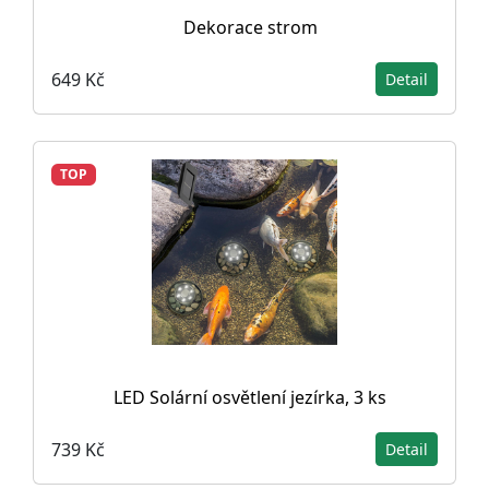
Dekorace strom
649 Kč
Detail
TOP
LED Solární osvětlení jezírka, 3 ks
739 Kč
Detail