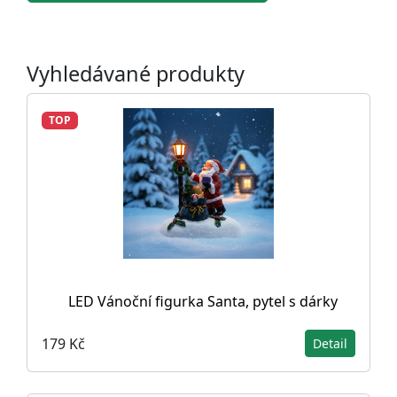
Vyhledávané produkty
TOP
LED Vánoční figurka Santa, pytel s dárky
179 Kč
Detail