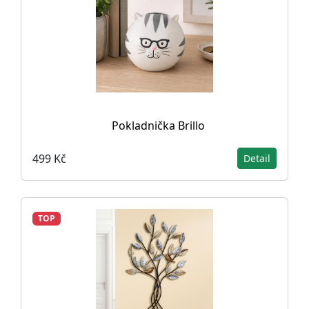
Pokladnička Brillo
499 Kč
Detail
TOP