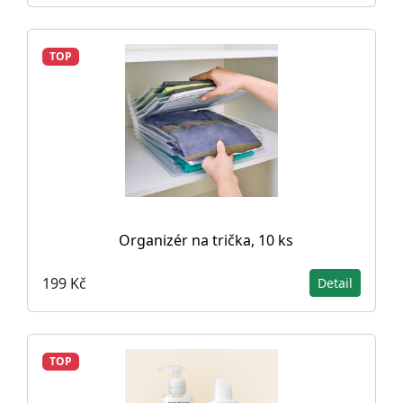
TOP
Organizér na trička, 10 ks
199 Kč
Detail
TOP