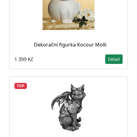
Dekorační figurka Kocour Molli
1 399 Kč
Detail
TOP