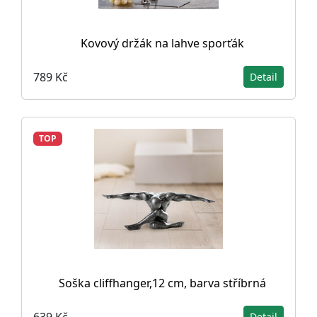
Kovový držák na lahve sporťák
789 Kč
Detail
TOP
Soška cliffhanger,12 cm, barva stříbrná
639 Kč
Detail