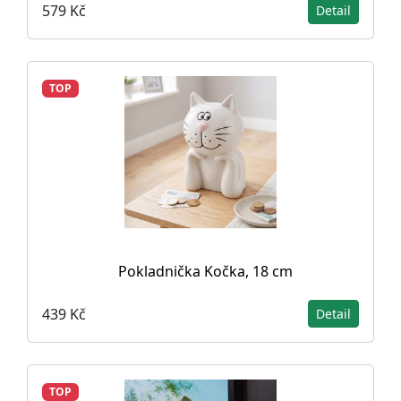
579 Kč
Detail
TOP
Pokladnička Kočka, 18 cm
439 Kč
Detail
TOP