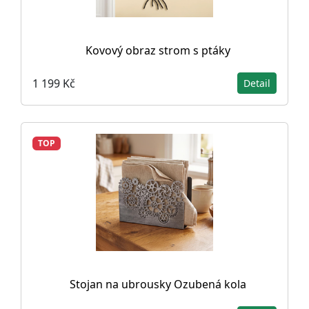
Kovový obraz strom s ptáky
1 199 Kč
Detail
TOP
Stojan na ubrousky Ozubená kola