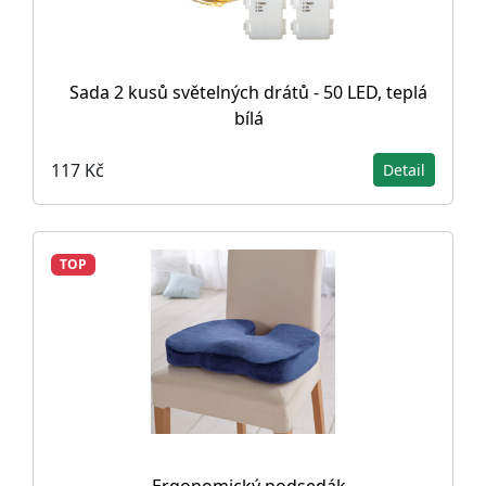
Sada 2 kusů světelných drátů - 50 LED, teplá
bílá
117 Kč
Detail
TOP