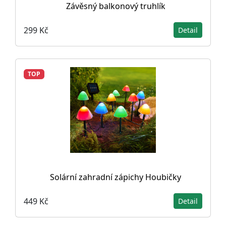
Závěsný balkonový truhlík
299 Kč
Detail
TOP
Solární zahradní zápichy Houbičky
449 Kč
Detail