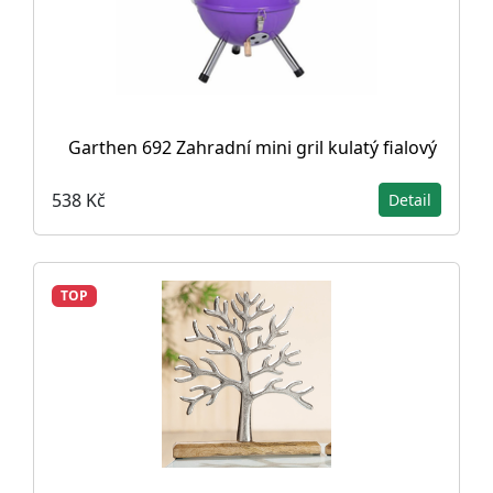
Garthen 692 Zahradní mini gril kulatý fialový
538 Kč
Detail
TOP