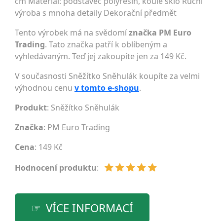
cm Materiál: podstavec polyresin, koule sklo Ruční
výroba s mnoha detaily Dekorační předmět
Tento výrobek má na svědomí
značka PM Euro
Trading
. Tato značka patří k oblíbeným a
vyhledávaným. Teď jej zakoupíte jen za 149 Kč.
V současnosti Sněžítko Sněhulák koupíte za velmi
výhodnou cenu
v tomto e-shopu
.
Produkt
: Sněžítko Sněhulák
Značka
:
PM Euro Trading
Cena
: 149 Kč
Hodnocení produktu
:
VÍCE INFORMACÍ