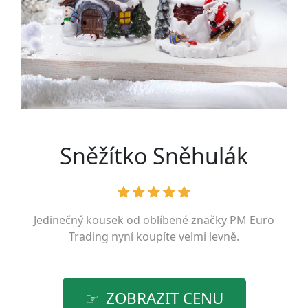
Sněžítko Sněhulák
Jedinečný kousek od oblíbené značky
PM Euro
Trading
nyní koupíte velmi levně.
ZOBRAZIT CENU