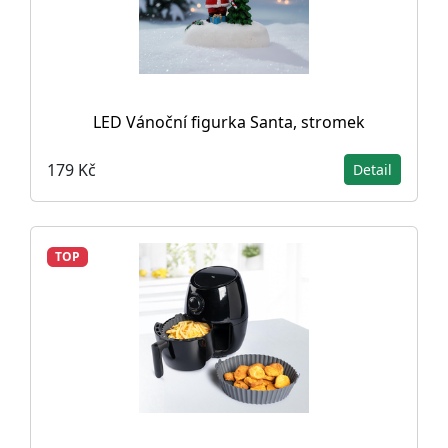
LED Vánoční figurka Santa, stromek
179 Kč
Detail
TOP