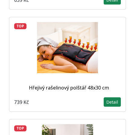
TOP
Hřejivý rašelinový polštář 48x30 cm
739 Kč
Detail
TOP