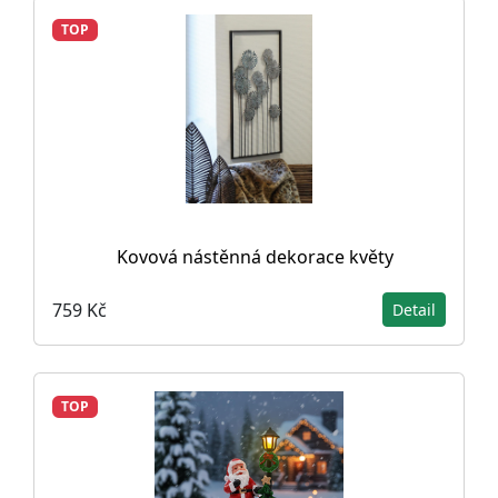
TOP
Kovová nástěnná dekorace květy
759 Kč
Detail
TOP