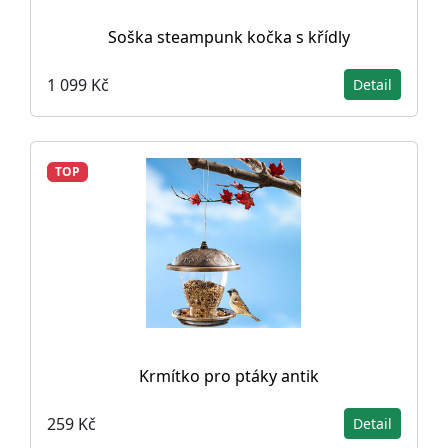
Soška steampunk kočka s křídly
1 099 Kč
Detail
TOP
Krmítko pro ptáky antik
259 Kč
Detail