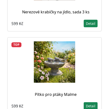
Nerezové krabičky na jídlo, sada 3 ks
599 Kč
Detail
TOP
Pítko pro ptáky Malme
599 Kč
Detail