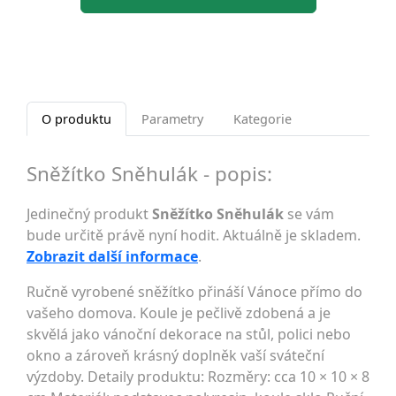
O produktu
Parametry
Kategorie
Sněžítko Sněhulák - popis:
Jedinečný produkt
Sněžítko Sněhulák
se vám
bude určitě právě nyní hodit. Aktuálně je skladem.
Zobrazit další informace
.
Ručně vyrobené sněžítko přináší Vánoce přímo do
vašeho domova. Koule je pečlivě zdobená a je
skvělá jako vánoční dekorace na stůl, polici nebo
okno a zároveň krásný doplněk vaší sváteční
výzdoby. Detaily produktu: Rozměry: cca 10 × 10 × 8