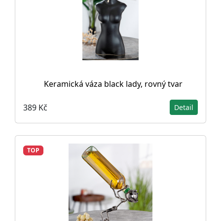
Keramická váza black lady, rovný tvar
389 Kč
Detail
TOP