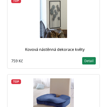
TOP
Kovová nástěnná dekorace květy
759 Kč
Detail
TOP