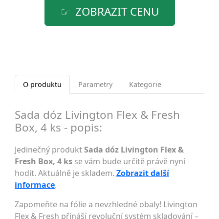
ZOBRAZIT CENU
O produktu
Parametry
Kategorie
Sada dóz Livington Flex & Fresh
Box, 4 ks - popis:
Jedinečný produkt
Sada dóz Livington Flex &
Fresh Box, 4 ks
se vám bude určitě právě nyní
hodit. Aktuálně je skladem.
Zobrazit další
informace
.
Zapomeňte na fólie a nevzhledné obaly! Livington
Flex & Fresh přináší revoluční systém skladování –