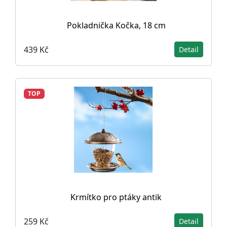
Pokladnička Kočka, 18 cm
439 Kč
Detail
TOP
Krmítko pro ptáky antik
259 Kč
Detail