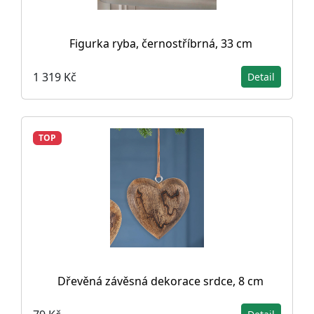
Figurka ryba, černostříbrná, 33 cm
1 319 Kč
Detail
TOP
Dřevěná závěsná dekorace srdce, 8 cm