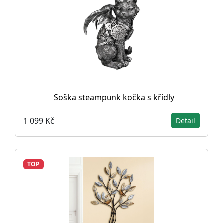
Soška steampunk kočka s křídly
1 099 Kč
Detail
TOP