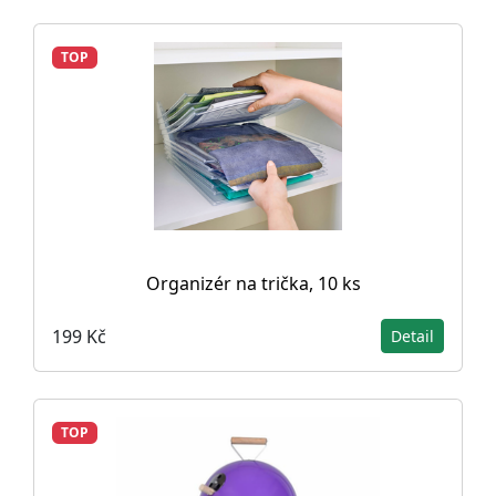
TOP
Organizér na trička, 10 ks
199 Kč
Detail
TOP