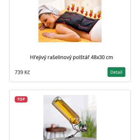
Hřejivý rašelinový polštář 48x30 cm
739 Kč
Detail
TOP