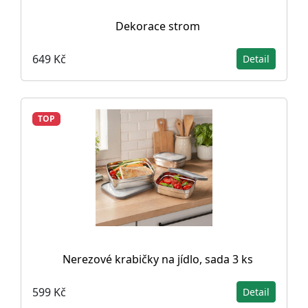
Dekorace strom
649 Kč
Detail
TOP
Nerezové krabičky na jídlo, sada 3 ks
599 Kč
Detail