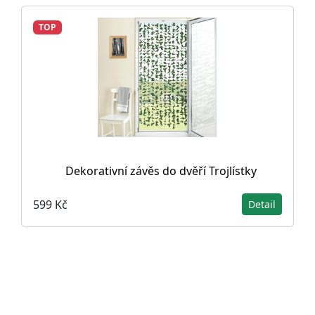
TOP
Dekorativní závěs do dvěří Trojlístky
599 Kč
Detail