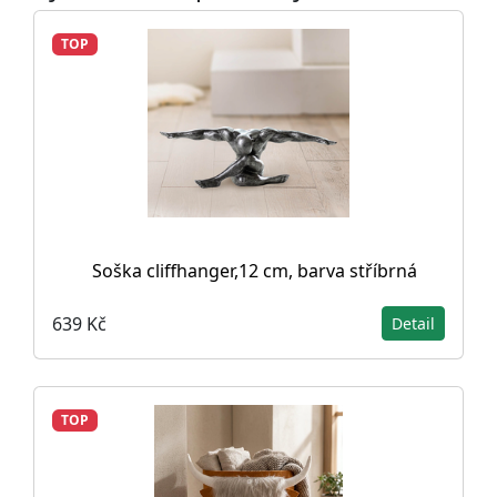
TOP
Soška cliffhanger,12 cm, barva stříbrná
639 Kč
Detail
TOP