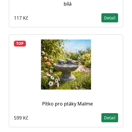
bílá
117 Kč
Detail
TOP
Pítko pro ptáky Malme
599 Kč
Detail