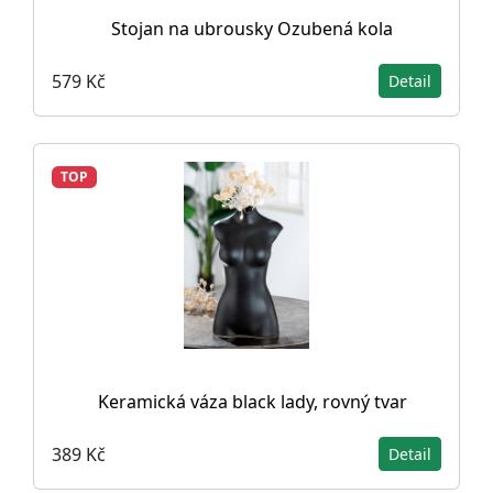
Stojan na ubrousky Ozubená kola
579 Kč
Detail
TOP
Keramická váza black lady, rovný tvar
389 Kč
Detail