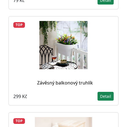
79 Kč
Detail
TOP
Závěsný balkonový truhlík
299 Kč
Detail
TOP