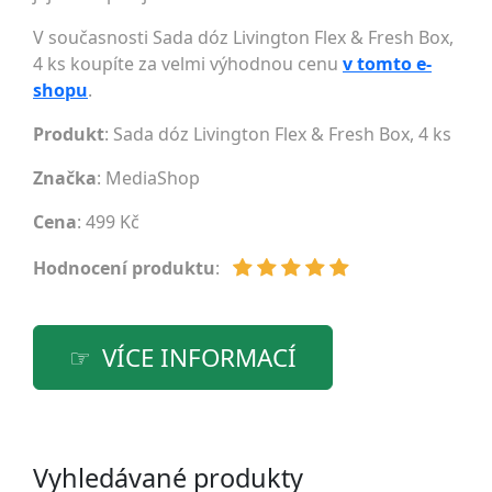
V současnosti Sada dóz Livington Flex & Fresh Box,
4 ks koupíte za velmi výhodnou cenu
v tomto e-
shopu
.
Produkt
: Sada dóz Livington Flex & Fresh Box, 4 ks
Značka
:
MediaShop
Cena
: 499 Kč
Hodnocení produktu
:
VÍCE INFORMACÍ
Vyhledávané produkty