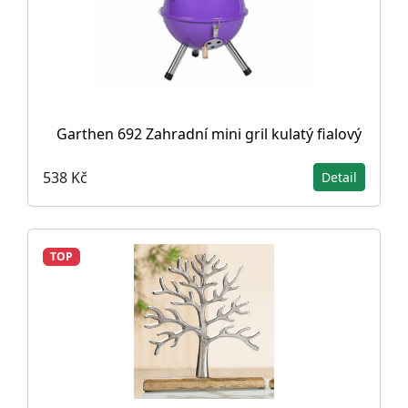
Garthen 692 Zahradní mini gril kulatý fialový
538 Kč
Detail
TOP