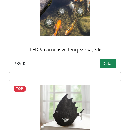
LED Solární osvětlení jezírka, 3 ks
739 Kč
Detail
TOP