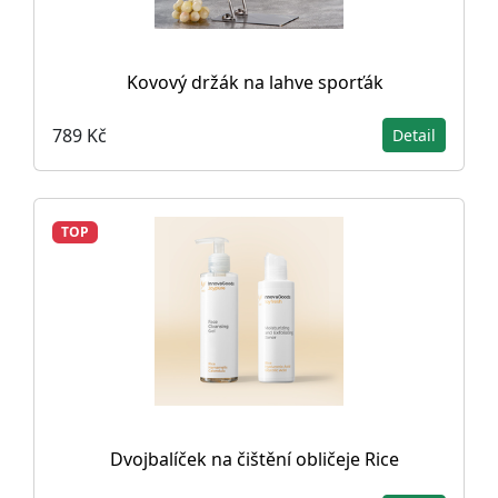
Kovový držák na lahve sporťák
789 Kč
Detail
TOP
Dvojbalíček na čištění obličeje Rice