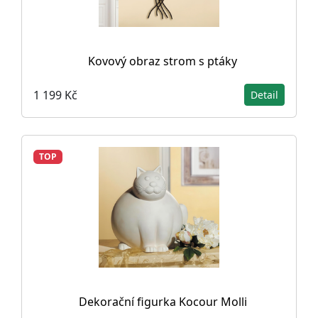
Kovový obraz strom s ptáky
1 199 Kč
Detail
TOP
Dekorační figurka Kocour Molli