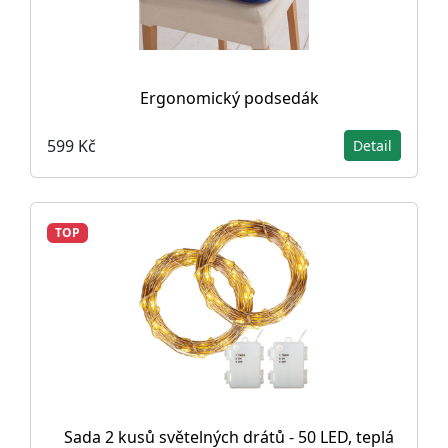
Ergonomický podsedák
599 Kč
Detail
TOP
Sada 2 kusů světelných drátů - 50 LED, teplá