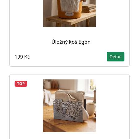
Úložný koš Egon
199 Kč
Detail
TOP