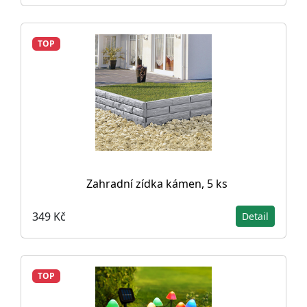
TOP
Zahradní zídka kámen, 5 ks
349 Kč
Detail
TOP