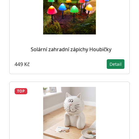
Solární zahradní zápichy Houbičky
449 Kč
Detail
TOP