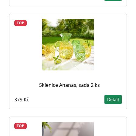
TOP
Sklenice Ananas, sada 2 ks
379 Kč
Detail
TOP