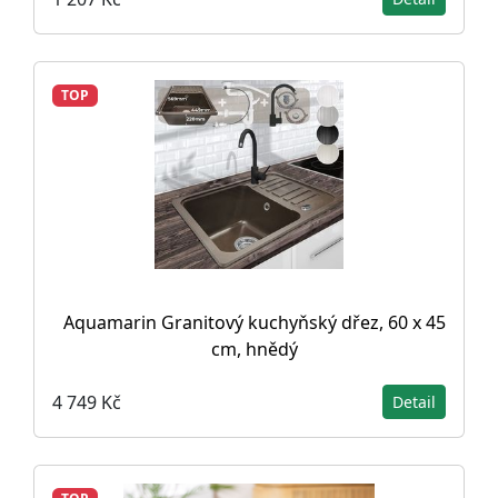
TOP
Aquamarin Granitový kuchyňský dřez, 60 x 45
cm, hnědý
4 749 Kč
Detail