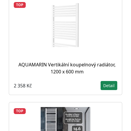
TOP
AQUAMARIN Vertikální koupelnový radiátor,
1200 x 600 mm
2 358 Kč
Detail
TOP