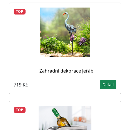
TOP
Zahradní dekorace Jeřáb
719 Kč
Detail
TOP