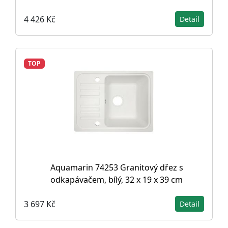
4 426 Kč
Detail
TOP
Aquamarin 74253 Granitový dřez s
odkapávačem, bílý, 32 x 19 x 39 cm
3 697 Kč
Detail