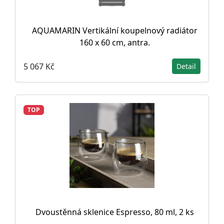
AQUAMARIN Vertikální koupelnový radiátor
160 x 60 cm, antra.
5 067 Kč
Detail
TOP
Dvoustěnná sklenice Espresso, 80 ml, 2 ks