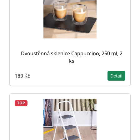
Dvoustěnná sklenice Cappuccino, 250 ml, 2
ks
189 Kč
Detail
TOP