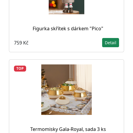
Figurka skřítek s dárkem "Pico"
759 Kč
Detail
TOP
Termomisky Gala-Royal, sada 3 ks