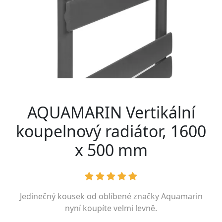
AQUAMARIN Vertikální
koupelnový radiátor, 1600
x 500 mm
Jedinečný kousek od oblíbené značky
Aquamarin
nyní koupíte velmi levně.