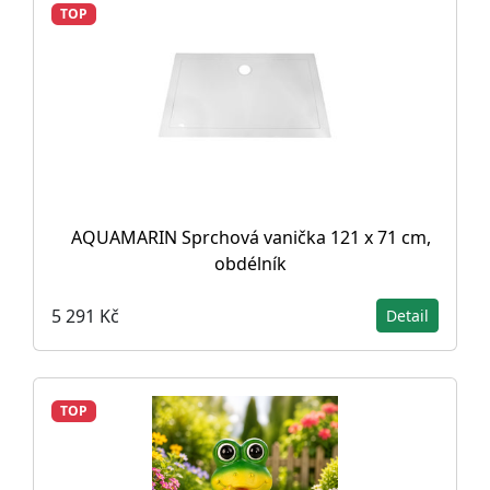
TOP
AQUAMARIN Sprchová vanička 121 x 71 cm,
obdélník
5 291 Kč
Detail
TOP