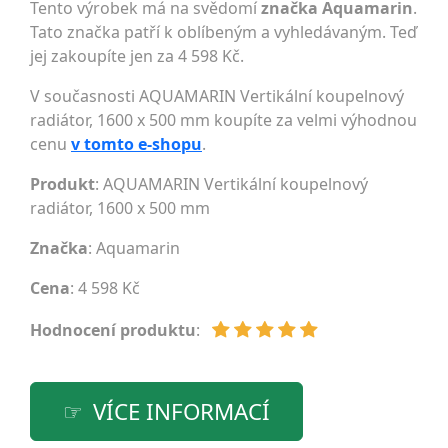
Tento výrobek má na svědomí
značka Aquamarin
.
Tato značka patří k oblíbeným a vyhledávaným. Teď
jej zakoupíte jen za 4 598 Kč.
V současnosti AQUAMARIN Vertikální koupelnový
radiátor, 1600 x 500 mm koupíte za velmi výhodnou
cenu
v tomto e-shopu
.
Produkt
: AQUAMARIN Vertikální koupelnový
radiátor, 1600 x 500 mm
Značka
:
Aquamarin
Cena
: 4 598 Kč
Hodnocení produktu
:
VÍCE INFORMACÍ