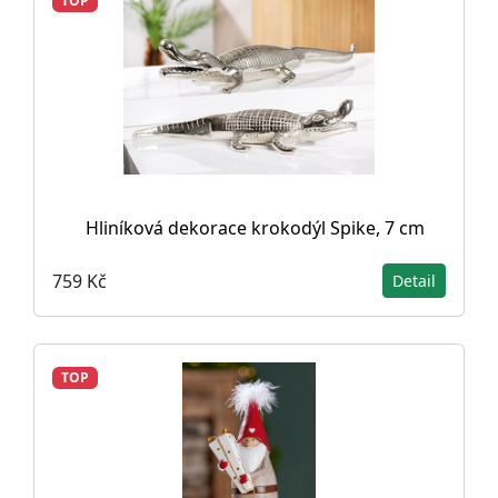
TOP
Hliníková dekorace krokodýl Spike, 7 cm
759 Kč
Detail
TOP