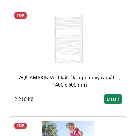
TOP
AQUAMARIN Vertikální koupelnový radiátor,
1400 x 600 mm
2 216 Kč
Detail
TOP