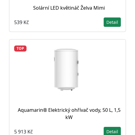
Solární LED květináč Želva Mimi
539 Kč
Detail
TOP
Aquamarin® Elektrický ohřívač vody, 50 L, 1,5
kW
5 913 Kč
Detail