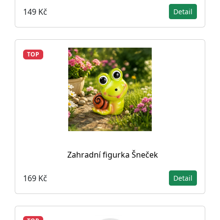
149 Kč
Detail
TOP
Zahradní figurka Šneček
169 Kč
Detail