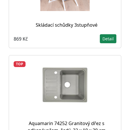
Skládací schůdky 3stupňové
869 Kč
Detail
TOP
Aquamarin 74252 Granitový dřez s