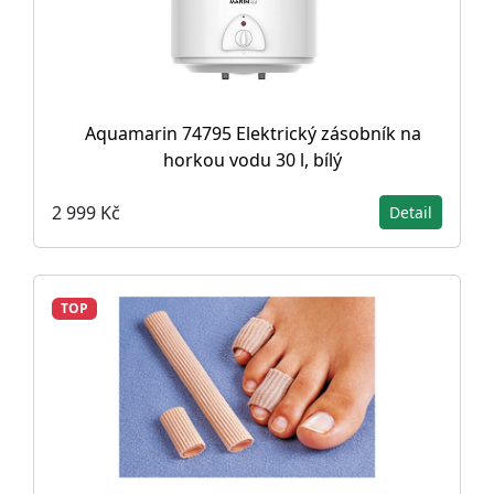
Aquamarin 74795 Elektrický zásobník na
horkou vodu 30 l, bílý
2 999 Kč
Detail
TOP