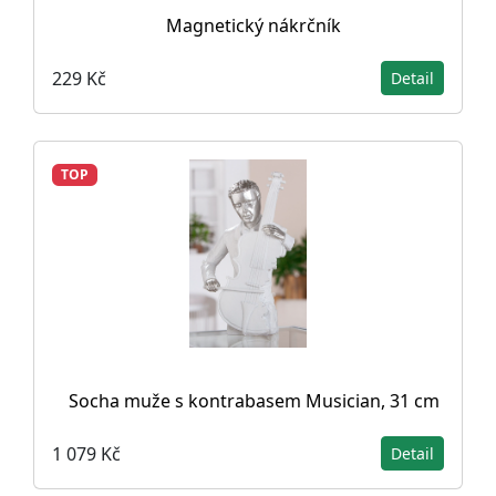
Magnetický nákrčník
229 Kč
Detail
TOP
Socha muže s kontrabasem Musician, 31 cm
1 079 Kč
Detail