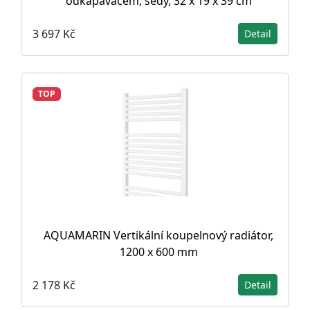
odkapávačem, šedý, 32 x 19 x 39 cm
3 697 Kč
Detail
TOP
AQUAMARIN Vertikální koupelnový radiátor,
1200 x 600 mm
2 178 Kč
Detail