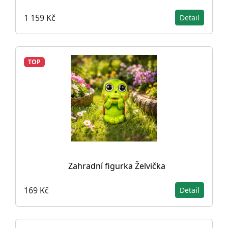
1 159 Kč
Detail
TOP
Zahradní figurka Želvička
169 Kč
Detail