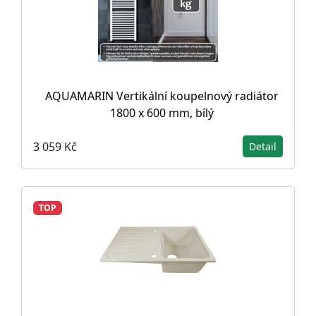
AQUAMARIN Vertikální koupelnový radiátor
1800 x 600 mm, bílý
3 059 Kč
Detail
TOP