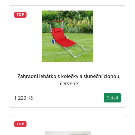
TOP
Zahradní lehátko s kolečky a sluneční clonou,
červené
1 229 Kč
Detail
TOP