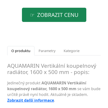
ZOBRAZIT CENU
O produktu
Parametry
Kategorie
AQUAMARIN Vertikální koupelnový
radiátor, 1600 x 500 mm - popis:
Jedinečný produkt
AQUAMARIN Vertikální
koupelnový radiátor, 1600 x 500 mm
se vám bude
určitě právě nyní hodit. Aktuálně je skladem.
Zobrazit další informace
.