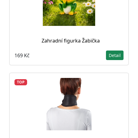
Zahradní figurka Žabička
169 Kč
Detail
TOP