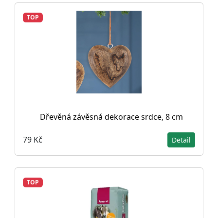
TOP
Dřevěná závěsná dekorace srdce, 8 cm
79 Kč
Detail
TOP