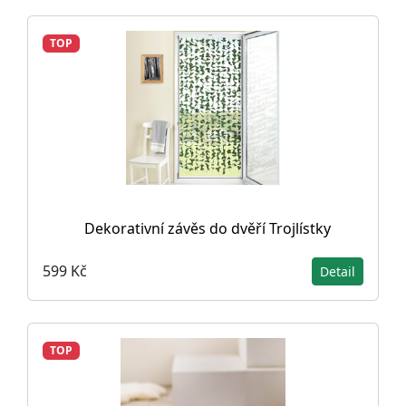
TOP
Dekorativní závěs do dvěří Trojlístky
599 Kč
Detail
TOP