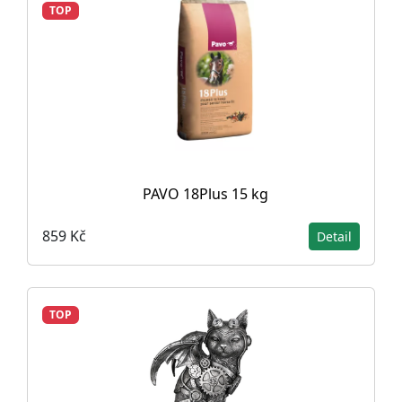
TOP
PAVO 18Plus 15 kg
859 Kč
Detail
TOP