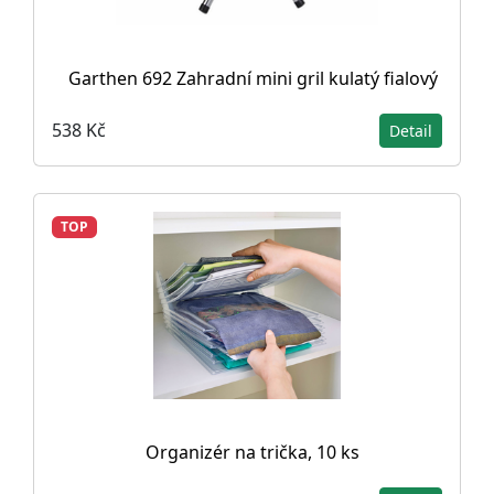
Garthen 692 Zahradní mini gril kulatý fialový
538 Kč
Detail
TOP
Organizér na trička, 10 ks