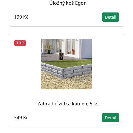
Úložný koš Egon
199 Kč
Detail
TOP
Zahradní zídka kámen, 5 ks
349 Kč
Detail