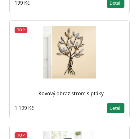
199 Kč
Detail
TOP
Kovový obraz strom s ptáky
1 199 Kč
Detail
TOP