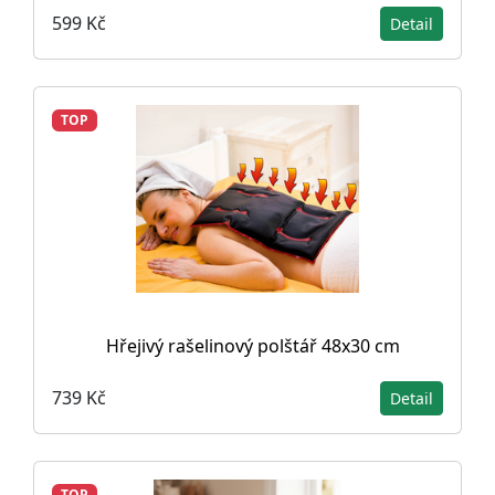
599 Kč
Detail
TOP
Hřejivý rašelinový polštář 48x30 cm
739 Kč
Detail
TOP