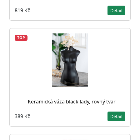
819 Kč
Detail
TOP
Keramická váza black lady, rovný tvar
389 Kč
Detail