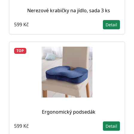
Nerezové krabičky na jídlo, sada 3 ks
599 Kč
Detail
TOP
Ergonomický podsedák
599 Kč
Detail