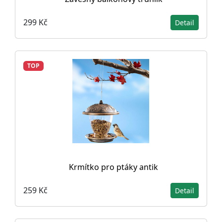
299 Kč
Detail
TOP
Krmítko pro ptáky antik
259 Kč
Detail