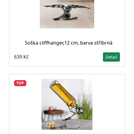
Soška cliffhanger,12 cm, barva stříbrná
639 Kč
Detail
TOP