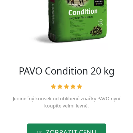
PAVO Condition 20 kg
Jedinečný kousek od oblíbené značky
PAVO
nyní
koupíte velmi levně.
ZOBRAZIT CENU