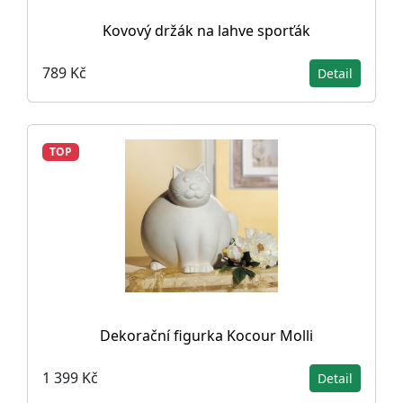
Kovový držák na lahve sporťák
789 Kč
Detail
TOP
Dekorační figurka Kocour Molli
1 399 Kč
Detail