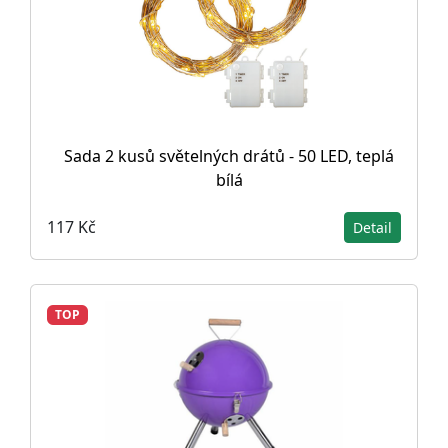
Sada 2 kusů světelných drátů - 50 LED, teplá
bílá
117 Kč
Detail
TOP