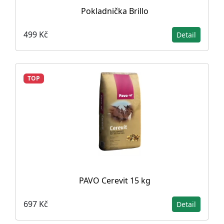
Pokladnička Brillo
499 Kč
Detail
TOP
PAVO Cerevit 15 kg
697 Kč
Detail