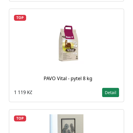
TOP
PAVO Vital - pytel 8 kg
1 119 Kč
Detail
TOP