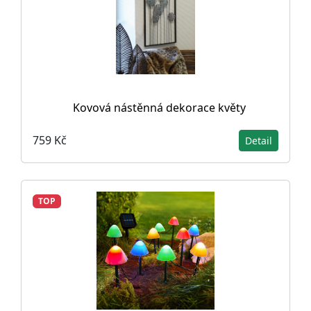
Kovová nástěnná dekorace květy
759 Kč
Detail
TOP