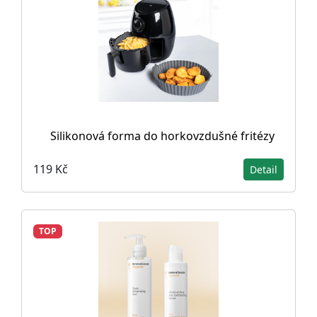
Silikonová forma do horkovzdušné fritézy
119 Kč
Detail
TOP