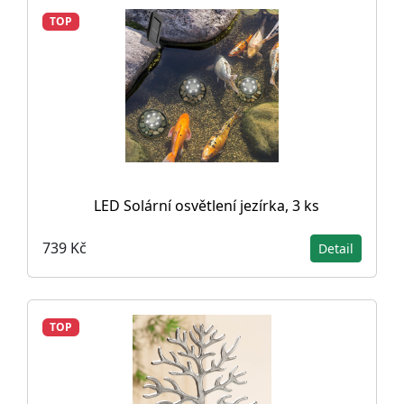
TOP
LED Solární osvětlení jezírka, 3 ks
739 Kč
Detail
TOP