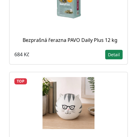
Bezprašná řerazna PAVO Daily Plus 12 kg
684 Kč
Detail
TOP