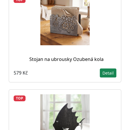
Stojan na ubrousky Ozubená kola
579 Kč
Detail
TOP