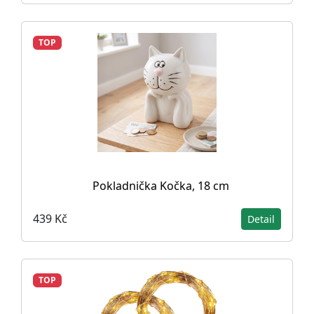
TOP
Pokladnička Kočka, 18 cm
439 Kč
Detail
TOP