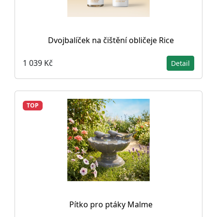
Dvojbalíček na čištění obličeje Rice
1 039 Kč
Detail
TOP
Pítko pro ptáky Malme