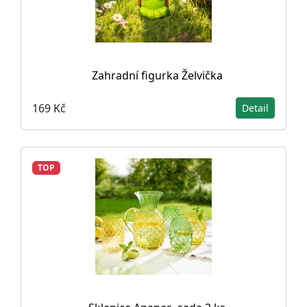
Zahradní figurka Želvička
169 Kč
Detail
TOP