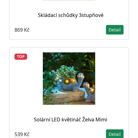
Skládací schůdky 3stupňové
869 Kč
Detail
TOP
Solární LED květináč Želva Mimi
539 Kč
Detail