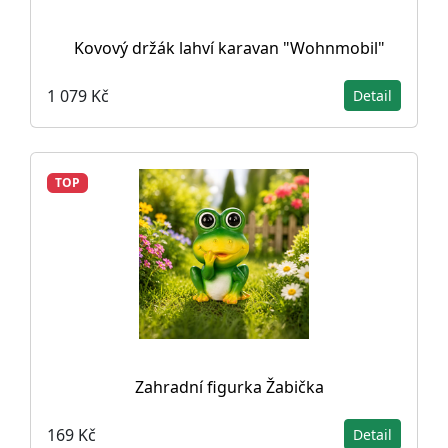
Kovový držák lahví karavan "Wohnmobil"
1 079 Kč
Detail
TOP
Zahradní figurka Žabička
169 Kč
Detail