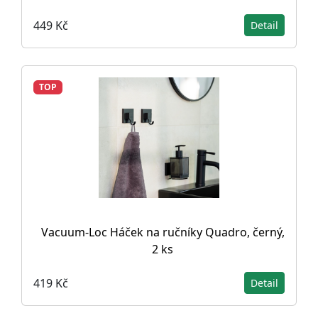
449 Kč
Detail
TOP
Vacuum-Loc Háček na ručníky Quadro, černý,
2 ks
419 Kč
Detail