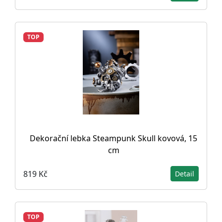
TOP
Dekorační lebka Steampunk Skull kovová, 15
cm
819 Kč
Detail
TOP