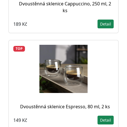
Dvoustěnná sklenice Cappuccino, 250 ml, 2
ks
189 Kč
Detail
TOP
Dvoustěnná sklenice Espresso, 80 ml, 2 ks
149 Kč
Detail