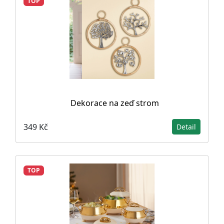
TOP
Dekorace na zeď strom
349 Kč
Detail
TOP