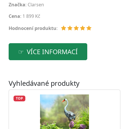
Značka
:
Clarsen
Cena
: 1 899 Kč
Hodnocení produktu
:
VÍCE INFORMACÍ
Vyhledávané produkty
TOP