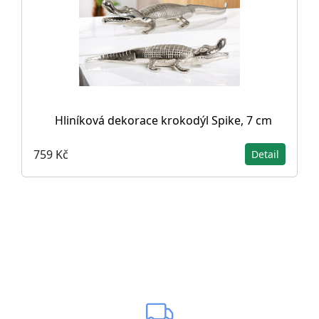
Hliníková dekorace krokodýl Spike, 7 cm
759 Kč
Detail