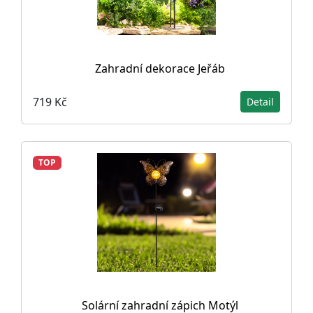
Zahradní dekorace Jeřáb
719 Kč
Detail
TOP
Solární zahradní zápich Motýl