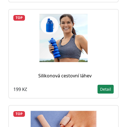
TOP
Silikonová cestovní láhev
199 Kč
Detail
TOP