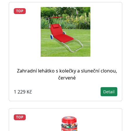
TOP
Zahradní lehátko s kolečky a sluneční clonou,
červené
1 229 Kč
Detail
TOP