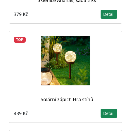
Sklenice Ananas, sada 2 ks
379 Kč
Detail
TOP
Solární zápich Hra stínů
439 Kč
Detail