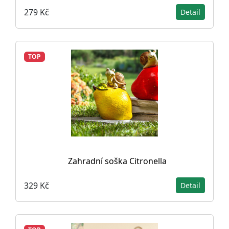
279 Kč
Detail
TOP
Zahradní soška Citronella
329 Kč
Detail