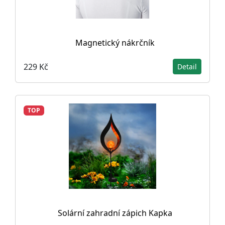
Magnetický nákrčník
229 Kč
Detail
TOP
Solární zahradní zápich Kapka