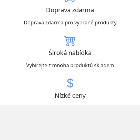
Doprava zdarma
Doprava zdarma pro vybrané produkty
Široká nabídka
Vybírejte z mnoha produktů skladem
Nízké ceny
Získejte zboží za nejlepší ceny
Otevřeno nonstop