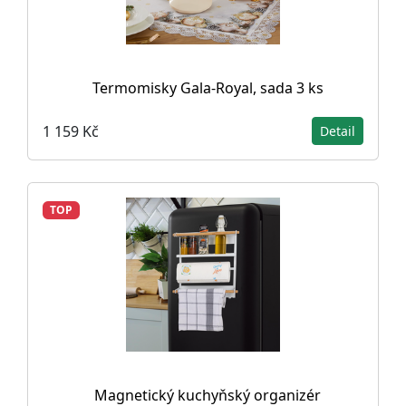
Termomisky Gala-Royal, sada 3 ks
1 159 Kč
Detail
TOP
Magnetický kuchyňský organizér