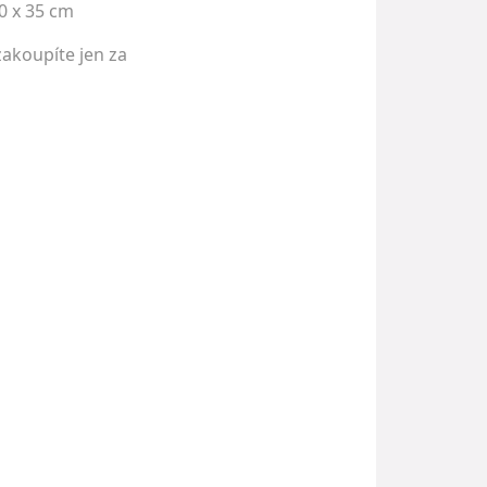
0 x 35 cm
zakoupíte jen za