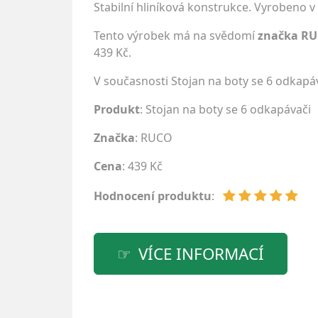
Stabilní hliníková konstrukce. Vyrobeno v
Tento výrobek má na svědomí
značka R
439 Kč.
V současnosti Stojan na boty se 6 odkap
Produkt
: Stojan na boty se 6 odkapávači
Značka
:
RUCO
Cena
: 439 Kč
Hodnocení produktu
:
VÍCE INFORMACÍ