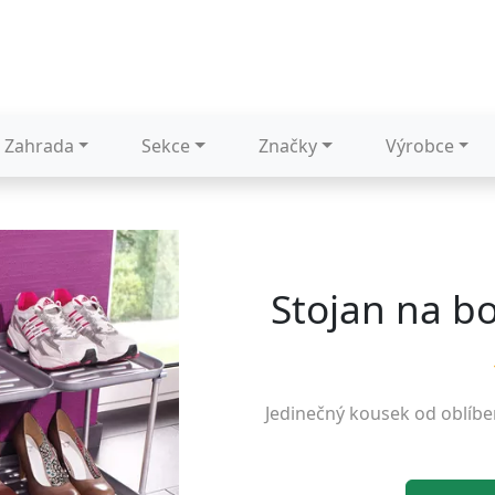
Zahrada
Sekce
Značky
Výrobce
Stojan na b
Jedinečný kousek od oblíb