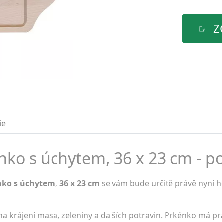
Z
ie
nko s úchytem, 36 x 23 cm - po
nko s úchytem, 36 x 23 cm
se vám bude určitě právě nyní ho
a krájení masa, zeleniny a dalších potravin. Prkénko má pr