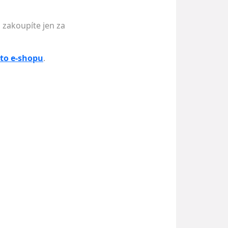
 zakoupíte jen za
to e-shopu
.