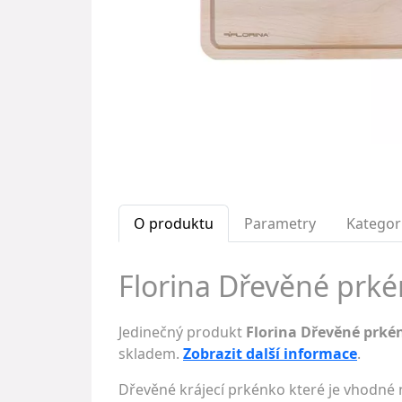
O produktu
Parametry
Kategor
Florina Dřevěné prké
Jedinečný produkt
Florina Dřevěné prké
skladem.
Zobrazit další informace
.
Dřevěné krájecí prkénko které je vhodné n