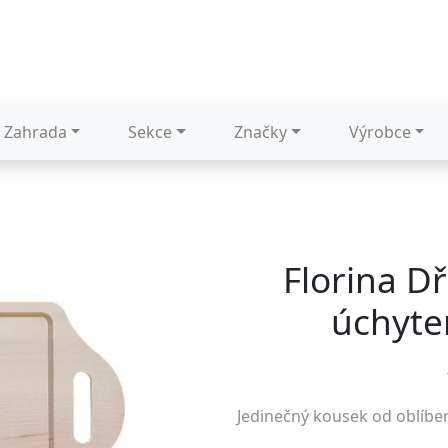
Zahrada
Sekce
Značky
Výrobce
Florina D
úchyte
Jedinečný kousek od oblíb