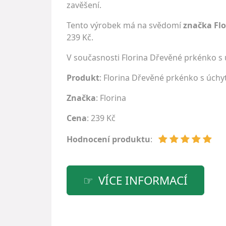
zavěšení.
Tento výrobek má na svědomí
značka Flo
239 Kč.
V současnosti Florina Dřevěné prkénko s
Produkt
: Florina Dřevěné prkénko s úchy
Značka
:
Florina
Cena
: 239 Kč
Hodnocení produktu
:
VÍCE INFORMACÍ