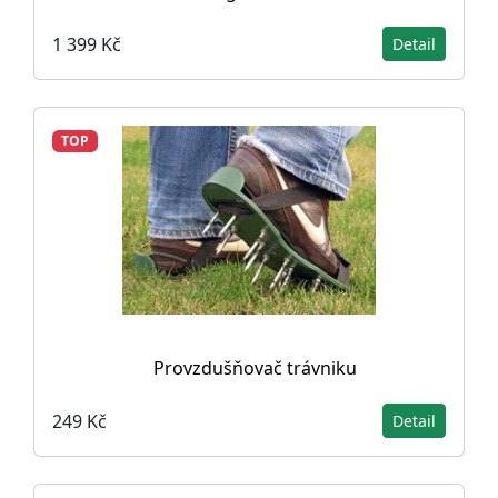
1 399 Kč
Detail
TOP
Provzdušňovač trávniku
249 Kč
Detail