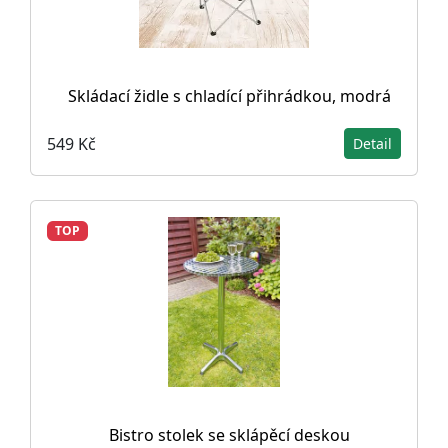
Skládací židle s chladící přihrádkou, modrá
549 Kč
Detail
TOP
Bistro stolek se sklápěcí deskou