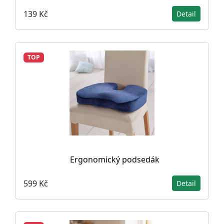
139 Kč
Detail
TOP
Ergonomický podsedák
599 Kč
Detail