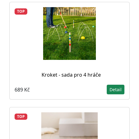
TOP
Kroket - sada pro 4 hráče
689 Kč
Detail
TOP