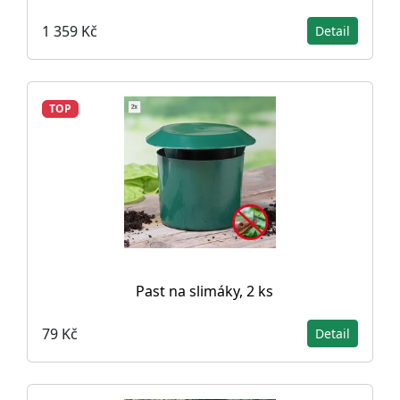
1 359 Kč
Detail
TOP
Past na slimáky, 2 ks
79 Kč
Detail