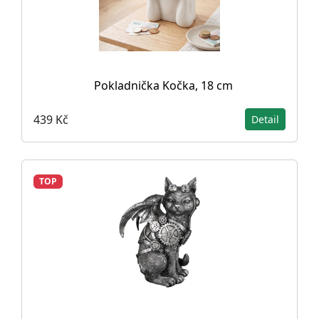
Pokladnička Kočka, 18 cm
439 Kč
Detail
TOP