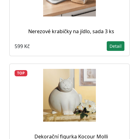
Nerezové krabičky na jídlo, sada 3 ks
599 Kč
Detail
TOP
Dekorační figurka Kocour Molli