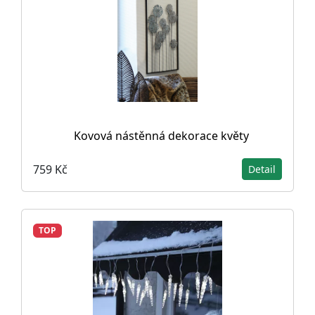
Kovová nástěnná dekorace květy
759 Kč
Detail
TOP