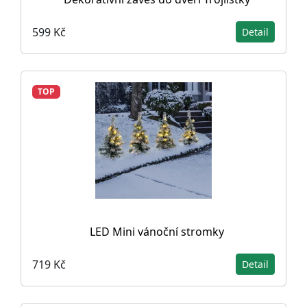
599 Kč
Detail
TOP
LED Mini vánoční stromky
719 Kč
Detail