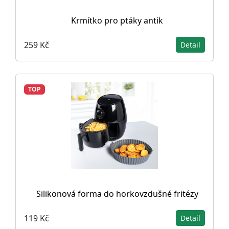
Krmítko pro ptáky antik
259 Kč
Detail
TOP
Silikonová forma do horkovzdušné fritézy
119 Kč
Detail