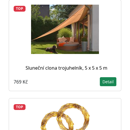
TOP
Sluneční clona trojuhelník, 5 x 5 x 5 m
769 Kč
Detail
TOP