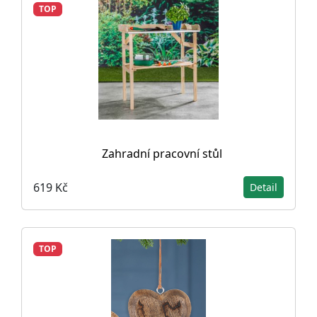
TOP
Zahradní pracovní stůl
619 Kč
Detail
TOP