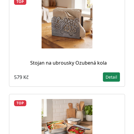
TOP
Stojan na ubrousky Ozubená kola
579 Kč
Detail
TOP