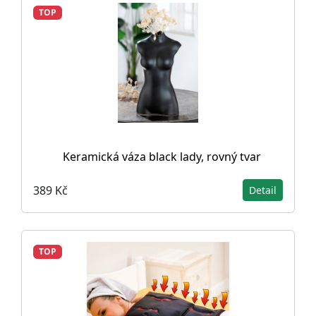
TOP
Keramická váza black lady, rovný tvar
389 Kč
Detail
TOP