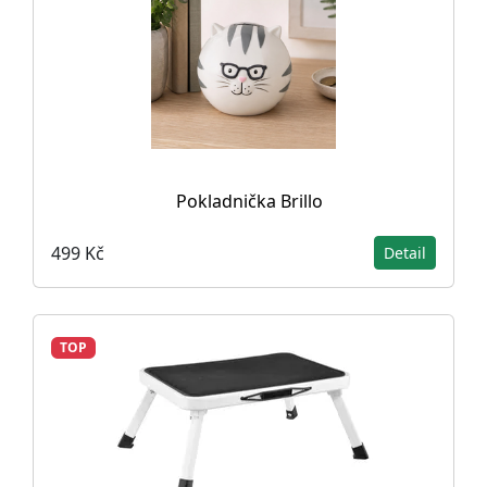
Pokladnička Brillo
499 Kč
Detail
TOP