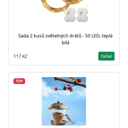
Sada 2 kusů světelných drátů - 50 LED, teplá
bílá
117 Kč
Detail
TOP