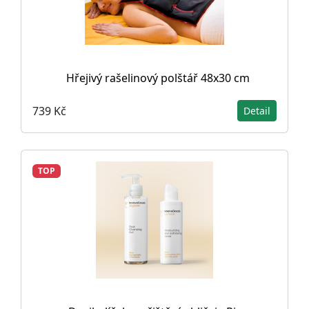
Hřejivý rašelinový polštář 48x30 cm
739 Kč
Detail
TOP