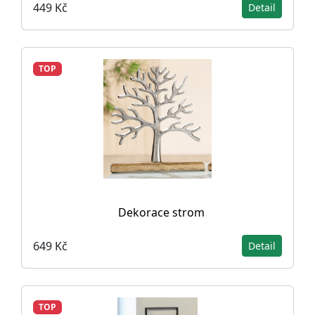
449 Kč
Detail
TOP
Dekorace strom
649 Kč
Detail
TOP