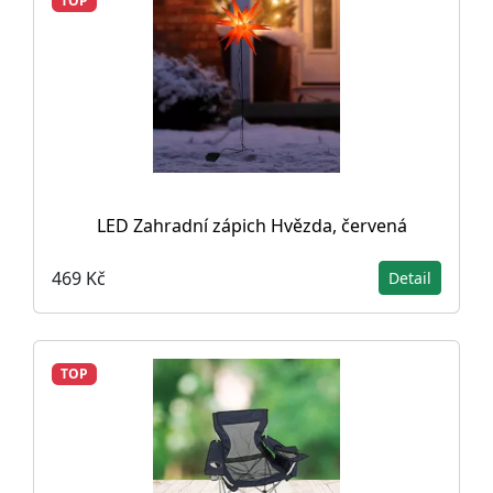
TOP
LED Zahradní zápich Hvězda, červená
469 Kč
Detail
TOP