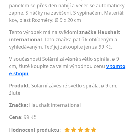
panelem se přes den nabíjí a večer se automaticky
zapne. S háčky na zavěšení. S vypínačem. Materiál:
kov, plast Rozměry: Ø 9 x 20 cm
Tento výrobek má na svědomí
značka Haushalt
international
. Tato značka patří k oblíbeným a
vyhledávaným. Teď jej zakoupíte jen za 99 Kč.
V současnosti Solární závěsné světlo spirála, ø 9
cm, žluté koupíte za velmi výhodnou cenu
v tomto
e-shopu
.
Produkt
: Solární závěsné světlo spirála, ø 9 cm,
žluté
Značka
:
Haushalt international
Cena
: 99 Kč
Hodnocení produktu
: