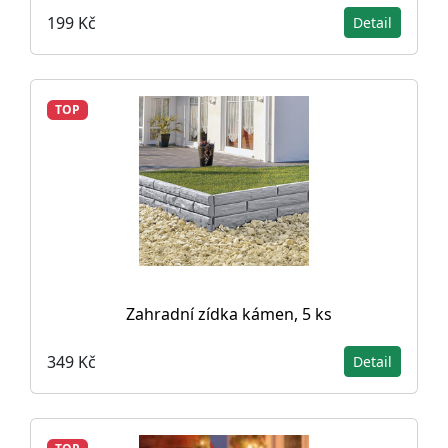
199 Kč
Detail
TOP
Zahradní zídka kámen, 5 ks
349 Kč
Detail