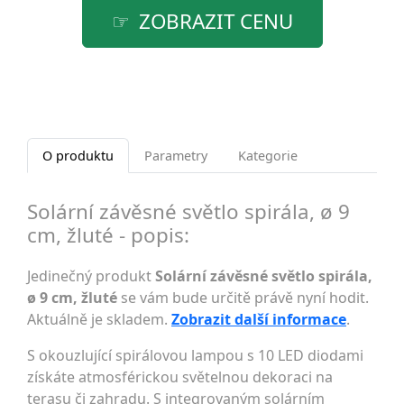
ZOBRAZIT CENU
O produktu
Parametry
Kategorie
Solární závěsné světlo spirála, ø 9
cm, žluté - popis:
Jedinečný produkt
Solární závěsné světlo spirála,
ø 9 cm, žluté
se vám bude určitě právě nyní hodit.
Aktuálně je skladem.
Zobrazit další informace
.
S okouzlující spirálovou lampou s 10 LED diodami
získáte atmosférickou světelnou dekoraci na
terasu či zahradu. S integrovaným solárním