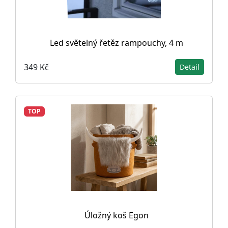
Led světelný řetěz rampouchy, 4 m
349 Kč
Detail
TOP
Úložný koš Egon