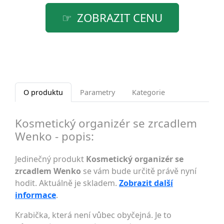
ZOBRAZIT CENU
O produktu
Parametry
Kategorie
Kosmetický organizér se zrcadlem
Wenko - popis:
Jedinečný produkt
Kosmetický organizér se
zrcadlem Wenko
se vám bude určitě právě nyní
hodit. Aktuálně je skladem.
Zobrazit další
informace
.
Krabička, která není vůbec obyčejná. Je to