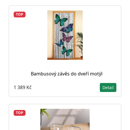
TOP
Bambusový závěs do dveří motýl
1 389 Kč
Detail
TOP