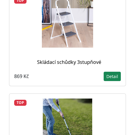
TOP
Skládací schůdky 3stupňové
869 Kč
Detail
TOP