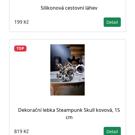
Silikonová cestovní láhev
199 Kč
Detail
TOP
Dekorační lebka Steampunk Skull kovová, 15
cm
819 Kč
Detail