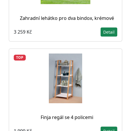
Zahradní lehátko pro dva bindox, krémové
3 259 Kč
Detail
TOP
Finja regál se 4 policemi