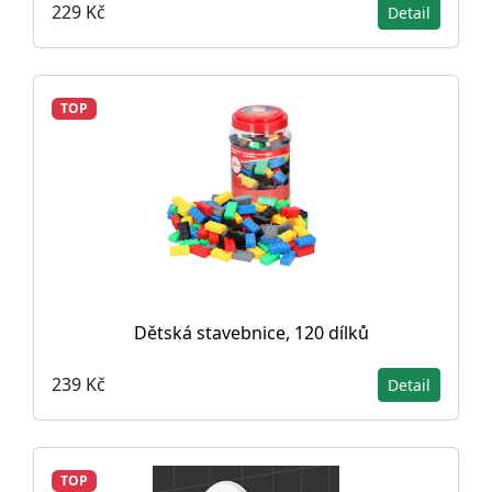
229 Kč
Detail
TOP
Dětská stavebnice, 120 dílků
239 Kč
Detail
TOP