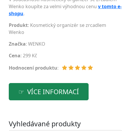
Wenko koupíte za velmi výhodnou cenu
v tomto e-
shopu
.
Produkt
: Kosmetický organizér se zrcadlem
Wenko
Značka
:
WENKO
Cena
: 299 Kč
Hodnocení produktu
:
VÍCE INFORMACÍ
Vyhledávané produkty