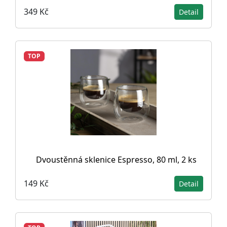
349 Kč
Detail
TOP
Dvoustěnná sklenice Espresso, 80 ml, 2 ks
149 Kč
Detail