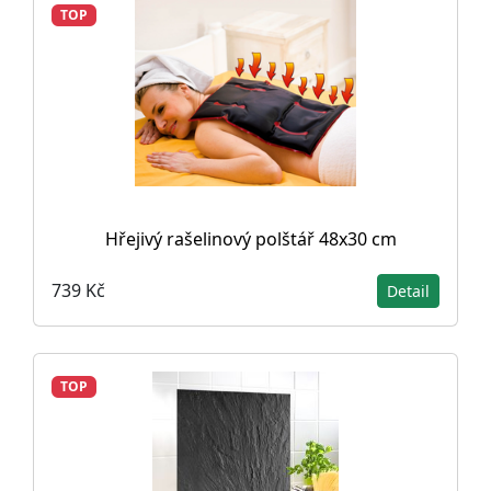
TOP
Hřejivý rašelinový polštář 48x30 cm
739 Kč
Detail
TOP