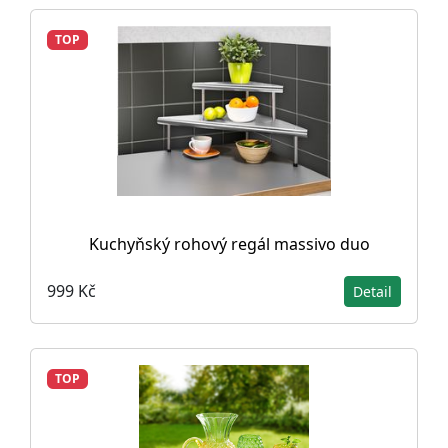
TOP
Kuchyňský rohový regál massivo duo
999 Kč
Detail
TOP