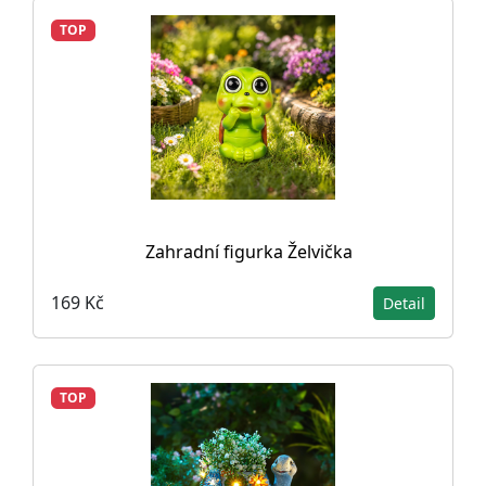
TOP
Zahradní figurka Želvička
169 Kč
Detail
TOP