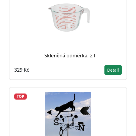
Skleněná odměrka, 2 l
329 Kč
Detail
TOP