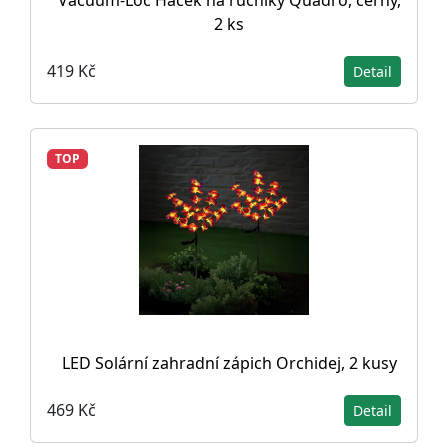
2 ks
419 Kč
Detail
TOP
LED Solární zahradní zápich Orchidej, 2 kusy
469 Kč
Detail