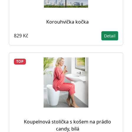
Korouhvička kočka
829 Kč
Detail
TOP
Koupelnová stolička s košem na prádlo
candy, bílá