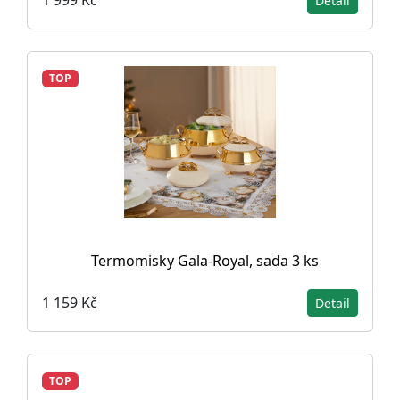
1 999 Kč
Detail
TOP
Termomisky Gala-Royal, sada 3 ks
1 159 Kč
Detail
TOP