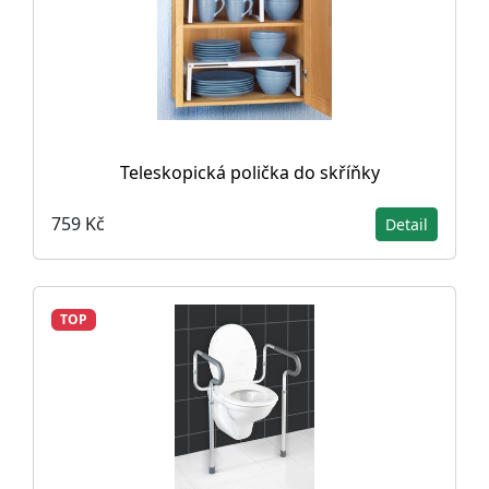
Teleskopická polička do skříňky
759 Kč
Detail
TOP