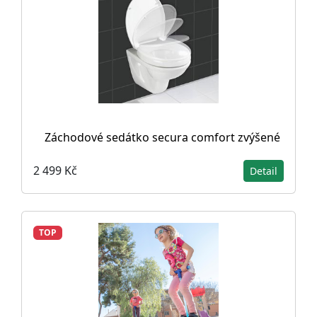
Záchodové sedátko secura comfort zvýšené
2 499 Kč
Detail
TOP