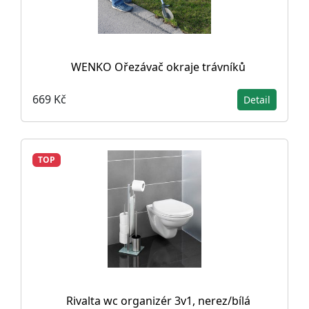
WENKO Ořezávač okraje trávníků
669 Kč
Detail
TOP
Rivalta wc organizér 3v1, nerez/bílá