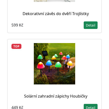
Dekorativní závěs do dvěří Trojlístky
599 Kč
Detail
TOP
Solární zahradní zápichy Houbičky
449 Kč
Detail