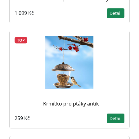
1 099 Kč
Detail
TOP
Krmítko pro ptáky antik
259 Kč
Detail