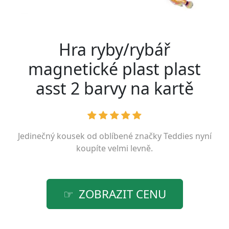
Hra ryby/rybář
magnetické plast plast
asst 2 barvy na kartě
Jedinečný kousek od oblíbené značky
Teddies
nyní
koupíte velmi levně.
ZOBRAZIT CENU