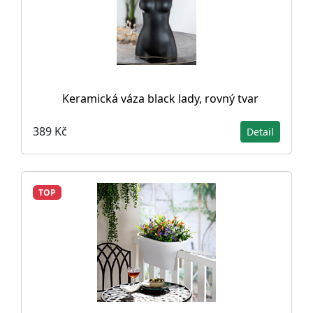
Keramická váza black lady, rovný tvar
389 Kč
Detail
TOP