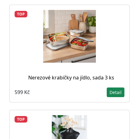
TOP
Nerezové krabičky na jídlo, sada 3 ks
599 Kč
Detail
TOP