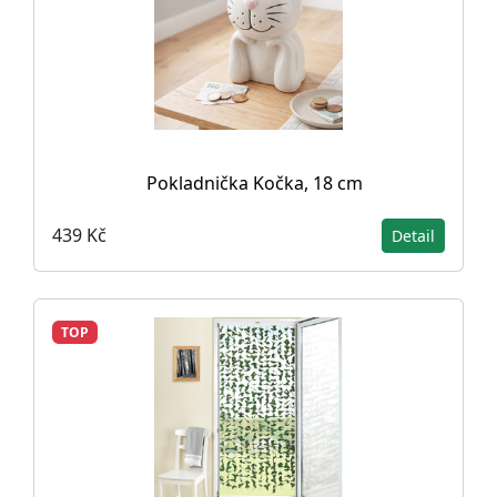
Pokladnička Kočka, 18 cm
439 Kč
Detail
TOP