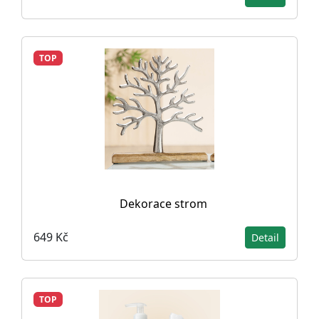
TOP
Dekorace strom
649 Kč
Detail
TOP