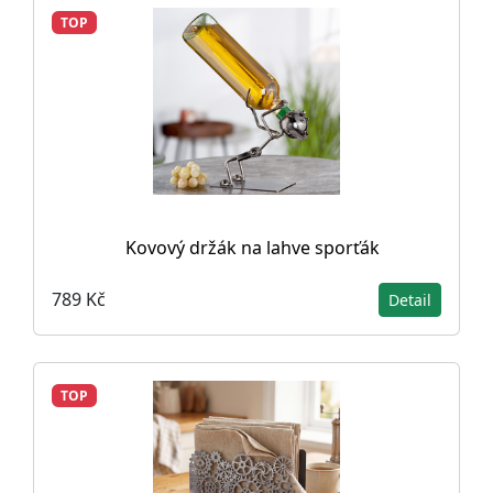
TOP
Kovový držák na lahve sporťák
789 Kč
Detail
TOP