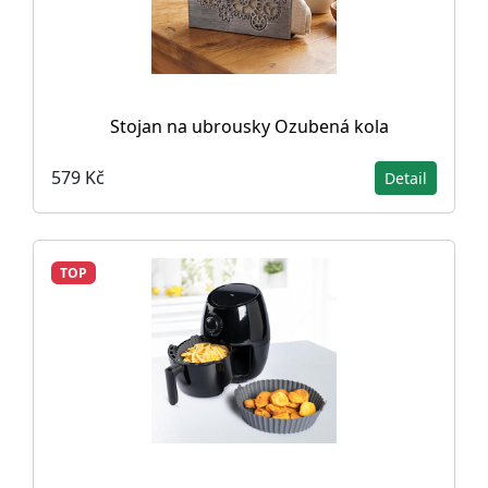
Stojan na ubrousky Ozubená kola
579 Kč
Detail
TOP