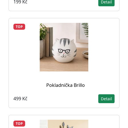
199 Kč
Detail
TOP
Pokladnička Brillo
499 Kč
Detail
TOP