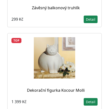
Závěsný balkonový truhlík
299 Kč
Detail
TOP
Dekorační figurka Kocour Molli
1 399 Kč
Detail