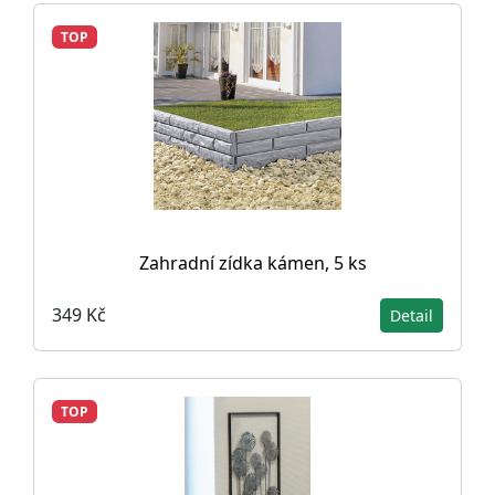
TOP
Zahradní zídka kámen, 5 ks
349 Kč
Detail
TOP