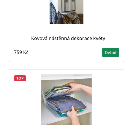
Kovová nástěnná dekorace květy
759 Kč
Detail
TOP