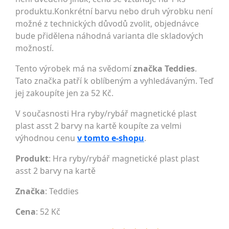
produktu.Konkrétní barvu nebo druh výrobku není
možné z technických důvodů zvolit, objednávce
bude přidělena náhodná varianta dle skladových
možností.
Tento výrobek má na svědomí
značka Teddies
.
Tato značka patří k oblíbeným a vyhledávaným. Teď
jej zakoupíte jen za 52 Kč.
V současnosti Hra ryby/rybář magnetické plast
plast asst 2 barvy na kartě koupíte za velmi
výhodnou cenu
v tomto e-shopu
.
Produkt
: Hra ryby/rybář magnetické plast plast
asst 2 barvy na kartě
Značka
:
Teddies
Cena
: 52 Kč