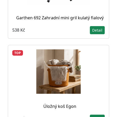
Garthen 692 Zahradní mini gril kulatý fialový
538 Kč
Detail
TOP
Úložný koš Egon