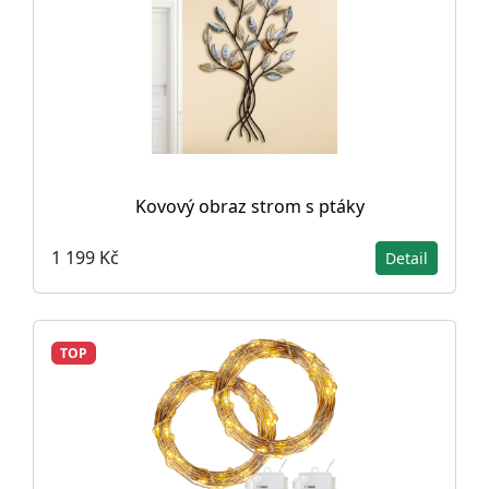
Kovový obraz strom s ptáky
1 199 Kč
Detail
TOP