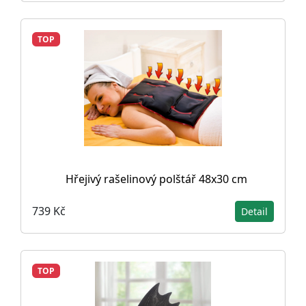
TOP
Hřejivý rašelinový polštář 48x30 cm
739 Kč
Detail
TOP