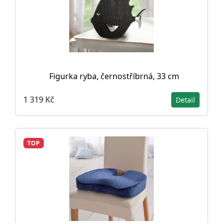
Figurka ryba, černostříbrná, 33 cm
1 319 Kč
Detail
TOP