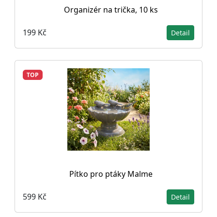
Organizér na trička, 10 ks
199 Kč
Detail
TOP
Pítko pro ptáky Malme
599 Kč
Detail