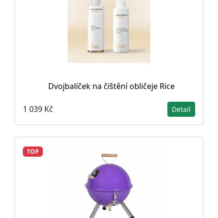
Dvojbalíček na čištění obličeje Rice
1 039 Kč
Detail
TOP