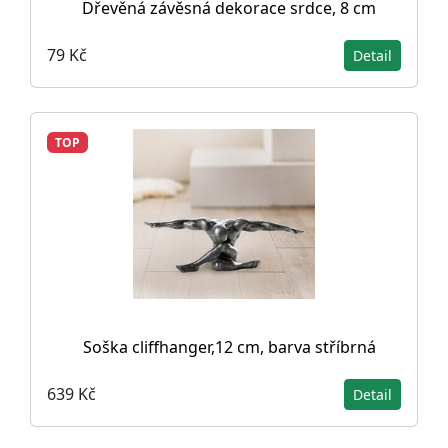
Dřevěná závěsná dekorace srdce, 8 cm
79 Kč
Detail
TOP
Soška cliffhanger,12 cm, barva stříbrná
639 Kč
Detail