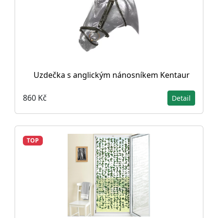
Uzdečka s anglickým nánosníkem Kentaur
860 Kč
Detail
TOP