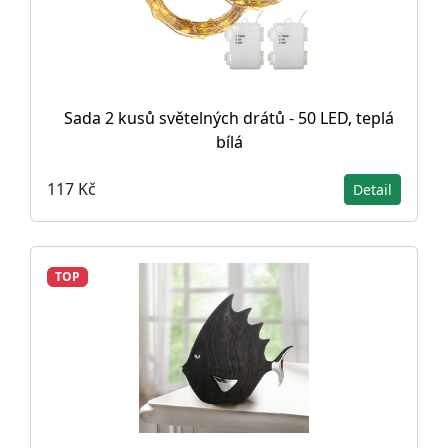
Sada 2 kusů světelných drátů - 50 LED, teplá
bílá
117 Kč
Detail
TOP