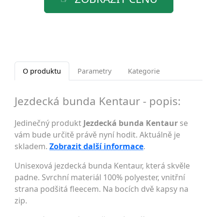
O produktu
Parametry
Kategorie
Jezdecká bunda Kentaur - popis:
Jedinečný produkt
Jezdecká bunda Kentaur
se
vám bude určitě právě nyní hodit. Aktuálně je
skladem.
Zobrazit další informace
.
Unisexová jezdecká bunda Kentaur, která skvěle
padne. Svrchní materiál 100% polyester, vnitřní
strana podšitá fleecem. Na bocích dvě kapsy na
zip.