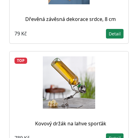
Dřevěná závěsná dekorace srdce, 8 cm
79 Kč
Detail
TOP
Kovový držák na lahve sporťák