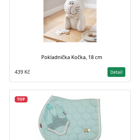
Pokladnička Kočka, 18 cm
439 Kč
Detail
TOP