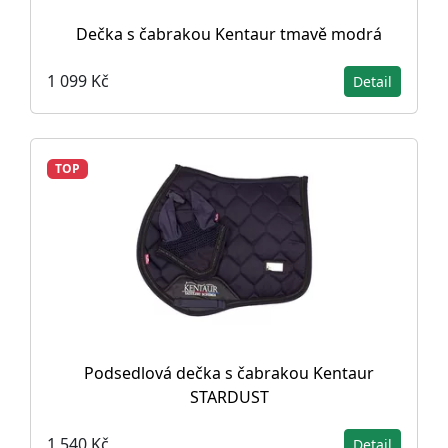
Dečka s čabrakou Kentaur tmavě modrá
1 099 Kč
Detail
TOP
Podsedlová dečka s čabrakou Kentaur
STARDUST
1 540 Kč
Detail