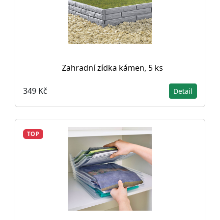
Zahradní zídka kámen, 5 ks
349 Kč
Detail
TOP