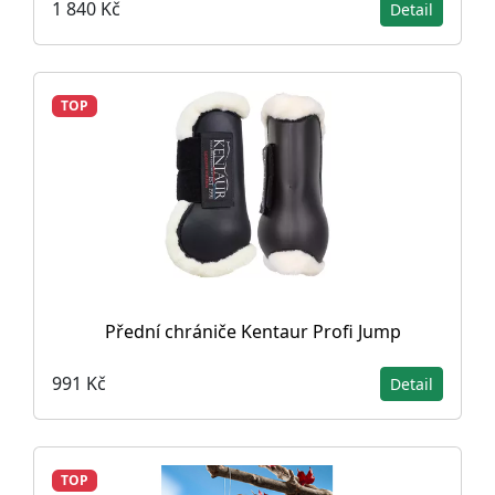
1 840 Kč
Detail
TOP
Přední chrániče Kentaur Profi Jump
991 Kč
Detail
TOP