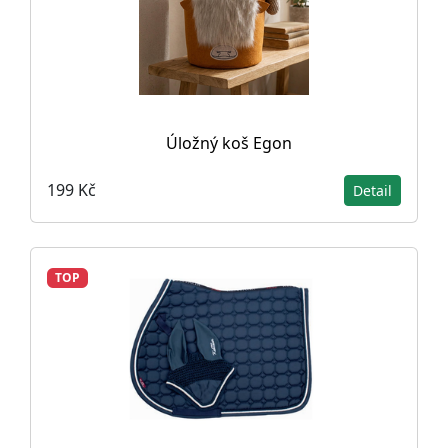
Úložný koš Egon
199 Kč
Detail
TOP