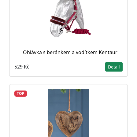
Ohlávka s beránkem a vodítkem Kentaur
529 Kč
Detail
TOP