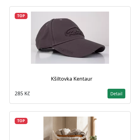
TOP
Kšiltovka Kentaur
285 Kč
Detail
TOP