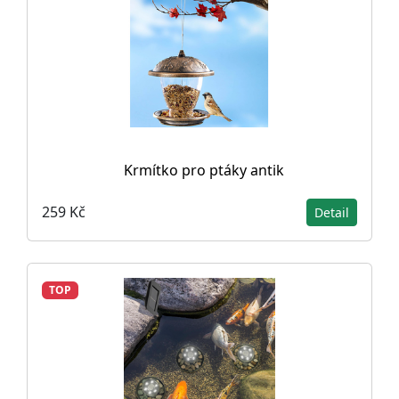
Krmítko pro ptáky antik
259 Kč
Detail
TOP