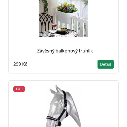
Závěsný balkonový truhlík
299 Kč
Detail
TOP