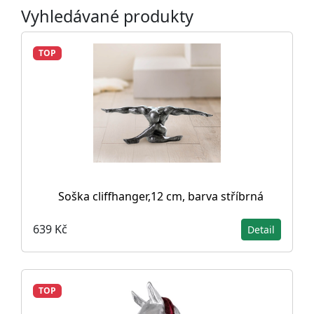
Vyhledávané produkty
TOP
Soška cliffhanger,12 cm, barva stříbrná
639 Kč
Detail
TOP