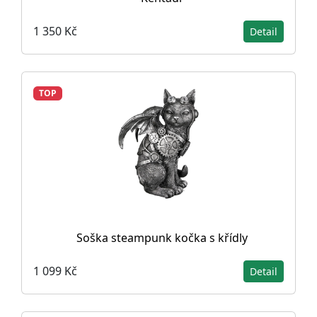
1 350 Kč
Detail
TOP
Soška steampunk kočka s křídly
1 099 Kč
Detail