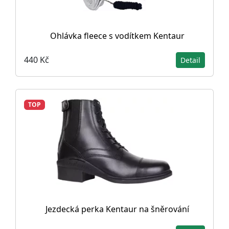
Ohlávka fleece s vodítkem Kentaur
440 Kč
Detail
TOP
Jezdecká perka Kentaur na šněrování