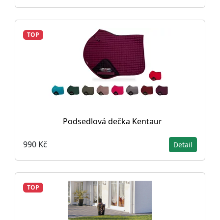
TOP
Podsedlová dečka Kentaur
990 Kč
Detail
TOP