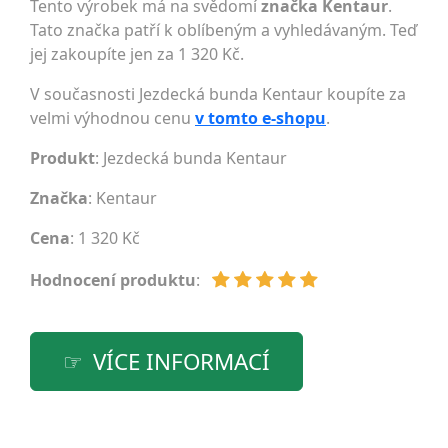
Tento výrobek má na svědomí
značka Kentaur
.
Tato značka patří k oblíbeným a vyhledávaným. Teď
jej zakoupíte jen za 1 320 Kč.
V současnosti Jezdecká bunda Kentaur koupíte za
velmi výhodnou cenu
v tomto e-shopu
.
Produkt
: Jezdecká bunda Kentaur
Značka
:
Kentaur
Cena
: 1 320 Kč
Hodnocení produktu
:
VÍCE INFORMACÍ