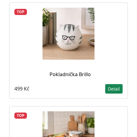
TOP
Pokladnička Brillo
499 Kč
Detail
TOP