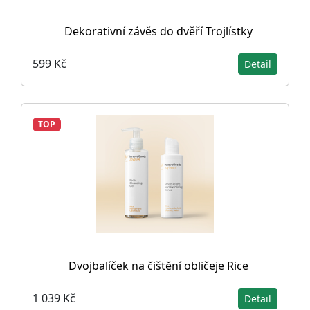
Dekorativní závěs do dvěří Trojlístky
599 Kč
Detail
TOP
Dvojbalíček na čištění obličeje Rice
1 039 Kč
Detail