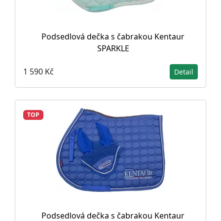
Podsedlová dečka s čabrakou Kentaur
SPARKLE
1 590 Kč
Detail
TOP
Podsedlová dečka s čabrakou Kentaur