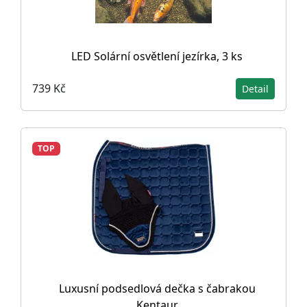
LED Solární osvětlení jezírka, 3 ks
739 Kč
Detail
TOP
Luxusní podsedlová dečka s čabrakou
Kentaur