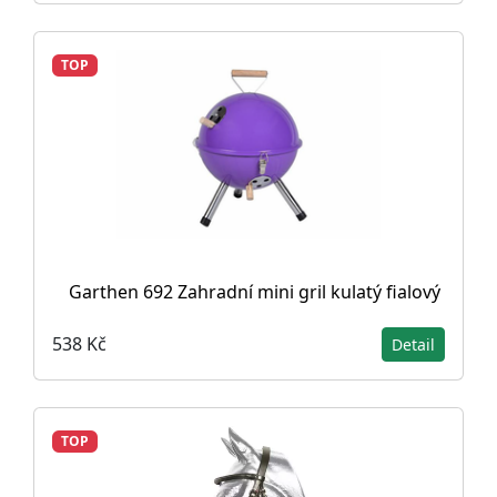
TOP
Garthen 692 Zahradní mini gril kulatý fialový
538 Kč
Detail
TOP