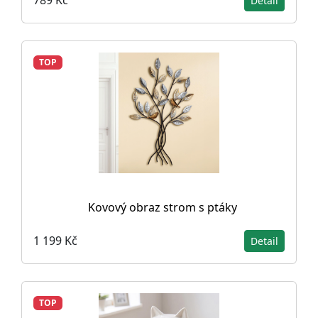
789 Kč
Detail
TOP
Kovový obraz strom s ptáky
1 199 Kč
Detail
TOP