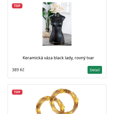
TOP
Keramická váza black lady, rovný tvar
389 Kč
Detail
TOP