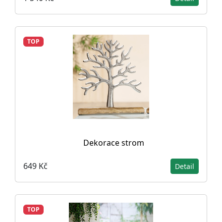
TOP
Dekorace strom
649 Kč
Detail
TOP