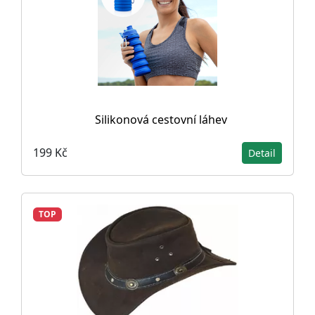
Silikonová cestovní láhev
199 Kč
Detail
TOP