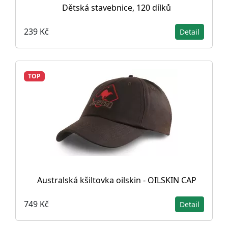
Dětská stavebnice, 120 dílků
239 Kč
Detail
TOP
Australská kšiltovka oilskin - OILSKIN CAP
749 Kč
Detail