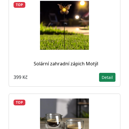
TOP
Solární zahradní zápich Motýl
399 Kč
Detail
TOP