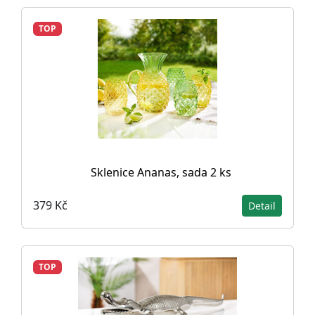
TOP
Sklenice Ananas, sada 2 ks
379 Kč
Detail
TOP