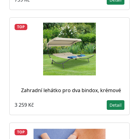
TOP
Zahradní lehátko pro dva bindox, krémové
3 259 Kč
Detail
TOP