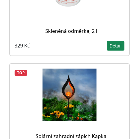
Skleněná odměrka, 2 l
329 Kč
Detail
TOP
Solární zahradní zápich Kapka