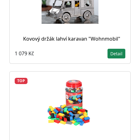
Kovový držák lahví karavan "Wohnmobil"
1 079 Kč
Detail
TOP