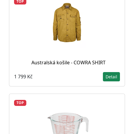
TOP
Australská košile - COWRA SHIRT
1 799 Kč
Detail
TOP