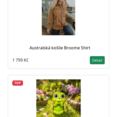
Australská košile Broome Shirt
1 799 Kč
Detail
TOP