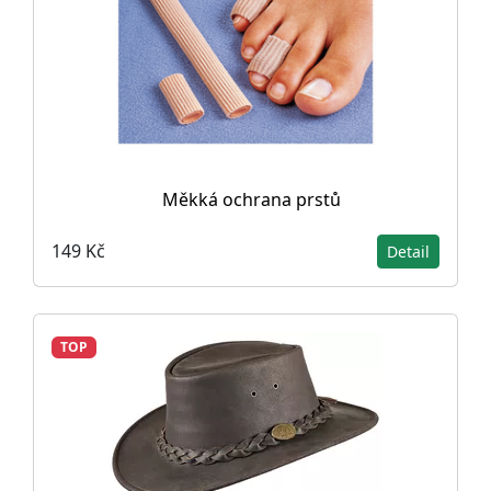
Měkká ochrana prstů
149 Kč
Detail
TOP