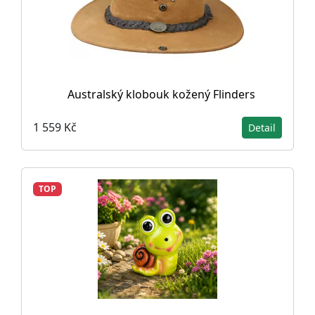
Australský klobouk kožený Flinders
1 559 Kč
Detail
TOP