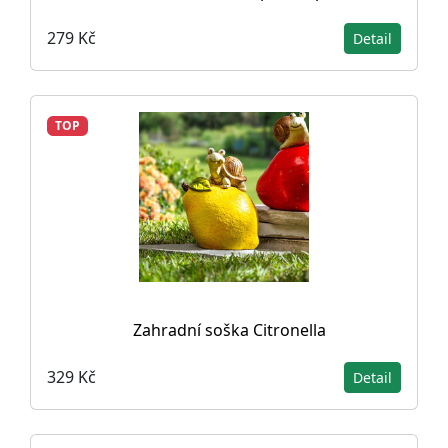
279 Kč
Detail
TOP
Zahradní soška Citronella
329 Kč
Detail