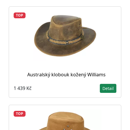
TOP
Australský klobouk kožený Williams
1 439 Kč
Detail
TOP