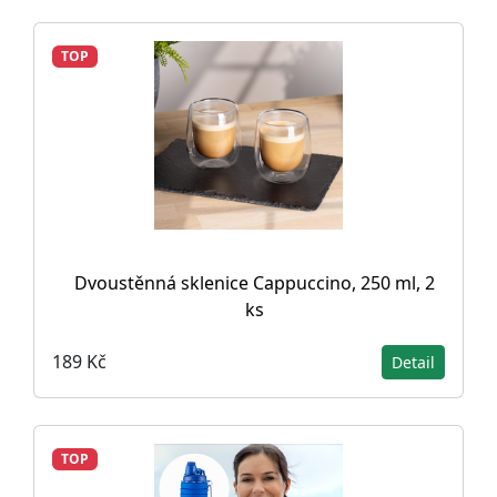
TOP
Dvoustěnná sklenice Cappuccino, 250 ml, 2
ks
189 Kč
Detail
TOP