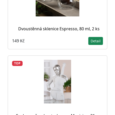
Dvoustěnná sklenice Espresso, 80 ml, 2 ks
149 Kč
Detail
TOP