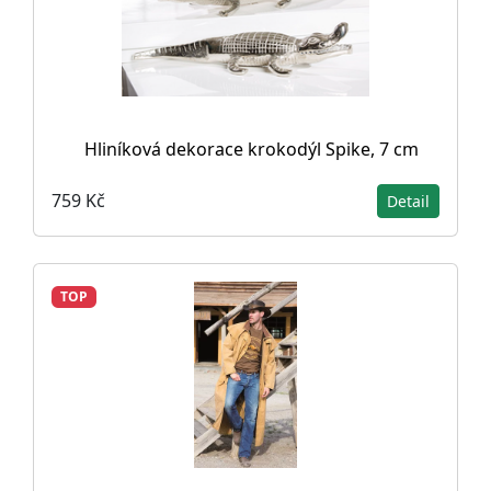
Hliníková dekorace krokodýl Spike, 7 cm
759 Kč
Detail
TOP