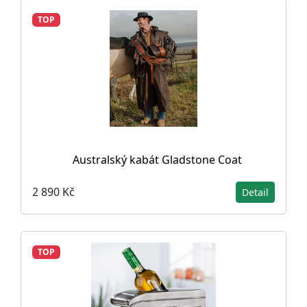
TOP
Australský kabát Gladstone Coat
2 890 Kč
Detail
TOP