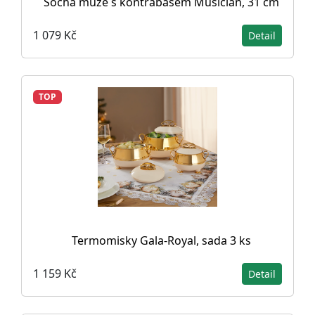
Socha muže s kontrabasem Musician, 31 cm
1 079 Kč
Detail
TOP
Termomisky Gala-Royal, sada 3 ks
1 159 Kč
Detail