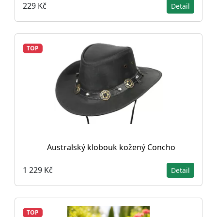
229 Kč
Detail
TOP
Australský klobouk kožený Concho
1 229 Kč
Detail
TOP