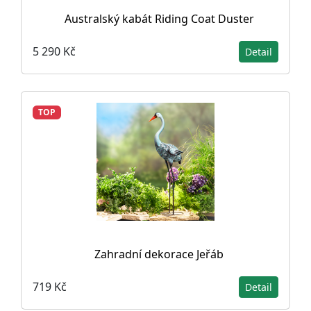
Australský kabát Riding Coat Duster
5 290 Kč
Detail
TOP
Zahradní dekorace Jeřáb
719 Kč
Detail