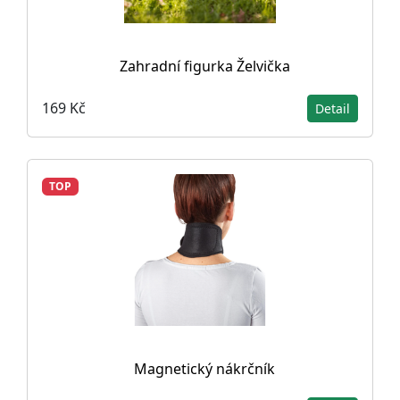
Zahradní figurka Želvička
169 Kč
Detail
TOP
Magnetický nákrčník