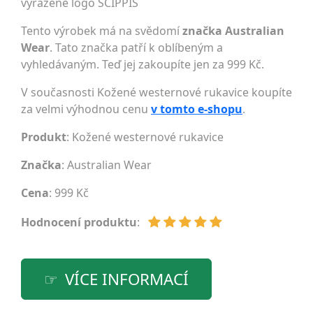
vyražené logo SCIPPIS
Tento výrobek má na svědomí
značka Australian
Wear
. Tato značka patří k oblíbeným a
vyhledávaným. Teď jej zakoupíte jen za 999 Kč.
V současnosti Kožené westernové rukavice koupíte
za velmi výhodnou cenu
v tomto e-shopu
.
Produkt
: Kožené westernové rukavice
Značka
:
Australian Wear
Cena
: 999 Kč
Hodnocení produktu
:
VÍCE INFORMACÍ