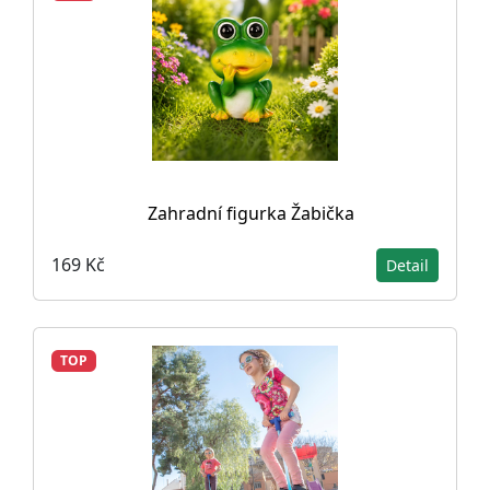
Zahradní figurka Žabička
169 Kč
Detail
TOP