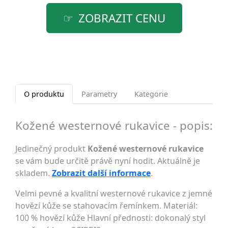
ZOBRAZIT CENU
O produktu
Parametry
Kategorie
Kožené westernové rukavice - popis:
Jedinečný produkt
Kožené westernové rukavice
se vám bude určitě právě nyní hodit. Aktuálně je
skladem.
Zobrazit další informace
.
Velmi pevné a kvalitní westernové rukavice z jemné
hovězí kůže se stahovacím řemínkem. Materiál:
100 % hovězí kůže Hlavní přednosti: dokonalý styl