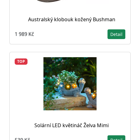
Australský klobouk kožený Bushman
1 989 Kč
Detail
TOP
Solární LED květináč Želva Mimi