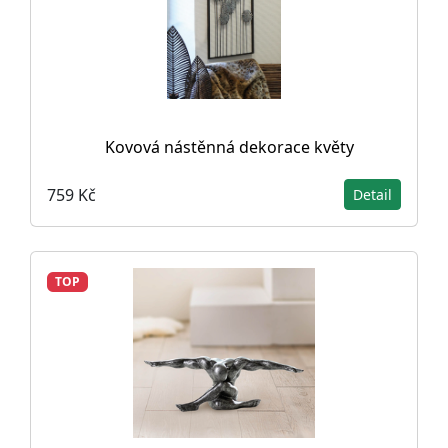
Kovová nástěnná dekorace květy
759 Kč
Detail
TOP