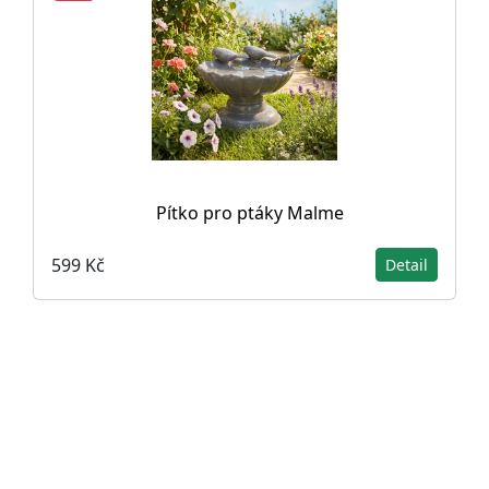
Pítko pro ptáky Malme
599 Kč
Detail