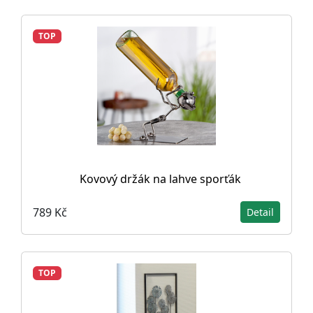
TOP
Kovový držák na lahve sporťák
789 Kč
Detail
TOP