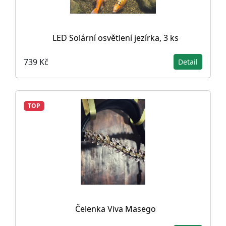
LED Solární osvětlení jezírka, 3 ks
739 Kč
Detail
TOP
Čelenka Viva Masego