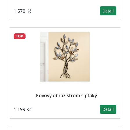
1 570 Kč
Detail
TOP
Kovový obraz strom s ptáky
1 199 Kč
Detail