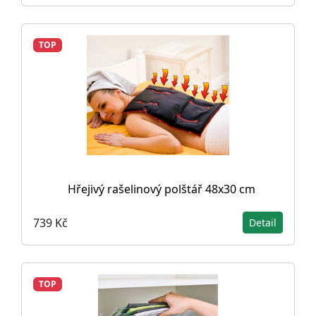
TOP
Hřejivý rašelinový polštář 48x30 cm
739 Kč
Detail
TOP