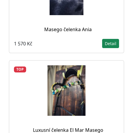
Masego čelenka Ania
1 570 Kč
Detail
TOP
Luxusní čelenka El Mar Masego