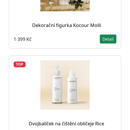
Dekorační figurka Kocour Molli
1 399 Kč
Detail
TOP
Dvojbalíček na čištění obličeje Rice