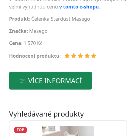
velmi výhodnou cenu
v tomto e-shopu
.
Produkt
: Čelenka Stardust Masego
Značka
:
Masego
Cena
: 1 570 Kč
Hodnocení produktu
:
VÍCE INFORMACÍ
Vyhledávané produkty
TOP