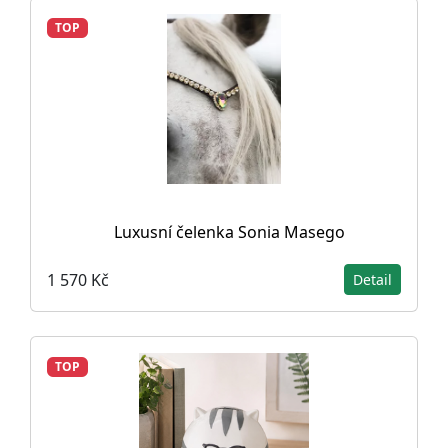
TOP
Luxusní čelenka Sonia Masego
1 570 Kč
Detail
TOP