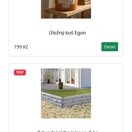
Úložný koš Egon
199 Kč
Detail
TOP