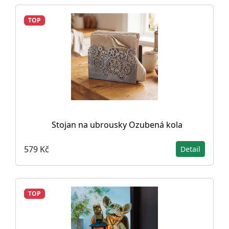
TOP
Stojan na ubrousky Ozubená kola
579 Kč
Detail
TOP