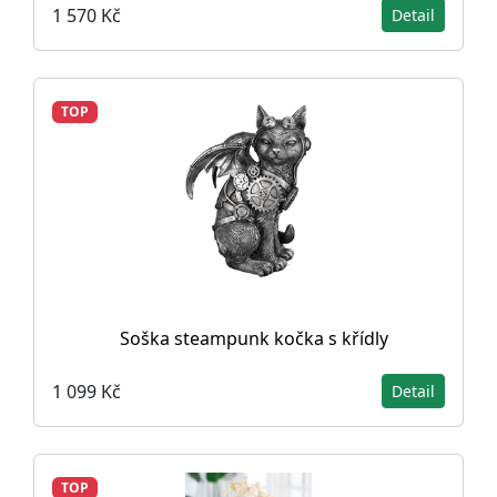
1 570 Kč
Detail
TOP
Soška steampunk kočka s křídly
1 099 Kč
Detail
TOP