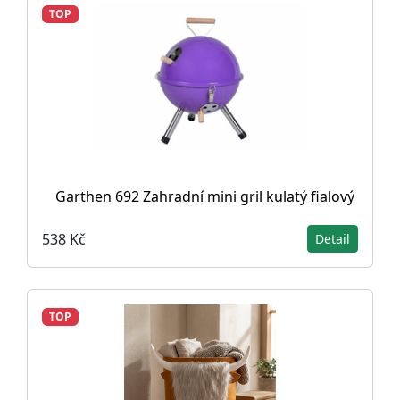
TOP
Garthen 692 Zahradní mini gril kulatý fialový
538 Kč
Detail
TOP