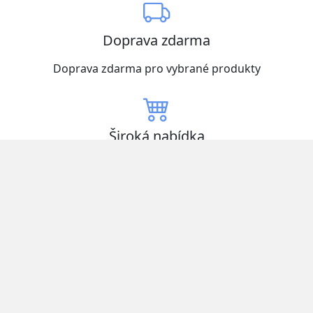
Doprava zdarma
Doprava zdarma pro vybrané produkty
Široká nabídka
Vybírejte z mnoha produktů skladem
Nízké ceny
Získejte zboží za nejlepší ceny