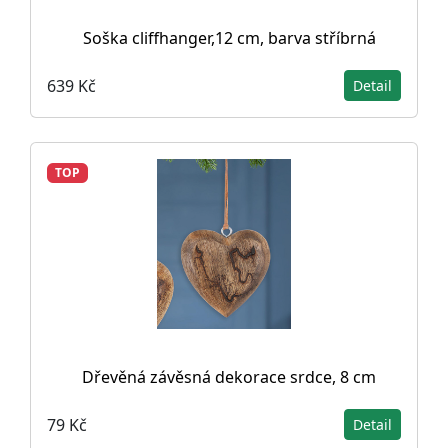
Soška cliffhanger,12 cm, barva stříbrná
639 Kč
Detail
TOP
Dřevěná závěsná dekorace srdce, 8 cm
79 Kč
Detail