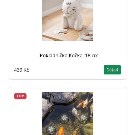
Pokladnička Kočka, 18 cm
439 Kč
Detail
TOP