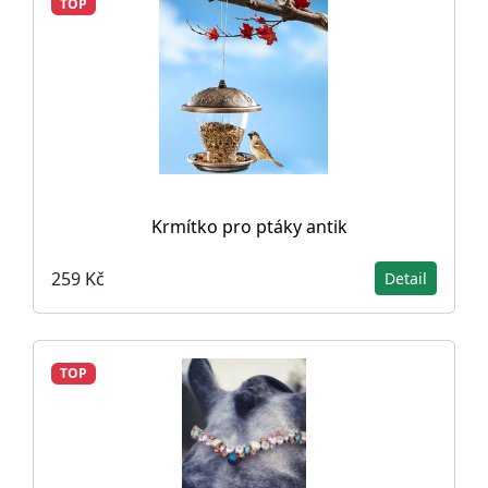
TOP
Krmítko pro ptáky antik
259 Kč
Detail
TOP