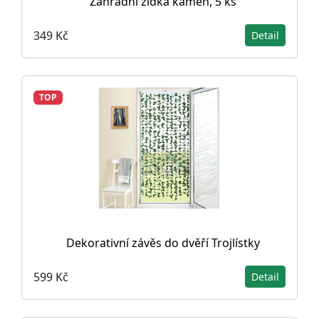
Zahradní zídka kámen, 5 ks
349 Kč
Detail
TOP
Dekorativní závěs do dvěří Trojlístky
599 Kč
Detail