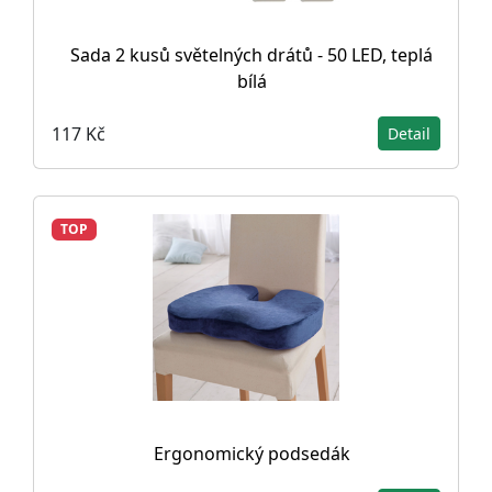
Sada 2 kusů světelných drátů - 50 LED, teplá
bílá
117 Kč
Detail
TOP
Ergonomický podsedák