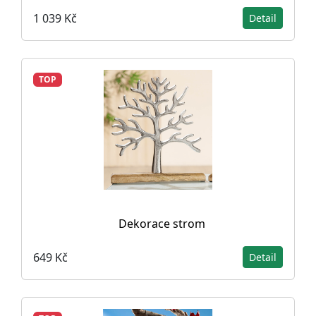
1 039 Kč
Detail
TOP
Dekorace strom
649 Kč
Detail