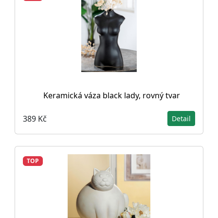
Keramická váza black lady, rovný tvar
389 Kč
Detail
TOP