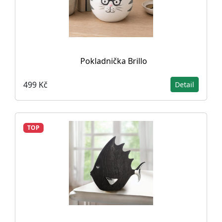
Pokladnička Brillo
499 Kč
Detail
TOP