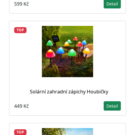
599 Kč
Detail
TOP
Solární zahradní zápichy Houbičky
449 Kč
Detail
TOP