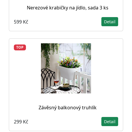
Nerezové krabičky na jídlo, sada 3 ks
599 Kč
Detail
TOP
Závěsný balkonový truhlík
299 Kč
Detail