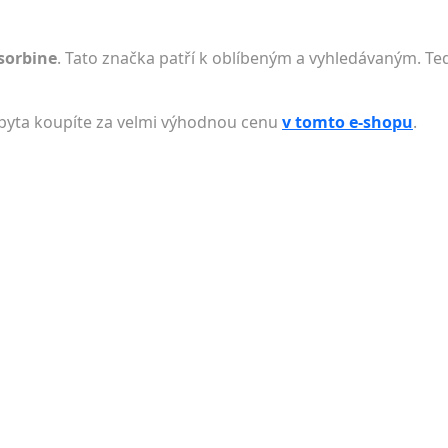
sorbine
. Tato značka patří k oblíbeným a vyhledávaným. Teď
pyta koupíte za velmi výhodnou cenu
v tomto e-shopu
.