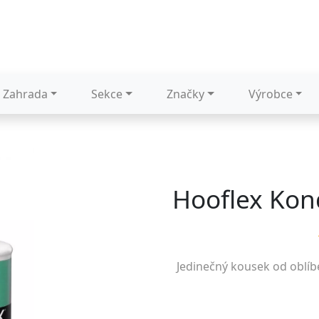
Zahrada
Sekce
Značky
Výrobce
Hooflex Kon
Jedinečný kousek od oblí