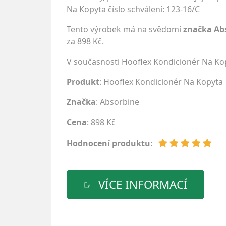
Na Kopyta číslo schválení: 123-16/C
Tento výrobek má na svědomí
značka Ab
za 898 Kč.
V současnosti Hooflex Kondicionér Na Ko
Produkt
: Hooflex Kondicionér Na Kopyta
Značka
:
Absorbine
Cena
: 898 Kč
Hodnocení produktu
:
VÍCE INFORMACÍ