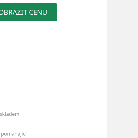
OBRAZIT CENU
 skladem.
u pomáhající