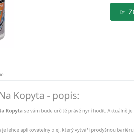
Z
ie
Na Kopyta - popis:
Na Kopyta
se vám bude určitě právě nyní hodit. Aktuálně je
e lehce aplikovatelný olej, který vytváří prodyšnou bariér