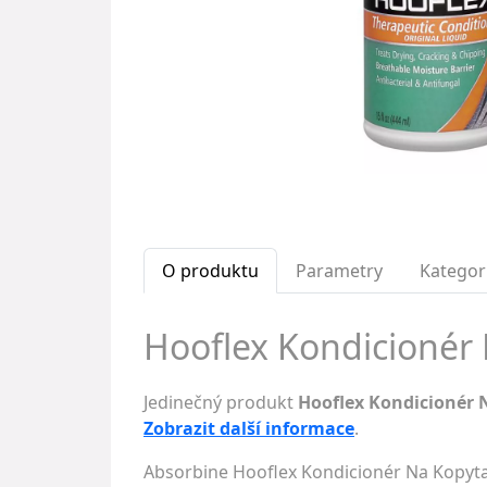
O produktu
Parametry
Kategor
Hooflex Kondicionér 
Jedinečný produkt
Hooflex Kondicionér 
Zobrazit další informace
.
Absorbine Hooflex Kondicionér Na Kopyta j