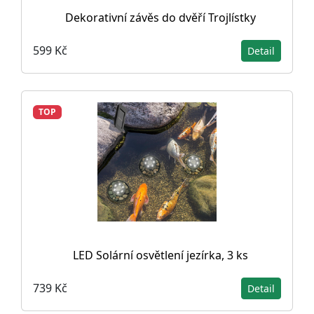
Dekorativní závěs do dvěří Trojlístky
599 Kč
Detail
TOP
LED Solární osvětlení jezírka, 3 ks
739 Kč
Detail