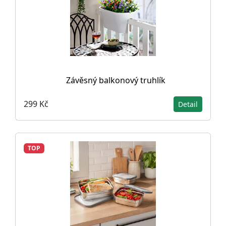
Závěsný balkonový truhlík
299 Kč
Detail
TOP