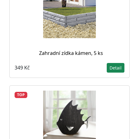
Zahradní zídka kámen, 5 ks
349 Kč
Detail
TOP