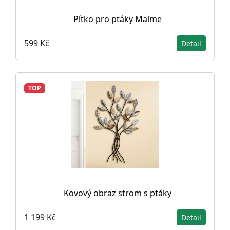
Pítko pro ptáky Malme
599 Kč
Detail
TOP
Kovový obraz strom s ptáky
1 199 Kč
Detail