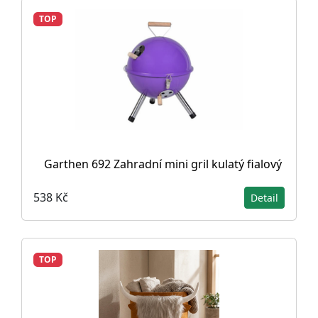
TOP
Garthen 692 Zahradní mini gril kulatý fialový
538 Kč
Detail
TOP