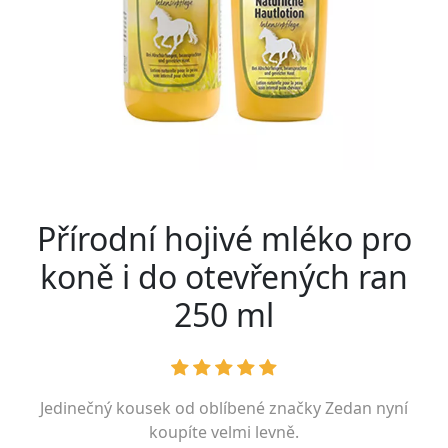
Přírodní hojivé mléko pro
koně i do otevřených ran
250 ml
Jedinečný kousek od oblíbené značky
Zedan
nyní
koupíte velmi levně.