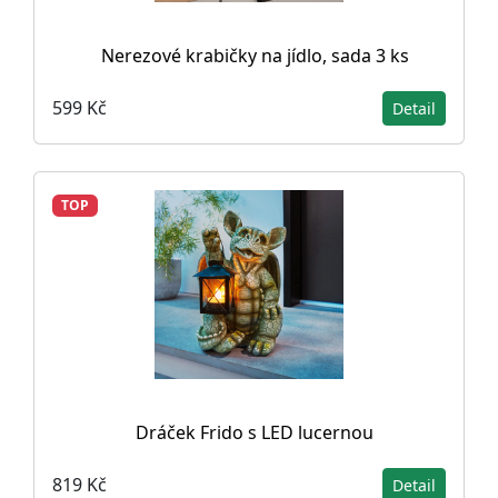
Nerezové krabičky na jídlo, sada 3 ks
599 Kč
Detail
TOP
Dráček Frido s LED lucernou
819 Kč
Detail