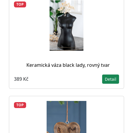
TOP
Keramická váza black lady, rovný tvar
389 Kč
Detail
TOP