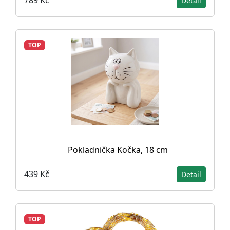
789 Kč
Detail
TOP
Pokladnička Kočka, 18 cm
439 Kč
Detail
TOP