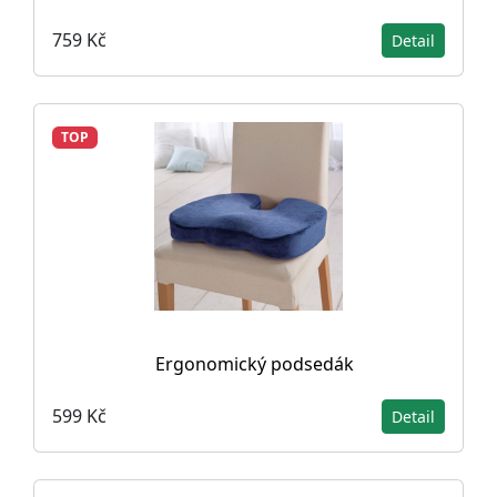
759 Kč
Detail
TOP
Ergonomický podsedák
599 Kč
Detail