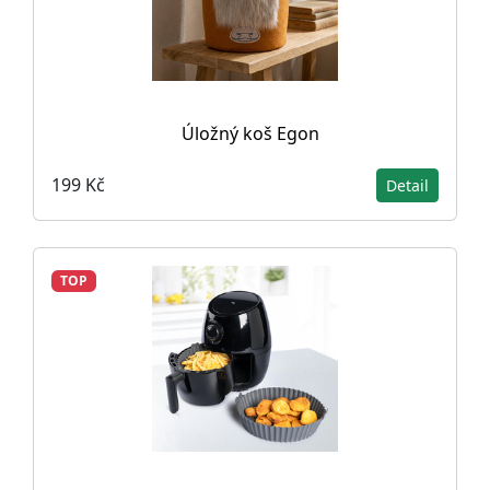
Úložný koš Egon
199 Kč
Detail
TOP