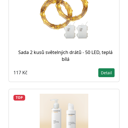
Sada 2 kusů světelných drátů - 50 LED, teplá
bílá
117 Kč
Detail
TOP