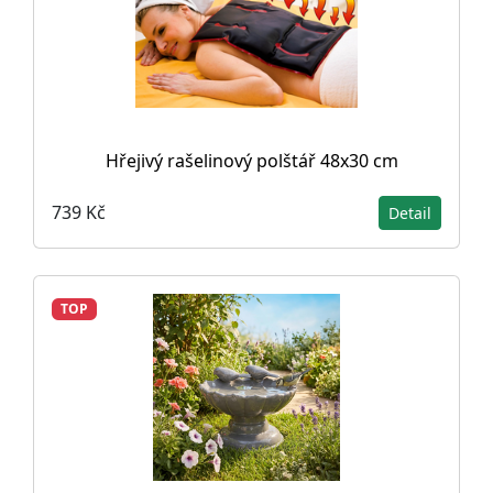
Hřejivý rašelinový polštář 48x30 cm
739 Kč
Detail
TOP