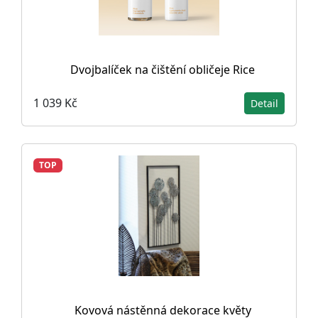
Dvojbalíček na čištění obličeje Rice
1 039 Kč
Detail
TOP
Kovová nástěnná dekorace květy