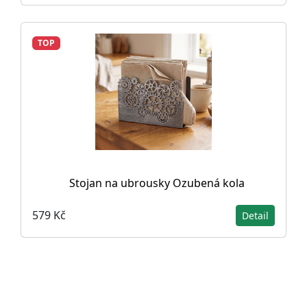
TOP
Stojan na ubrousky Ozubená kola
579 Kč
Detail