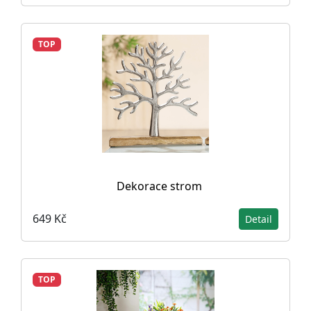
TOP
Dekorace strom
649 Kč
Detail
TOP