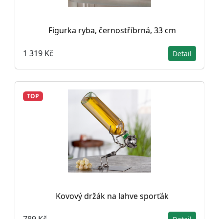
Figurka ryba, černostříbrná, 33 cm
1 319 Kč
Detail
TOP
Kovový držák na lahve sporťák