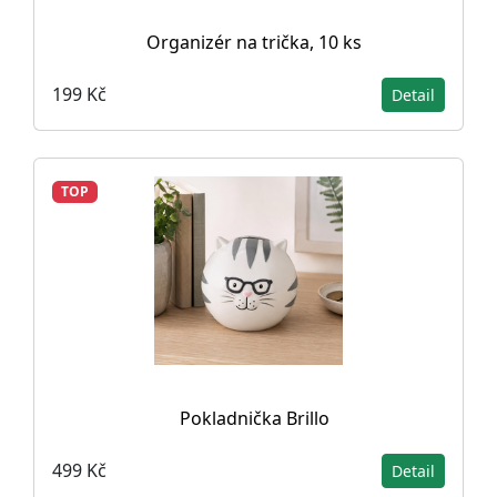
Organizér na trička, 10 ks
199 Kč
Detail
TOP
Pokladnička Brillo
499 Kč
Detail