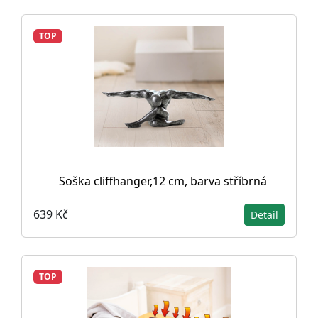
TOP
Soška cliffhanger,12 cm, barva stříbrná
639 Kč
Detail
TOP