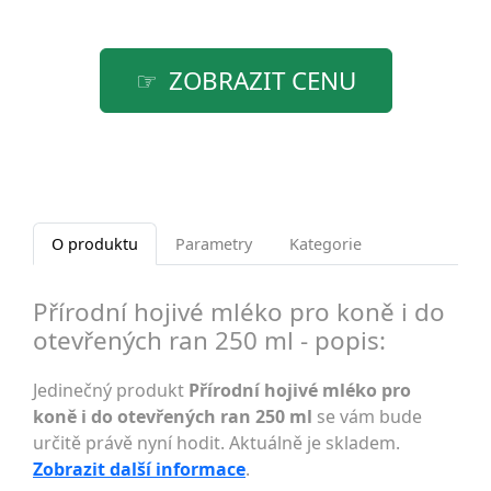
ZOBRAZIT CENU
O produktu
Parametry
Kategorie
Přírodní hojivé mléko pro koně i do
otevřených ran 250 ml - popis:
Jedinečný produkt
Přírodní hojivé mléko pro
koně i do otevřených ran 250 ml
se vám bude
určitě právě nyní hodit. Aktuálně je skladem.
Zobrazit další informace
.