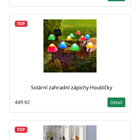
TOP
Solární zahradní zápichy Houbičky
449 Kč
Detail
TOP