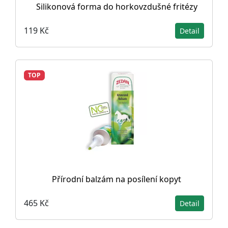
Silikonová forma do horkovzdušné fritézy
119 Kč
Detail
TOP
Přírodní balzám na posílení kopyt
465 Kč
Detail