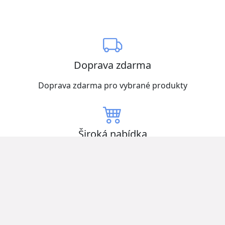
Doprava zdarma
Doprava zdarma pro vybrané produkty
Široká nabídka
Vybírejte z mnoha produktů skladem
Nízké ceny
Získejte zboží za nejlepší ceny