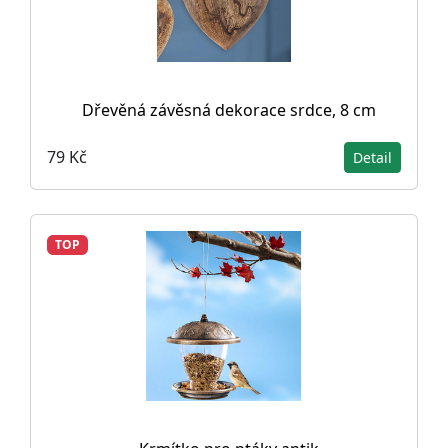
Dřevěná závěsná dekorace srdce, 8 cm
79 Kč
Detail
TOP