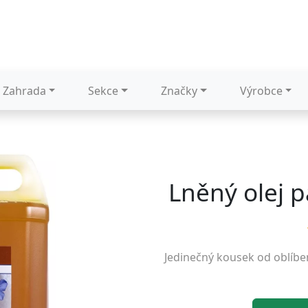
Zahrada
Sekce
Značky
Výrobce
Lněný olej 
Jedinečný kousek od oblíb