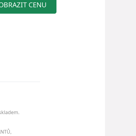
OBRAZIT CENU
 skladem.
ANTŮ,