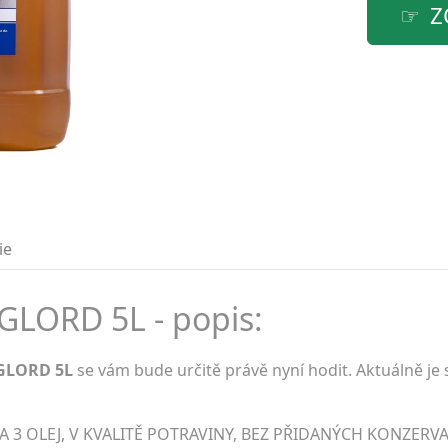
Z
ie
GLORD 5L - popis:
 GLORD 5L
se vám bude určitě právě nyní hodit. Aktuálně je
 3 OLEJ, V KVALITĚ POTRAVINY, BEZ PŘIDANÝCH KONZERV