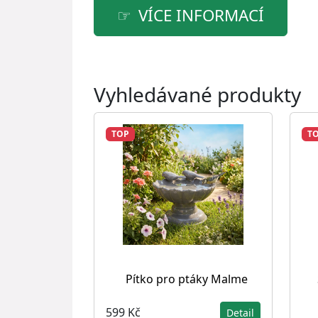
VÍCE INFORMACÍ
Vyhledávané produkty
TOP
T
Pítko pro ptáky Malme
599 Kč
Detail